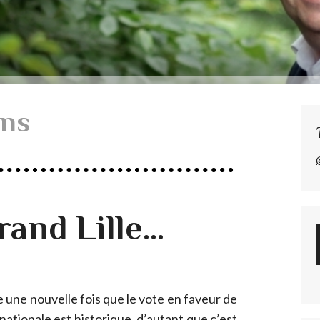
ins
nd Lille...
e une nouvelle fois que le vote en faveur de
 nationale est historique, d’autant que c’est