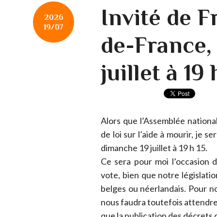
Invité de F
2026
19/07
de-France,
juillet à 19 
Alors que l’Assemblée national
de loi sur l’aide à mourir, je 
dimanche 19 juillet à 19 h 15.
Ce sera pour moi l’occasion d
vote, bien que notre législati
belges ou néerlandais. Pour no
nous faudra toutefois attendre 
que la publication des décrets