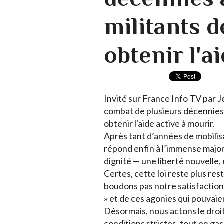
militants 
obtenir l'a
Invité sur France Info TV par J
combat de plusieurs décennies
obtenir l'aide active à mourir.
Après tant d’années de mobilisa
répond enfin à l’immense majori
dignité — une liberté nouvelle, 
Certes, cette loi reste plus res
boudons pas notre satisfaction 
» et de ces agonies qui pouvai
Désormais, nous actons le droit
conditions strictes, tout en gar