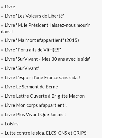
Livre
Livre "Les Voleurs de Liberté"
Livre "M. le Président, laissez-nous mourir
dans l
Livre "Ma Mort m'appartient" (2015)
Livre "Portraits de VI(H)ES"
Livre "SurVivant - Mes 30 ans avec le sida"
Livre "SurVivant"
Livre L'espoir d'une France sans sida !
Livre Le Serment de Berne
Livre Lettre Ouverte à Brigitte Macron
Livre Mon corps m'appartient !
Livre Plus Vivant Que Jamais !
Loisirs
Lutte contre le sida, ELCS, CNS et CRIPS