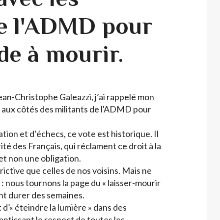
de l'ADMD pour
ide à mourir.
ean-Christophe Galeazzi, j’ai rappelé mon
 aux côtés des militants de l'ADMD pour
tion et d’échecs, ce vote est historique. Il
té des Français, qui réclament ce droit à la
et non une obligation.
trictive que celles de nos voisins. Mais ne
: nous tournons la page du « laisser-mourir
ent durer des semaines.
 d’« éteindre la lumière » dans des
antissant le respect de toutes les