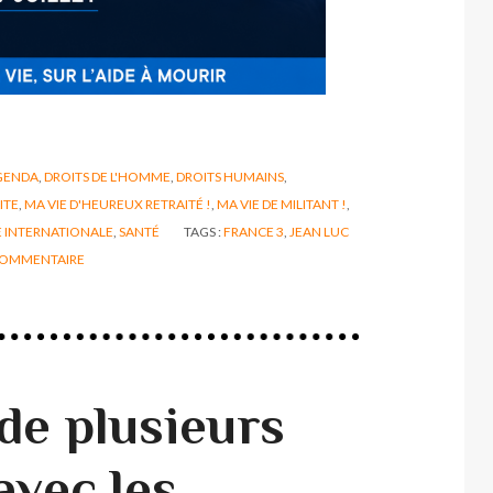
GENDA
,
DROITS DE L'HOMME
,
DROITS HUMAINS
,
ITE
,
MA VIE D'HEUREUX RETRAITÉ !
,
MA VIE DE MILITANT !
,
E INTERNATIONALE
,
SANTÉ
TAGS :
FRANCE 3
,
JEAN LUC
OMMENTAIRE
de plusieurs
avec les