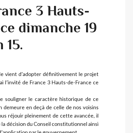
rance 3 Hauts-
 ce dimanche 19
h 15.
e vient d’adopter définitivement le projet
serai l’invité de France 3 Hauts-de-France ce
e souligner le caractère historique de ce
on demeure en deçà de celle de nos voisins
us réjouir pleinement de cette avancée, il
la décision du Conseil constitutionnel ainsi
 d’application par le gouvernement.