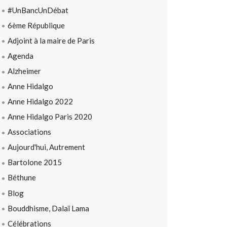
#UnBancUnDébat
6ème République
Adjoint à la maire de Paris
Agenda
Alzheimer
Anne Hidalgo
Anne Hidalgo 2022
Anne Hidalgo Paris 2020
Associations
Aujourd'hui, Autrement
Bartolone 2015
Béthune
Blog
Bouddhisme, Dalaï Lama
Célébrations