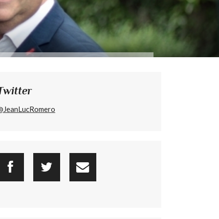
Twitter
@JeanLucRomero