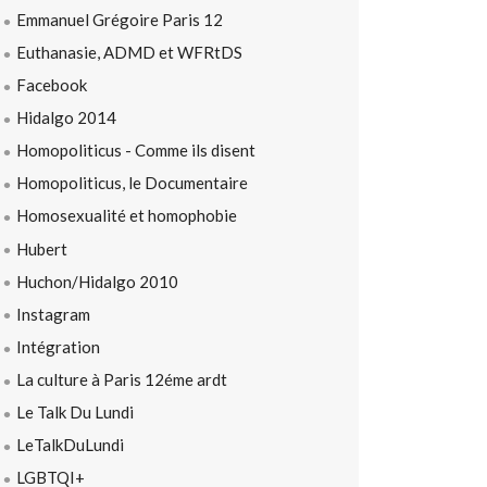
Emmanuel Grégoire Paris 12
Euthanasie, ADMD et WFRtDS
Facebook
Hidalgo 2014
Homopoliticus - Comme ils disent
Homopoliticus, le Documentaire
Homosexualité et homophobie
Hubert
Huchon/Hidalgo 2010
Instagram
Intégration
La culture à Paris 12éme ardt
Le Talk Du Lundi
LeTalkDuLundi
LGBTQI+