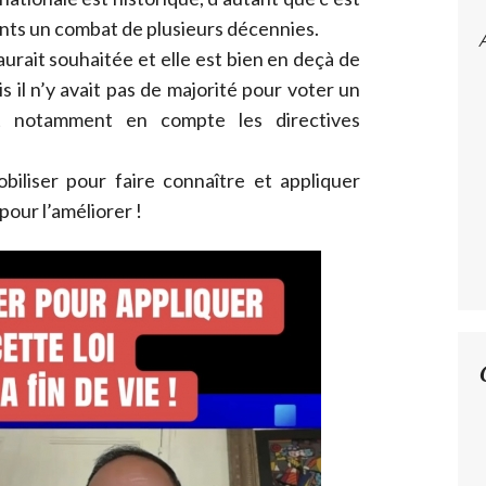
nts un combat de plusieurs décennies.
 aurait souhaitée et elle est bien en deçà de
is il n’y avait pas de majorité pour voter un
t notamment en compte les directives
obiliser pour faire connaître et appliquer
 pour l’améliorer !