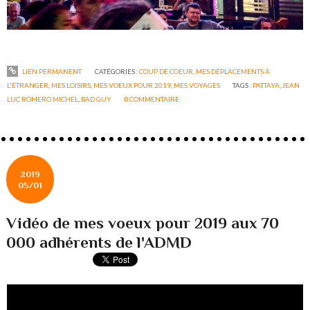
LIEN PERMANENT
CATÉGORIES :
COUP DE COEUR
,
MES DÉPLACEMENTS À
L'ÉTRANGER
,
MES LOISIRS
,
MES VOEUX POUR 2019
,
MES VOYAGES
TAGS :
PATTAYA
,
JEAN
LUC ROMERO MICHEL
,
BAD GUY
0
COMMENTAIRE
2019
05/01
Vidéo de mes voeux pour 2019 aux 70
000 adhérents de l'ADMD