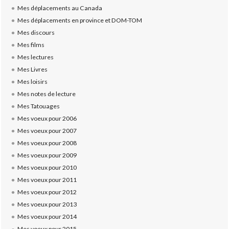
Mes déplacements au Canada
Mes déplacements en province et DOM-TOM
Mes discours
Mes films
Mes lectures
Mes Livres
Mes loisirs
Mes notes de lecture
Mes Tatouages
Mes voeux pour 2006
Mes voeux pour 2007
Mes voeux pour 2008
Mes voeux pour 2009
Mes voeux pour 2010
Mes voeux pour 2011
Mes voeux pour 2012
Mes voeux pour 2013
Mes voeux pour 2014
Mes voeux pour 2015