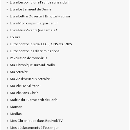
Livre L'espoir d'une France sans sida !
Livre Le Serment de Berne
Livre Lettre Ouverte à Brigitte Macron
Livre Mon corps m'appartient !
Livre Plus Vivant Que Jamais !
Loisirs
Lutte contre le sida, ELCS, CNS et CRIPS
Lutte contre les discriminations
L'évolution de mon virus
Ma Chronique sur Sud Radio
Ma retraite
Ma vie d'heureux retraité !
Ma Vie De Militant !
Ma Vie Sans Chris
Mairie du 12ème ardt de Paris
Maman
Medias
Mes Chroniques dans Equivok TV
Mes déplacements à l'étranger