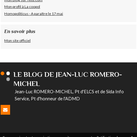
Mon profil à La coopol
Homopoliticus - A paraître le 17 mai
En savoir plus
Mon site officiel
LE BLOG DE JEAN-LUC ROMERO-
MICHEL
Jean-Luc ROMERO-MICHEL, Pt d'ELCS et de Sida Info
Service, Pt d'honneur de l'ADMD