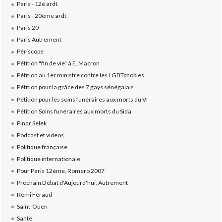
Paris - 12è ardt
Paris - 20ème ardt
Paris 20
Paris Autrement
Périscope
Pétition "fin de vie" à E. Macron
Pétition au 1er ministre contre les LGBTphobies
Pétition pour la grâce des 7 gays sénégalais
Pétition pour les soins funéraires aux morts du VI
Pétition Soins funéraires aux morts du Sida
Pinar Selek
Podcast et videos
Politique française
Politique internationale
Pour Paris 12ème, Romero 2007
Prochain Débat d'Aujourd'hui, Autrement
Rémi Féraud
Saint-Ouen
Santé