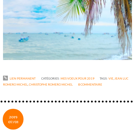
LIEN PERMANENT
CATÉGORIES :
MES VOEUX POUR 2019
TAGS :
VIE
,
JEAN LUC
ROMERO MICHEL
,
CHRISTOPHE ROMERO MICHEL
0
COMMENTAIRE
2019
07/01