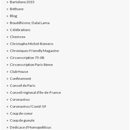
Bartolone 2015
Béthune
Blog
Bouddhisme, Dalaï Lama
Célébrations
Chemsex
Christophe Michel-Romero
Chroniques Friendly Magazine
Circonscription 75-08
Circonscription Paris 8ème
Club House
Confinement
Conseil de Paris
Conseil régional d'Ile-de-France
Coronavirus
Coronavirus/Covid-19
Coup de coeur
Coup de gueule
Dédicace d'Homopoliticus