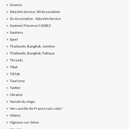
Science
Sida Info Service, SIS Association
Sis Association - Sida Info Service
Soutenir Florence CASSEZ
Soutiens
Sport
Thaïlande, Bangkok, Jomtien
Thaïlande, Bangkok, Pattaya
Threads
Tibet
TikTok
Tourisme
Twitter
Ukraine
Variole du singe
Vers une Ile-de-France sans sida !
Vidéos
Vigneux-sur-Seine