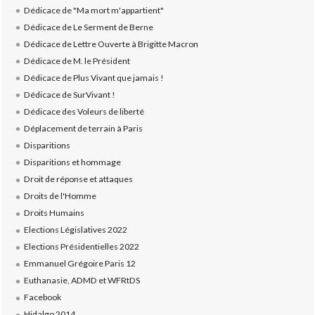
Dédicace de "Ma mort m'appartient"
Dédicace de Le Serment de Berne
Dédicace de Lettre Ouverte à Brigitte Macron
Dédicace de M. le Président
Dédicace de Plus Vivant que jamais !
Dédicace de SurVivant !
Dédicace des Voleurs de liberté
Déplacement de terrain à Paris
Disparitions
Disparitions et hommage
Droit de réponse et attaques
Droits de l'Homme
Droits Humains
Elections Législatives 2022
Elections Présidentielles 2022
Emmanuel Grégoire Paris 12
Euthanasie, ADMD et WFRtDS
Facebook
Hidalgo 2014