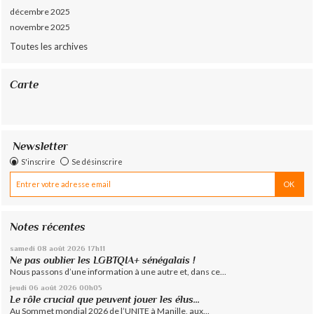
décembre 2025
novembre 2025
Toutes les archives
Carte
Newsletter
S'inscrire
Se désinscrire
Notes récentes
samedi 08
août 2026
17h11
Ne pas oublier les LGBTQIA+ sénégalais !
Nous passons d’une information à une autre et, dans ce...
jeudi 06
août 2026
00h05
Le rôle crucial que peuvent jouer les élus...
Au Sommet mondial 2026 de l’UNITE à Manille, aux...