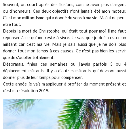
Souvent, on court après des illusions, comme avoir plus d'argent
ou d'honneurs. Ces deux objectifs n'ont jamais été mon moteur.
C'est mon militantisme qui a donné du sens à ma vie. Mais il ne peut
être tout.
Depuis la mort de Christophe, qui était tout pour moi, il me faut
repenser à ce qui me reste à vivre. Je sais que je dois rester un
militant car c'est ma vie. Mais je sais aussi que je ne dois plus
donner tout mon temps à ces causes. Ce n'est pas bien les servir
que de s'oublier totalement.
Désormais, finies ces semaines où j'avais parfois 3 ou 4
déplacement militants. Il y a d'autres militants qui devront aussi
donner plus de leur temps pour compenser.
Cette année, je vais m'appliquer à profiter du moment présent et
c'est ma résolution 2019.