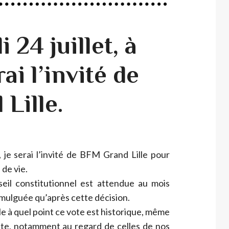
 24 juillet, à
ai l’invité de
Lille.
, je serai l’invité de BFM Grand Lille pour
 de vie.
seil constitutionnel est attendue au mois
romulguée qu’après cette décision.
le à quel point ce vote est historique, même
ante, notamment au regard de celles de nos