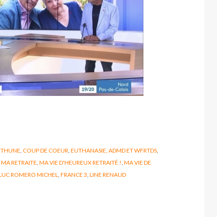
ÉTHUNE
,
COUP DE COEUR
,
EUTHANASIE, ADMD ET WFRTDS
,
,
MA RETRAITE
,
MA VIE D'HEUREUX RETRAITÉ !
,
MA VIE DE
 LUC ROMERO MICHEL
,
FRANCE 3
,
LINE RENAUD