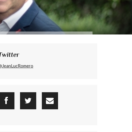
Twitter
@JeanLucRomero