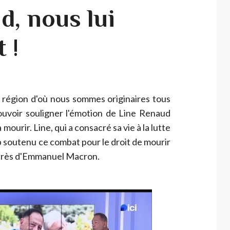
d, nous lui
 !
 région d'où nous sommes originaires tous
pouvoir souligner l'émotion de Line Renaud
 à mourir. Line, qui a consacré sa vie à la lutte
p soutenu ce combat pour le droit de mourir
uprès d'Emmanuel Macron.