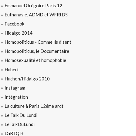
Emmanuel Grégoire Paris 12
Euthanasie, ADMD et WFRtDS
Facebook
Hidalgo 2014
Homopoliticus - Comme ils disent
Homopoliticus, le Documentaire
Homosexualité et homophobie
Hubert
Huchon/Hidalgo 2010
Instagram
Intégration
La culture à Paris 12éme ardt
Le Talk Du Lundi
LeTalkDuLundi
LGBTQI+