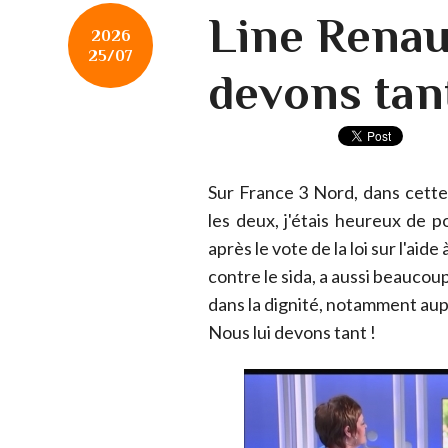
Line Renau
2026
25/07
devons tant
Sur France 3 Nord, dans cette
les deux, j'étais heureux de 
après le vote de la loi sur l'aide
contre le sida, a aussi beaucou
dans la dignité, notamment a
Nous lui devons tant !