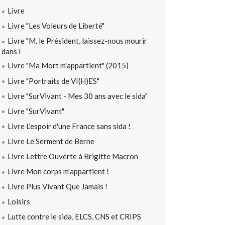
Livre
Livre "Les Voleurs de Liberté"
Livre "M. le Président, laissez-nous mourir
dans l
Livre "Ma Mort m'appartient" (2015)
Livre "Portraits de VI(H)ES"
Livre "SurVivant - Mes 30 ans avec le sida"
Livre "SurVivant"
Livre L'espoir d'une France sans sida !
Livre Le Serment de Berne
Livre Lettre Ouverte à Brigitte Macron
Livre Mon corps m'appartient !
Livre Plus Vivant Que Jamais !
Loisirs
Lutte contre le sida, ELCS, CNS et CRIPS