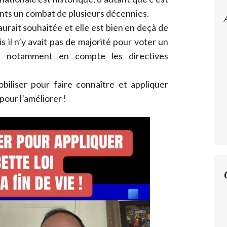
nts un combat de plusieurs décennies.
 aurait souhaitée et elle est bien en deçà de
is il n’y avait pas de majorité pour voter un
t notamment en compte les directives
obiliser pour faire connaître et appliquer
 pour l’améliorer !