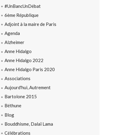
#UnBancUnDébat
6ème République
Adjoint à la maire de Paris
Agenda
Alzheimer
Anne Hidalgo
Anne Hidalgo 2022
Anne Hidalgo Paris 2020
Associations
Aujourd'hui, Autrement
Bartolone 2015
Béthune
Blog
Bouddhisme, Dalaï Lama
Célébrations