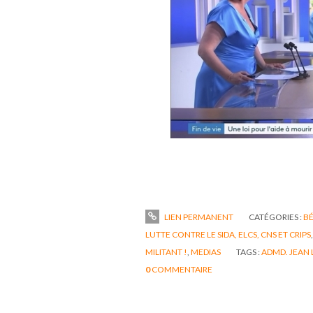
LIEN PERMANENT
CATÉGORIES :
B
LUTTE CONTRE LE SIDA, ELCS, CNS ET CRIPS
MILITANT !
,
MEDIAS
TAGS :
ADMD. JEAN
0
COMMENTAIRE