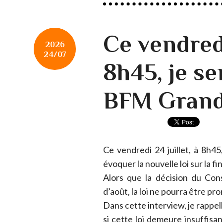
Ce vendredi
2026
24/07
8h45, je ser
BFM Grand 
Ce vendredi 24 juillet, à 8h45
évoquer la nouvelle loi sur la fin
Alors que la décision du Con
d’août, la loi ne pourra être p
Dans cette interview, je rappel
si cette loi demeure insuffis