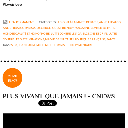
#loveislove
LIEN PERMANENT
CATÉGORIES :
ADJOINT À LA MAIRE DE PARIS
,
ANNE HIDALGO
,
ANNE HIDALGO PARIS 2020
,
CHRONIQUES FRIENDLY MAGAZINE
,
CONSEIL DE PARIS
,
HOMOSEXUALITÉ ET HOMOPHOBIE
,
LUTTE CONTRE LE SIDA, ELCS, CNS ET CRIPS
,
LUTTE
CONTRE LES DISCRIMINATIONS
,
MA VIE DE MILITANT !
,
POLITIQUE FRANÇAISE
,
SANTÉ
TAGS :
SIDA
,
JEAN LUC ROMEOR MICHEL
,
PARIS
0
COMMENTAIRE
2020
15/07
PLUS VIVANT QUE JAMAIS ! - CNEWS