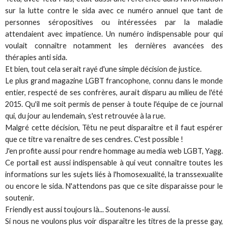
sur la lutte contre le sida avec ce numéro annuel que tant de
personnes séropositives ou intéressées par la maladie
attendaient avec impatience. Un numéro indispensable pour qui
voulait connaître notamment les dernières avancées des
thérapies anti sida.
Et bien, tout cela serait rayé d'une simple décision de justice.
Le plus grand magazine LGBT francophone, connu dans le monde
entier, respecté de ses confrères, aurait disparu au milieu de l'été
2015. Qu'il me soit permis de penser à toute l'équipe de ce journal
qui, du jour au lendemain, s'est retrouvée à la rue.
Malgré cette décision, Têtu ne peut disparaître et il faut espérer
que ce titre va renaître de ses cendres. C'est possible !
J'en profite aussi pour rendre hommage au media web LGBT, Yagg.
Ce portail est aussi indispensable à qui veut connaître toutes les
informations sur les sujets liés à l'homosexualité, la transsexualite
ou encore le sida. N'attendons pas que ce site disparaisse pour le
soutenir.
Friendly est aussi toujours là... Soutenons-le aussi.
Si nous ne voulons plus voir disparaître les titres de la presse gay,