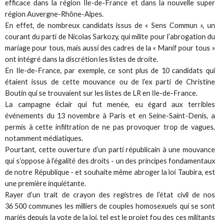
efficace dans la région Ile-de-France et dans la nouvelle super
région Auvergne-Rhône-Alpes.
En effet, de nombreux candidats issus de « Sens Commun », un
courant du parti de Nicolas Sarkozy, qui milite pour l’abrogation du
mariage pour tous, mais aussi des cadres de la « Manif pour tous »
ont intégré dans la discrétion les listes de droite.
En Ile-de-France, par exemple, ce sont plus de 10 candidats qui
étaient issus de cette mouvance ou de l’ex parti de Christine
Boutin qui se trouvaient sur les listes de LR en Ile-de-France.
La campagne éclair qui fut menée, eu égard aux terribles
événements du 13 novembre à Paris et en Seine-Saint-Denis, a
permis à cette infiltration de ne pas provoquer trop de vagues,
notamment médiatiques.
Pourtant, cette ouverture d’un parti républicain à une mouvance
qui s’oppose à l’égalité des droits - un des principes fondamentaux
de notre République - et souhaite même abroger la loi Taubira, est
une première inquiétante.
Rayer d’un trait de crayon des registres de l’état civil de nos
36 500 communes les milliers de couples homosexuels qui se sont
mariés depuis la vote de la loi, tel est le projet fou des ces militants