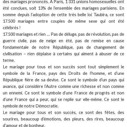
des mariages prononcés. A Paris, 1 331 unions homosexuelles ont
été conclues, soit 13% de l’ensemble des mariages parisiens. En
somme depuis l’adoption de cette très belle loi Taubira, ce sont
17.500 mariages entre couples de même sexe qui ont été
célébrés !
17.500 mariages et rien … Pas de déluge, pas de révolution, pas de
guerre civile, pas de neige en été, pas de remise en cause
fondamentale de notre République, pas de changement de
civilisation – n’en déplaise à certains qui aiment à abuser de ce
terme.
Le mariage pour tous et son succès sont tout simplement le
symbole de la France, pays des Droits de l’homme, et d’une
République fière de sa devise. Ce sont le symbole d’un pays qui
avance, qui considère l’Autre comme une richesse et non comme
un ennemi. Ce sont le symbole d’une France de progrès et non
d’une France qui a peur, qui se replie sur elle-même. Ce sont le
symbole de notre Démocratie.
Le mariage pour tous et son succès, ce sont des fêtes, des
sourires, beaucoup d’émotions, des pleurs, des rires, beaucoup
d’amour et de bonheur.