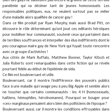
pandémie qui va décimer tant de jeunes homosexuels. Les
responsables politiques, eux, ne veulent surtout pas se mêler
d’une maladie alors qualifiée de cancer gay !
Dans ce film produit par Ryan Murphy, mais aussi Brad Pitt, on
découvre le rôle déterminant qu’ont joué ces militants héroïques
pour mobiliser leur communauté, soutenir ceux qui partaient dans
de terribles souffrances et interpeller des élus indifférents dont le
peu courageux maire gay de New York qui fuyait toute rencontre
avec ce groupe d’activistes !
Aux côtés de Mark Ruffalo, Matthew Bonner, Taylor Kitsch et
Julia Roberts sont remarquables dans cette fiction qui se révèle
pourtant fidèle au début de l’épidémie de sida.
Ce film est bouleversant et utile.
Bouleversant, car il montre l’indifférence des pouvoirs publics
face à une maladie qui ravage peu à peu Big Apple et semble alors
ne toucher que certains communautés : les 4 H (homosexuels,
haïtiens, hémophiles, héroïnomanes). Pourquoi se bouger pour
«ces» marginaux pensaient alors bien des politiciens de l’époque ?
Bouleversant aussi, car il montre les conditions effroyables dans