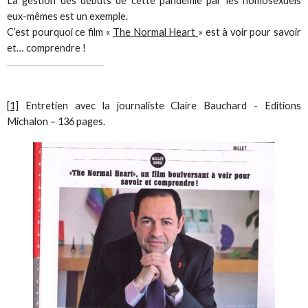
La gestion des débuts de cette pandémie par les homosexuels
eux-mêmes est un exemple.
C’est pourquoi ce film «
The Normal Heart
» est à voir pour savoir
et… comprendre !
[1]
Entretien avec la journaliste Claire Bauchard - Editions
Michalon – 136 pages.