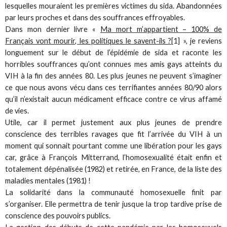
lesquelles mouraient les premières victimes du sida. Abandonnées
par leurs proches et dans des souffrances effroyables.
Dans mon dernier livre «
Ma mort m’appartient – 100% de
Français vont mourir, les politiques le savent-ils ?[
1] », je reviens
longuement sur le début de l’épidémie de sida et raconte les
horribles souffrances qu’ont connues mes amis gays atteints du
VIH à la fin des années 80. Les plus jeunes ne peuvent s’imaginer
ce que nous avons vécu dans ces terrifiantes années 80/90 alors
qu’il n’existait aucun médicament efficace contre ce virus affamé
de vies.
Utile, car il permet justement aux plus jeunes de prendre
conscience des terribles ravages que fit l’arrivée du VIH à un
moment qui sonnait pourtant comme une libération pour les gays
car, grâce à François Mitterrand, l’homosexualité était enfin et
totalement dépénalisée (1982) et retirée, en France, de la liste des
maladies mentales (1981) !
La solidarité dans la communauté homosexuelle finit par
s’organiser. Elle permettra de tenir jusque la trop tardive prise de
conscience des pouvoirs publics.