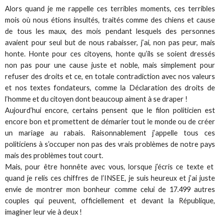
Alors quand je me rappelle ces terribles moments, ces terribles
mois où nous étions insultés, traités comme des chiens et cause
de tous les maux, des mois pendant lesquels des personnes
avaient pour seul but de nous rabaisser, j’ai, non pas peur, mais
honte. Honte pour ces citoyens, honte qu’ils se soient dressés
non pas pour une cause juste et noble, mais simplement pour
refuser des droits et ce, en totale contradiction avec nos valeurs
et nos textes fondateurs, comme la Déclaration des droits de
l’homme et du citoyen dont beaucoup aiment à se draper !
Aujourd’hui encore, certains pensent que le filon politicien est
encore bon et promettent de démarier tout le monde ou de créer
un mariage au rabais. Raisonnablement j’appelle tous ces
politiciens à s’occuper non pas des vrais problèmes de notre pays
mais des problèmes tout court.
Mais, pour être honnête avec vous, lorsque j’écris ce texte et
quand je relis ces chiffres de l’INSEE, je suis heureux et j’ai juste
envie de montrer mon bonheur comme celui de 17.499 autres
couples qui peuvent, officiellement et devant la République,
imaginer leur vie à deux !