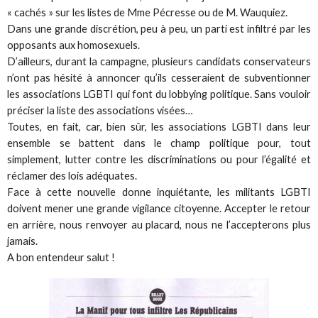
« cachés » sur les listes de Mme Pécresse ou de M. Wauquiez.
Dans une grande discrétion, peu à peu, un parti est infiltré par les
opposants aux homosexuels.
D’ailleurs, durant la campagne, plusieurs candidats conservateurs
n’ont pas hésité à annoncer qu’ils cesseraient de subventionner
les associations LGBTI qui font du lobbying politique. Sans vouloir
préciser la liste des associations visées…
Toutes, en fait, car, bien sûr, les associations LGBTI dans leur
ensemble se battent dans le champ politique pour, tout
simplement, lutter contre les discriminations ou pour l’égalité et
réclamer des lois adéquates.
Face à cette nouvelle donne inquiétante, les militants LGBTI
doivent mener une grande vigilance citoyenne. Accepter le retour
en arrière, nous renvoyer au placard, nous ne l’accepterons plus
jamais.
A bon entendeur salut !