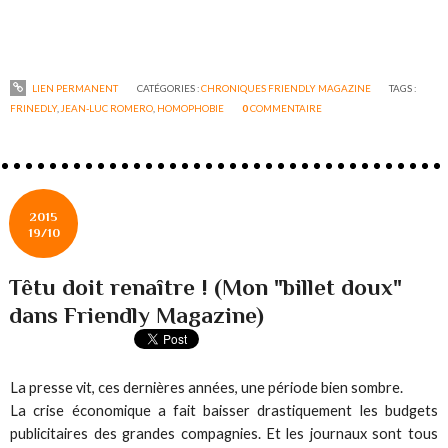
LIEN PERMANENT
CATÉGORIES :
CHRONIQUES FRIENDLY MAGAZINE
TAGS :
FRINEDLY
,
JEAN-LUC ROMERO
,
HOMOPHOBIE
0
COMMENTAIRE
2015
19/10
Têtu doit renaître ! (Mon "billet doux"
dans Friendly Magazine)
La presse vit, ces dernières années, une période bien sombre.
La crise économique a fait baisser drastiquement les budgets
publicitaires des grandes compagnies. Et les journaux sont tous