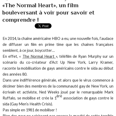
«The Normal Heart», un film
bouleversant à voir pour savoir et
comprendre !
En 2014, la chaîne américaine HBO a eu, une nouvelle fois, l’audace
de diffuser un film en prime time que les chaines françaises
semblent, à ce jour, boycotter…
En effet, «
The Normal Heart
», téléfilm de Ryan Murphy sur un
scénario du co-créateur d’Act Up New York, Larry Kramer,
raconte la mobilisation de gays américains contre le sida au début
des années 80.
Dans une indifférence générale, et alors que le virus commence à
décimer bien des membres de la communauté gay de New York, un
écrivain et activiste, Ned Weeks joué par le remarquable Mark
ère
Ruffalo, se mobilise et crée la 1
association de gays contre le
sida (Gay Men’s Health Crisis).
Pas simple en 1981 de mobiliser !
Bien des gays ne saisissent pas encore la gravité de cette terrible