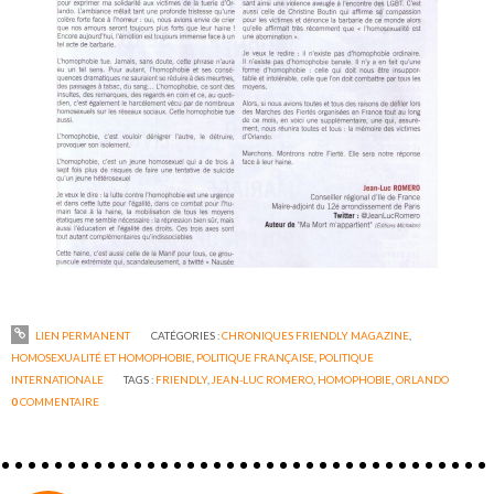
LIEN PERMANENT
CATÉGORIES :
CHRONIQUES FRIENDLY MAGAZINE
,
HOMOSEXUALITÉ ET HOMOPHOBIE
,
POLITIQUE FRANÇAISE
,
POLITIQUE
INTERNATIONALE
TAGS :
FRIENDLY
,
JEAN-LUC ROMERO
,
HOMOPHOBIE
,
ORLANDO
0
COMMENTAIRE