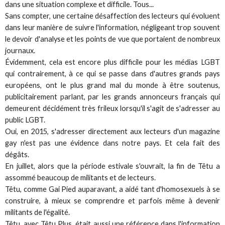
dans une situation complexe et difficile. Tous...
Sans compter, une certaine désaffection des lecteurs qui évoluent
dans leur manière de suivre l'information, négligeant trop souvent
le devoir d'analyse et les points de vue que portaient de nombreux
journaux.
Évidemment, cela est encore plus difficile pour les médias LGBT
qui contrairement, à ce qui se passe dans d'autres grands pays
européens, ont le plus grand mal du monde à être soutenus,
publicitairement parlant, par les grands annonceurs français qui
demeurent décidément très frileux lorsqu'il s'agit de s'adresser au
public LGBT.
Oui, en 2015, s'adresser directement aux lecteurs d'un magazine
gay n'est pas une évidence dans notre pays. Et cela fait des
dégâts.
En juillet, alors que la période estivale s'ouvrait, la fin de Têtu a
assommé beaucoup de militants et de lecteurs.
Têtu, comme Gai Pied auparavant, a aidé tant d'homosexuels à se
construire, à mieux se comprendre et parfois même à devenir
militants de l'égalité.
Têtu, avec Têtu Plus, était aussi une référence dans l'information