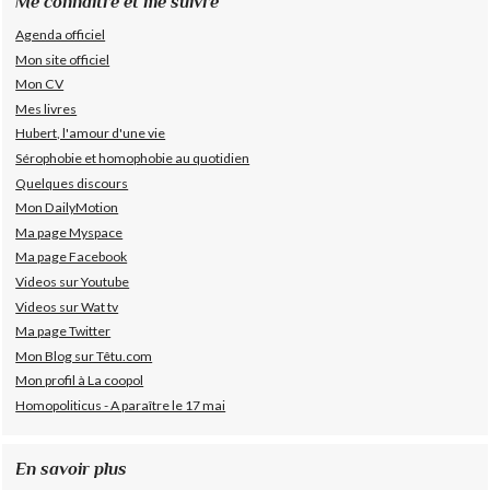
Me connaître et me suivre
Agenda officiel
Mon site officiel
Mon CV
Mes livres
Hubert, l'amour d'une vie
Sérophobie et homophobie au quotidien
Quelques discours
Mon DailyMotion
Ma page Myspace
Ma page Facebook
Videos sur Youtube
Videos sur Wat tv
Ma page Twitter
Mon Blog sur Têtu.com
Mon profil à La coopol
Homopoliticus - A paraître le 17 mai
En savoir plus