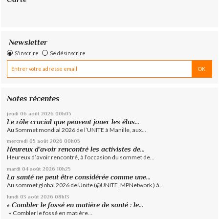
Newsletter
S'inscrire
Se désinscrire
Notes récentes
jeudi 06
août 2026
00h05
Le rôle crucial que peuvent jouer les élus...
Au Sommet mondial 2026 de l’UNITE à Manille, aux...
mercredi 05
août 2026
00h05
Heureux d’avoir rencontré les activistes de...
Heureux d’avoir rencontré, à l’occasion du sommet de...
mardi 04
août 2026
10h25
La santé ne peut être considérée comme une...
Au sommet global 2026 de Unite (@UNITE_MPNetwork ) à...
lundi 03
août 2026
08h13
« Combler le fossé en matière de santé : le...
« Combler le fossé en matière...