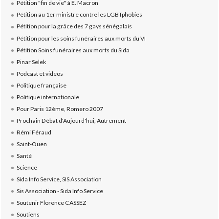
Pétition "fin de vie" à E. Macron
Pétition au 1er ministre contre les LGBTphobies
Pétition pour la grâce des 7 gays sénégalais
Pétition pour les soins funéraires aux morts du VI
Pétition Soins funéraires aux morts du Sida
Pinar Selek
Podcast et videos
Politique française
Politique internationale
Pour Paris 12ème, Romero 2007
Prochain Débat d'Aujourd'hui, Autrement
Rémi Féraud
Saint-Ouen
Santé
Science
Sida Info Service, SIS Association
Sis Association - Sida Info Service
Soutenir Florence CASSEZ
Soutiens