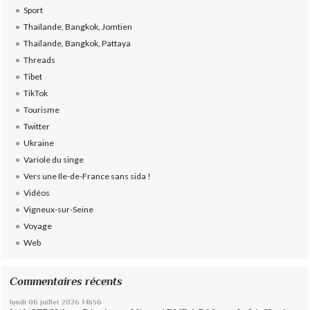
Sport
Thaïlande, Bangkok, Jomtien
Thaïlande, Bangkok, Pattaya
Threads
Tibet
TikTok
Tourisme
Twitter
Ukraine
Variole du singe
Vers une Ile-de-France sans sida !
Vidéos
Vigneux-sur-Seine
Voyage
Web
Commentaires récents
lundi 06
juillet 2026
14h56