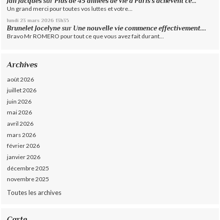
Jan Jacques
sur
Plus de 45 années de vie à Paris s’achèvent ce...
Un grand merci pour toutes vos luttes et votre...
lundi 23
mars 2026
13h35
Brunelet Jocelyne
sur
Une nouvelle vie commence effectivement....
Bravo Mr ROMERO pour tout ce que vous avez fait durant...
Archives
août 2026
juillet 2026
juin 2026
mai 2026
avril 2026
mars 2026
février 2026
janvier 2026
décembre 2025
novembre 2025
Toutes les archives
Carte