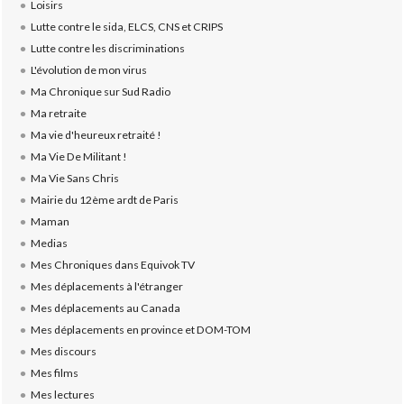
Loisirs
Lutte contre le sida, ELCS, CNS et CRIPS
Lutte contre les discriminations
L'évolution de mon virus
Ma Chronique sur Sud Radio
Ma retraite
Ma vie d'heureux retraité !
Ma Vie De Militant !
Ma Vie Sans Chris
Mairie du 12ème ardt de Paris
Maman
Medias
Mes Chroniques dans Equivok TV
Mes déplacements à l'étranger
Mes déplacements au Canada
Mes déplacements en province et DOM-TOM
Mes discours
Mes films
Mes lectures