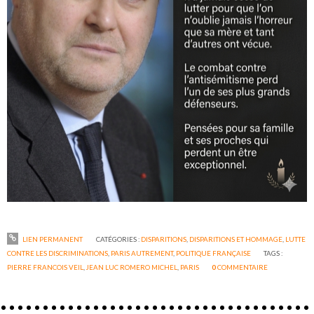
LIEN PERMANENT
CATÉGORIES :
DISPARITIONS
,
DISPARITIONS ET HOMMAGE
,
LUTTE
CONTRE LES DISCRIMINATIONS
,
PARIS AUTREMENT
,
POLITIQUE FRANÇAISE
TAGS :
PIERRE FRANCOIS VEIL
,
JEAN LUC ROMERO MICHEL
,
PARIS
0
COMMENTAIRE