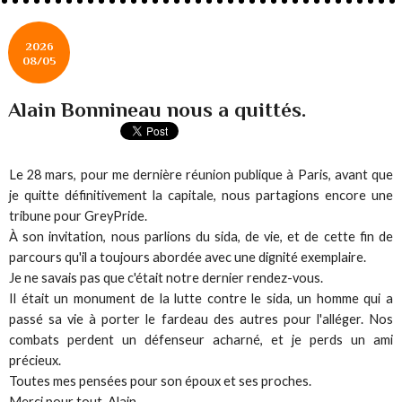
2026
08/05
Alain Bonnineau nous a quittés.
Le 28 mars, pour me dernière réunion publique à Paris, avant que
je quitte définitivement la capitale, nous partagions encore une
tribune pour GreyPride.
À son invitation, nous parlions du sida, de vie, et de cette fin de
parcours qu'il a toujours abordée avec une dignité exemplaire.
Je ne savais pas que c'était notre dernier rendez-vous.
Il était un monument de la lutte contre le sida, un homme qui a
passé sa vie à porter le fardeau des autres pour l'alléger.
Nos
combats perdent un défenseur acharné, et je perds un ami
précieux.
Toutes mes pensées pour son époux et ses proches.
Merci pour tout, Alain.