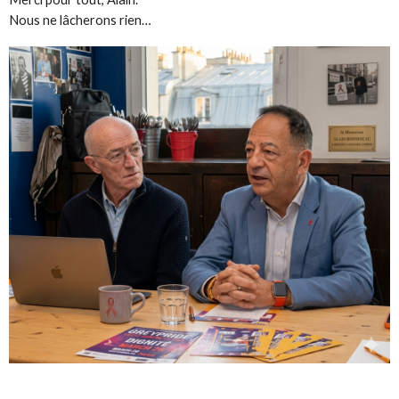
Nous ne lâcherons rien…