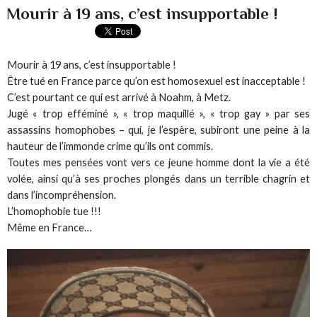
Mourir à 19 ans, c’est insupportable !
Mourir à 19 ans, c’est insupportable !
Être tué en France parce qu’on est homosexuel est inacceptable !
C’est pourtant ce qui est arrivé à Noahm, à Metz.
Jugé « trop efféminé », « trop maquillé », « trop gay » par ses
assassins homophobes – qui, je l’espère, subiront une peine à la
hauteur de l’immonde crime qu’ils ont commis.
Toutes mes pensées vont vers ce jeune homme dont la vie a été
volée, ainsi qu’à ses proches plongés dans un terrible chagrin et
dans l’incompréhension.
L’homophobie tue !!!
Même en France…