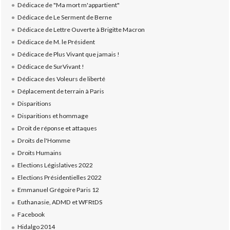
Dédicace de "Ma mort m'appartient"
Dédicace de Le Serment de Berne
Dédicace de Lettre Ouverte à Brigitte Macron
Dédicace de M. le Président
Dédicace de Plus Vivant que jamais !
Dédicace de SurVivant !
Dédicace des Voleurs de liberté
Déplacement de terrain à Paris
Disparitions
Disparitions et hommage
Droit de réponse et attaques
Droits de l'Homme
Droits Humains
Elections Législatives 2022
Elections Présidentielles 2022
Emmanuel Grégoire Paris 12
Euthanasie, ADMD et WFRtDS
Facebook
Hidalgo 2014