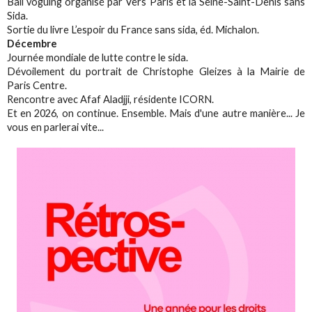
Ball voguing organisé par Vers Paris et la Seine-Saint-Denis sans
Sida.
Sortie du livre L’espoir du France sans sida, éd. Michalon.
Décembre
Journée mondiale de lutte contre le sida.
Dévoilement du portrait de Christophe Gleizes à la Mairie de
Paris Centre.
Rencontre avec Afaf Aladjji, résidente ICORN.
Et en 2026, on continue. Ensemble. Mais d'une autre manière... Je
vous en parlerai vite...