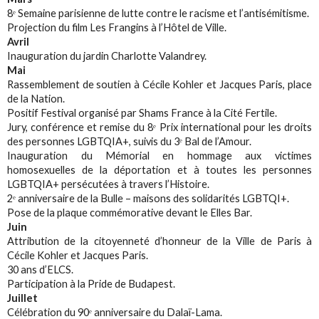
8ᵉ Semaine parisienne de lutte contre le racisme et l’antisémitisme.
Projection du film Les Frangins à l’Hôtel de Ville.
Avril
Inauguration du jardin Charlotte Valandrey.
Mai
Rassemblement de soutien à Cécile Kohler et Jacques Paris, place
de la Nation.
Positif Festival organisé par Shams France à la Cité Fertile.
Jury, conférence et remise du 8ᵉ Prix international pour les droits
des personnes LGBTQIA+, suivis du 3ᵉ Bal de l’Amour.
Inauguration du Mémorial en hommage aux victimes
homosexuelles de la déportation et à toutes les personnes
LGBTQIA+ persécutées à travers l’Histoire.
2ᵉ anniversaire de la Bulle – maisons des solidarités LGBTQI+.
Pose de la plaque commémorative devant le Elles Bar.
Juin
Attribution de la citoyenneté d’honneur de la Ville de Paris à
Cécile Kohler et Jacques Paris.
30 ans d’ELCS.
Participation à la Pride de Budapest.
Juillet
Célébration du 90ᵉ anniversaire du Dalaï-Lama.