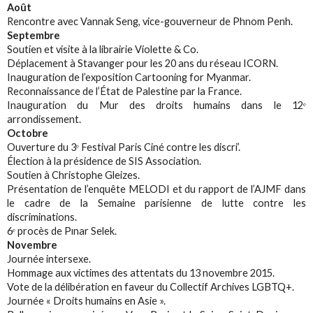
Août
Rencontre avec Vannak Seng, vice-gouverneur de Phnom Penh.
Septembre
Soutien et visite à la librairie Violette & Co.
Déplacement à Stavanger pour les 20 ans du réseau ICORN.
Inauguration de l’exposition Cartooning for Myanmar.
Reconnaissance de l’État de Palestine par la France.
Inauguration du Mur des droits humains dans le 12ᵉ
arrondissement.
Octobre
Ouverture du 3ᵉ Festival Paris Ciné contre les discri’.
Élection à la présidence de SIS Association.
Soutien à Christophe Gleizes.
Présentation de l’enquête MELODI et du rapport de l’AJMF dans
le cadre de la Semaine parisienne de lutte contre les
discriminations.
6ᵉ procès de Pınar Selek.
Novembre
Journée intersexe.
Hommage aux victimes des attentats du 13 novembre 2015.
Vote de la délibération en faveur du Collectif Archives LGBTQ+.
Journée « Droits humains en Asie ».