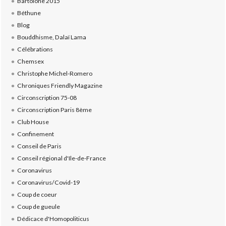
Bartolone 2015
Béthune
Blog
Bouddhisme, Dalaï Lama
Célébrations
Chemsex
Christophe Michel-Romero
Chroniques Friendly Magazine
Circonscription 75-08
Circonscription Paris 8ème
Club House
Confinement
Conseil de Paris
Conseil régional d'Ile-de-France
Coronavirus
Coronavirus/Covid-19
Coup de coeur
Coup de gueule
Dédicace d'Homopoliticus