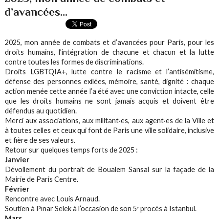
d’avancées...
2025, mon année de combats et d’avancées pour Paris, pour les
droits humains, l’intégration de chacune et chacun et la lutte
contre toutes les formes de discriminations.
Droits LGBTQIA+, lutte contre le racisme et l’antisémitisme,
défense des personnes exilées, mémoire, santé, dignité : chaque
action menée cette année l’a été avec une conviction intacte, celle
que les droits humains ne sont jamais acquis et doivent être
défendus au quotidien.
Merci aux associations, aux militant·es, aux agent·es de la Ville et
à toutes celles et ceux qui font de Paris une ville solidaire, inclusive
et fière de ses valeurs.
Retour sur quelques temps forts de 2025 :
Janvier
Dévoilement du portrait de Boualem Sansal sur la façade de la
Mairie de Paris Centre.
Février
Rencontre avec Louis Arnaud.
Soutien à Pınar Selek à l’occasion de son 5ᵉ procès à Istanbul.
Mars