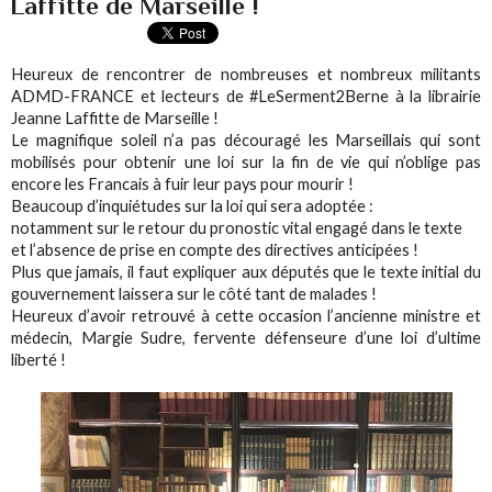
Laffitte de Marseille !
Heureux de rencontrer de nombreuses et nombreux militants
ADMD-FRANCE et lecteurs de #LeSerment2Berne à la librairie
Jeanne Laffitte de Marseille !
Le magnifique soleil n’a pas découragé les Marseillais qui sont
mobilisés pour obtenir une loi sur la fin de vie qui n’oblige pas
encore les Francais à fuir leur pays pour mourir !
Beaucoup d’inquiétudes sur la loi qui sera adoptée :
notamment sur le retour du pronostic vital engagé dans le texte
et l’absence de prise en compte des directives anticipées !
Plus que jamais, il faut expliquer aux députés que le texte initial du
gouvernement laissera sur le côté tant de malades !
Heureux d’avoir retrouvé à cette occasion l’ancienne ministre et
médecin, Margie Sudre, fervente défenseure d’une loi d’ultime
liberté !