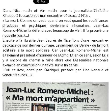
Dans Nice matin et Var matin, pour la journaliste Christine
Rinaudo à l’occasion de ma rencontre-dédicace à Nice :
« La mort. Comme on veut, quand on veut quand les souffrances
physiques et psychiques deviennent inhumaines. Jean-Luc
Romero-Michel la défend avec beaucoup de vie ! Il l’a prouvé une
nouvelle fois. (…)
Ensuite a la librairie Jean Jaurès de Nice, lors d’une rencontre-
dédicace de son dernier ou rage, Le serment de Berne - de la mort
solitaire à la mort solidaire. Car Jean-Luc Romero-Michel est
également president d’honneur de l’Admd. Et en ce sens, selon lui, il
y a encore du chemin a faire alors que l’Assemblee nationale
examine en commission un texte sur la fin de vie.
D’où ce livre, édité par L’Archipel, préfacé par Line Renaud et
vendu 19 euros… »