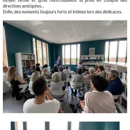
moyen terme et qu’ils réintroduisent la prise en compte des
directives anticipées…
Enfin, des moments toujours forts et intimes lors des dédicaces.