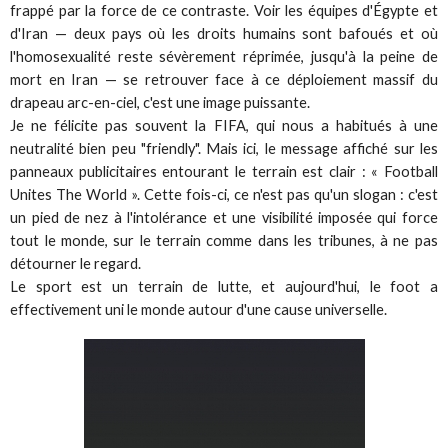
frappé par la force de ce contraste. Voir les équipes d'Égypte et
d'Iran — deux pays où les droits humains sont bafoués et où
l'homosexualité reste sévèrement réprimée, jusqu'à la peine de
mort en Iran — se retrouver face à ce déploiement massif du
drapeau arc-en-ciel, c'est une image puissante.
Je ne félicite pas souvent la FIFA, qui nous a habitués à une
neutralité bien peu "friendly". Mais ici, le message affiché sur les
panneaux publicitaires entourant le terrain est clair : « Football
Unites The World ». Cette fois-ci, ce n'est pas qu'un slogan : c'est
un pied de nez à l'intolérance et une visibilité imposée qui force
tout le monde, sur le terrain comme dans les tribunes, à ne pas
détourner le regard.
Le sport est un terrain de lutte, et aujourd'hui, le foot a
effectivement uni le monde autour d'une cause universelle.