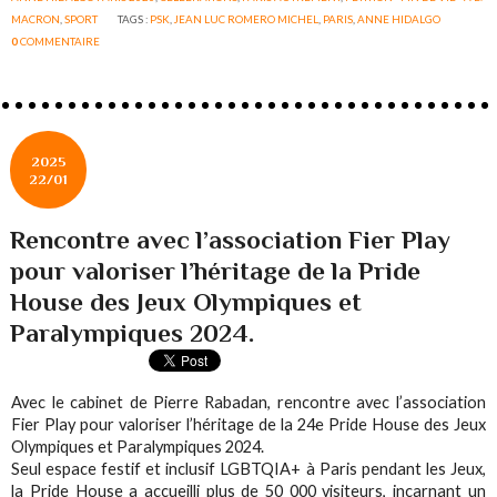
MACRON
,
SPORT
TAGS :
PSK
,
JEAN LUC ROMERO MICHEL
,
PARIS
,
ANNE HIDALGO
0
COMMENTAIRE
2025
22/01
Rencontre avec l’association Fier Play
pour valoriser l’héritage de la Pride
House des Jeux Olympiques et
Paralympiques 2024.
Avec le cabinet de Pierre Rabadan, rencontre avec l’association
Fier Play pour valoriser l’héritage de la 24e Pride House des Jeux
Olympiques et Paralympiques 2024.
Seul espace festif et inclusif LGBTQIA+ à Paris pendant les Jeux,
la Pride House a accueilli plus de 50 000 visiteurs, incarnant un