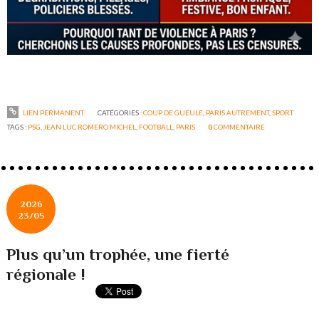
LIEN PERMANENT
CATÉGORIES :
COUP DE GUEULE
,
PARIS AUTREMENT
,
SPORT
TAGS :
PSG
,
JEAN LUC ROMERO MICHEL
,
FOOTBALL
,
PARIS
0
COMMENTAIRE
2026
23/05
Plus qu’un trophée, une fierté
régionale !