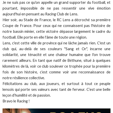
Je ne suis pas ce qu'on appelle un grand supporter du football, et
pourtant, impossible de ne pas ressentir une vive émotion
aujourd'hui en pensant au Racing Club de Lens.
Hier soir, au Stade de France, le RC Lens a décroché sa première
Coupe de France. Pour ceux qui ne connaissent pas l'histoire de
notre bassin minier, cette victoire dépasse largement le cadre du
football. Elle porte en elle l'âme de toute une région.
Lens, c'est cette ville de province qui ne lâche jamais rien. C'est un
club qui, au-delà de ses couleurs "Sang et Or", incarne une
solidarité, une ténacité et une chaleur humaine que l'on trouve
rarement ailleurs. En tant que natif de Béthune, situé à quelques
kilomètres de là, voir ce club soulever ce trophée pour la première
fois de son histoire, c’est comme voir une reconnaissance de
notre résilience collective.
Félicitations au club, aux joueurs, et surtout à tout ce peuple
lensois qui porte ses valeurs avec tant de ferveur. C’est une belle
leçon d’humilité et de passion.
Bravo le Racing !