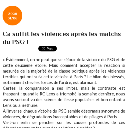
2026
01/06
Ca suffit les violences après les matchs
du PSG !
« Évidemment, on ne peut que se réjouir de la victoire du PSG et de
cette deuxième étoile. Mais comment accepter la réaction si
mesurée de la majorité de la classe politique après les violences
terribles qui ont suivi cette victoire à Paris ? Le bilan des blessés,
notamment chez les forces de l’ordre, est alarmant.
Certes, la comparaison a ses limites, mais le contraste est
frappant : quand le RC Lens a triomphé la semaine dernière, nous
avons surtout vu des scènes de liesse populaires et bon enfant à
Lens ou à Béthune.
À l'inverse, chaque victoire du PSG semble désormais synonyme de
violences, de dégradations inacceptables et de pillages à Paris.
Va-t-on enfin se pencher sur les causes profondes de ces