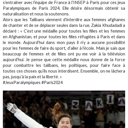
s’entraîner avec l’équipe de France à l’INSEP à Paris pour ces jeux
Paralympiques de Paris 2024. Elle désire désormais obtenir sa
naturalisation et nous la soutenons.
Alors que les Talibans viennent d’interdire aux femmes afghanes
de chanter et de se déplacer seules dans la rue, Zakia Khudadadi a
déclaré : « C’est une médaille pour toutes les filles et les femmes
en Afghanistan, et pour toutes les filles réfugiées à Paris et dans
le monde. Aujourd’hui dans mon pays il n’y a aucune possibilité
pour les femmes de faire du sport, d’aller à l’école. Mais je sais que
beaucoup de femmes et de filles ont pu me voir à la télévision
aujourd’hui. Je pense que cette médaille nous donne de la force
pour combattre les talibans, les politiques, pour faire face à
toutes ces choses qu’ils nous interdisent. Ensemble, on ne lâchera
pas, jusqu’à la paix et la liberté. »
#JeuxParalympiques #Paris2024