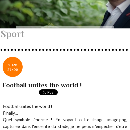
Sport
2026
27/06
Football unites the world !
Football unites the world !
Finally…
Quel symbole énorme ! En voyant cette image, image.png,
capturée dans l'enceinte du stade, je ne peux m'empêcher d'être