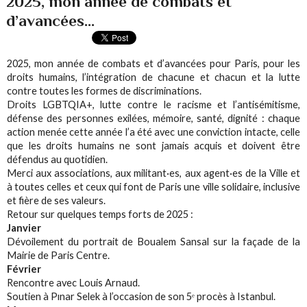
2025, mon année de combats et
d’avancées...
2025, mon année de combats et d’avancées pour Paris, pour les
droits humains, l’intégration de chacune et chacun et la lutte
contre toutes les formes de discriminations.
Droits LGBTQIA+, lutte contre le racisme et l’antisémitisme,
défense des personnes exilées, mémoire, santé, dignité : chaque
action menée cette année l’a été avec une conviction intacte, celle
que les droits humains ne sont jamais acquis et doivent être
défendus au quotidien.
Merci aux associations, aux militant·es, aux agent·es de la Ville et
à toutes celles et ceux qui font de Paris une ville solidaire, inclusive
et fière de ses valeurs.
Retour sur quelques temps forts de 2025 :
Janvier
Dévoilement du portrait de Boualem Sansal sur la façade de la
Mairie de Paris Centre.
Février
Rencontre avec Louis Arnaud.
Soutien à Pınar Selek à l’occasion de son 5ᵉ procès à Istanbul.