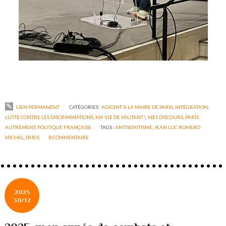
LIEN PERMANENT
CATÉGORIES :
ADJOINT À LA MAIRE DE PARIS
,
INTÉGRATION
,
LUTTE CONTRE LES DISCRIMINATIONS
,
MA VIE DE MILITANT !
,
MES DISCOURS
,
PARIS
AUTREMENT
,
POLITIQUE FRANÇAISE
TAGS :
ANTISEMITISME
,
JEAN LUC ROMERO
MICHEL
,
PARIS
0
COMMENTAIRE
2025
30/12