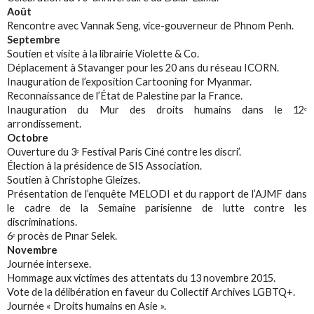
Août
Rencontre avec Vannak Seng, vice-gouverneur de Phnom Penh.
Septembre
Soutien et visite à la librairie Violette & Co.
Déplacement à Stavanger pour les 20 ans du réseau ICORN.
Inauguration de l’exposition Cartooning for Myanmar.
Reconnaissance de l’État de Palestine par la France.
Inauguration du Mur des droits humains dans le 12ᵉ
arrondissement.
Octobre
Ouverture du 3ᵉ Festival Paris Ciné contre les discri’.
Élection à la présidence de SIS Association.
Soutien à Christophe Gleizes.
Présentation de l’enquête MELODI et du rapport de l’AJMF dans
le cadre de la Semaine parisienne de lutte contre les
discriminations.
6ᵉ procès de Pınar Selek.
Novembre
Journée intersexe.
Hommage aux victimes des attentats du 13 novembre 2015.
Vote de la délibération en faveur du Collectif Archives LGBTQ+.
Journée « Droits humains en Asie ».