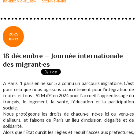
ROMERO MICHEL
,
SIDA
0
COMMENTAIRE
2025
18/12
18 décembre – Journée internationale
des migrant·es
À Paris, 1 parisien·ne sur 5 a connu un parcours migratoire. C’est
pour cela que nous agissons concrètement pour l’intégration de
toutes et tous : 92M d’€ en 2024 pour l’accueil, l’apprentissage du
français, le logement, la santé, l’éducation et la participation
sociale.
Nous protégeons les droits de chacun·e, né·es ici ou venu·es
d’ailleurs, et faisons de Paris un lieu d’inclusion, d’égalité et de
solidarité.
Alors que l’État durcit les règles et réduit l’accès aux préfectures,