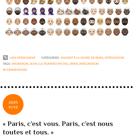
LIEN PERMANENT
CATÉGORIES :
ADJOINT À LA MAIRE DE PARIS
,
INTÉGRATION
TAGS :
MIGRATION
,
JEAN LUC ROMERO MICHEL
,
PARIS
,
INTEGRATION
0
COMMENTAIRE
2025
17/12
« Paris, c’est vous. Paris, c’est nous
toutes et tous. »