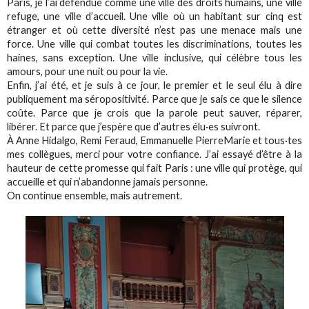
Paris, je l’ai défendue comme une ville des droits humains, une ville
refuge, une ville d’accueil. Une ville où un habitant sur cinq est
étranger et où cette diversité n’est pas une menace mais une
force. Une ville qui combat toutes les discriminations, toutes les
haines, sans exception. Une ville inclusive, qui célèbre tous les
amours, pour une nuit ou pour la vie.
Enfin, j’ai été, et je suis à ce jour, le premier et le seul élu à dire
publiquement ma séropositivité. Parce que je sais ce que le silence
coûte. Parce que je crois que la parole peut sauver, réparer,
libérer. Et parce que j’espère que d’autres élu·es suivront.
À Anne Hidalgo, Remi Feraud, Emmanuelle PierreMarie et tous·tes
mes collègues, merci pour votre confiance. J’ai essayé d’être à la
hauteur de cette promesse qui fait Paris : une ville qui protège, qui
accueille et qui n’abandonne jamais personne.
On continue ensemble, mais autrement.