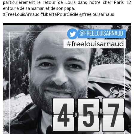
particulièrement le retour de Louis dans notre cher Paris 12
entouré de sa maman et de son papa.
#FreeLouisArnaud #LibertéPourCécile @freelouisarnaud