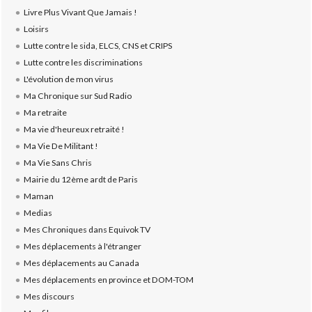
Livre Plus Vivant Que Jamais !
Loisirs
Lutte contre le sida, ELCS, CNS et CRIPS
Lutte contre les discriminations
L'évolution de mon virus
Ma Chronique sur Sud Radio
Ma retraite
Ma vie d'heureux retraité !
Ma Vie De Militant !
Ma Vie Sans Chris
Mairie du 12ème ardt de Paris
Maman
Medias
Mes Chroniques dans Equivok TV
Mes déplacements à l'étranger
Mes déplacements au Canada
Mes déplacements en province et DOM-TOM
Mes discours