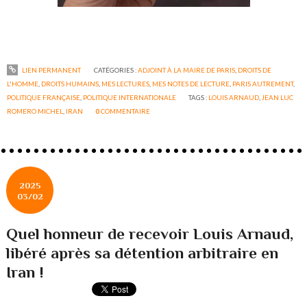
LIEN PERMANENT
CATÉGORIES :
ADJOINT À LA MAIRE DE PARIS
,
DROITS DE
L'HOMME
,
DROITS HUMAINS
,
MES LECTURES
,
MES NOTES DE LECTURE
,
PARIS AUTREMENT
,
POLITIQUE FRANÇAISE
,
POLITIQUE INTERNATIONALE
TAGS :
LOUIS ARNAUD
,
JEAN LUC
ROMERO MICHEL
,
IRAN
0
COMMENTAIRE
2025
03/02
Quel honneur de recevoir Louis Arnaud,
libéré après sa détention arbitraire en
Iran !