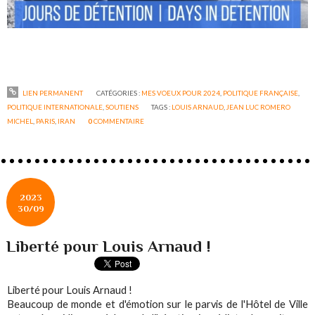
LIEN PERMANENT
CATÉGORIES :
MES VOEUX POUR 2024
,
POLITIQUE FRANÇAISE
,
POLITIQUE INTERNATIONALE
,
SOUTIENS
TAGS :
LOUIS ARNAUD
,
JEAN LUC ROMERO
MICHEL
,
PARIS
,
IRAN
0
COMMENTAIRE
2023
30/09
Liberté pour Louis Arnaud !
Liberté pour Louis Arnaud !
Beaucoup de monde et d'émotion sur le parvis de l'Hôtel de Ville