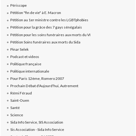
Périscope
Pétition "fin de vie" à E. Macron
Pétition au 1er ministre contre les LGBTphobies
Pétition pour la grâce des 7 gays sénégalais
Pétition pour les soins funéraires aux morts du VI
Pétition Soins funéraires aux morts du Sida
Pinar Selek
Podcast et videos
Politique française
Politique internationale
Pour Paris 12ème, Romero 2007
Prochain Débat d'Aujourd'hui, Autrement
Rémi Féraud
Saint-Ouen
Santé
Science
Sida Info Service, SIS Association
Sis Association - Sida Info Service