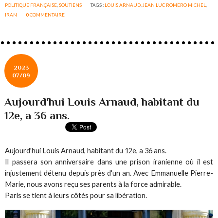
POLITIQUE FRANÇAISE
,
SOUTIENS
TAGS :
LOUIS ARNAUD
,
JEAN LUC ROMERO MICHEL
,
IRAN
0
COMMENTAIRE
2023
07/09
Aujourd'hui Louis Arnaud, habitant du
12e, a 36 ans.
Aujourd'hui Louis Arnaud, habitant du 12e, a 36 ans.
Il passera son anniversaire dans une prison iranienne où il est
injustement détenu depuis près d'un an. Avec Emmanuelle Pierre-
Marie, nous avons reçu ses parents à la force admirable.
Paris se tient à leurs côtés pour sa libération.