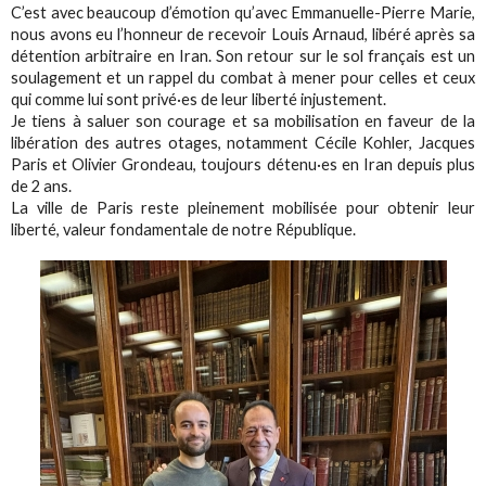
C’est avec beaucoup d’émotion qu’avec Emmanuelle-Pierre Marie,
nous avons eu l’honneur de recevoir Louis Arnaud, libéré après sa
détention arbitraire en Iran. Son retour sur le sol français est un
soulagement et un rappel du combat à mener pour celles et ceux
qui comme lui sont privé·es de leur liberté injustement.
Je tiens à saluer son courage et sa mobilisation en faveur de la
libération des autres otages, notamment Cécile Kohler, Jacques
Paris et Olivier Grondeau, toujours détenu·es en Iran depuis plus
de 2 ans.
La ville de Paris reste pleinement mobilisée pour obtenir leur
liberté, valeur fondamentale de notre République.