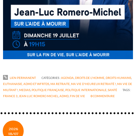
LIEN PERMANENT
CATÉGORIES :
AGENDA
,
DROITS DE L'HOMME
,
DROITS HUMAINS
,
EUTHANASIE, ADMD ET WFRTDS
,
MA RETRAITE
,
MA VIE D'HEUREUX RETRAITÉ !
,
MA VIE DE
MILITANT !
,
MEDIAS
,
POLITIQUE FRANÇAISE
,
POLITIQUE INTERNATIONALE
,
SANTÉ
TAGS :
FRANCE 3
,
JEAN LUC ROMERO MICHEL
,
ADMD
,
FIN DE VIE
0
COMMENTAIRE
2026
18/07