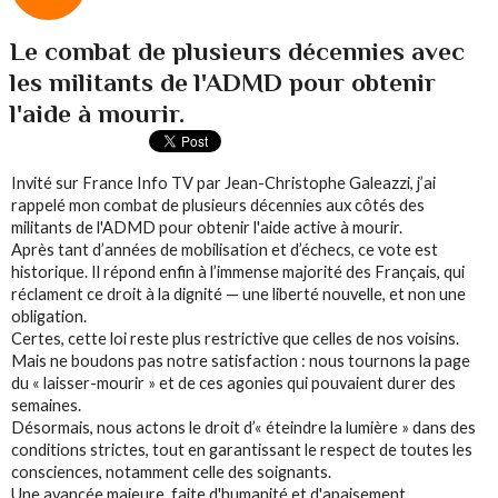
Le combat de plusieurs décennies avec
les militants de l'ADMD pour obtenir
l'aide à mourir.
Invité sur France Info TV par Jean-Christophe Galeazzi, j’ai
rappelé mon combat de plusieurs décennies aux côtés des
militants de l'ADMD pour obtenir l'aide active à mourir.
Après tant d’années de mobilisation et d’échecs, ce vote est
historique. Il répond enfin à l’immense majorité des Français, qui
réclament ce droit à la dignité — une liberté nouvelle, et non une
obligation.
Certes, cette loi reste plus restrictive que celles de nos voisins.
Mais ne boudons pas notre satisfaction : nous tournons la page
du « laisser-mourir » et de ces agonies qui pouvaient durer des
semaines.
Désormais, nous actons le droit d’« éteindre la lumière » dans des
conditions strictes, tout en garantissant le respect de toutes les
consciences, notamment celle des soignants.
Une avancée majeure, faite d'humanité et d'apaisement.