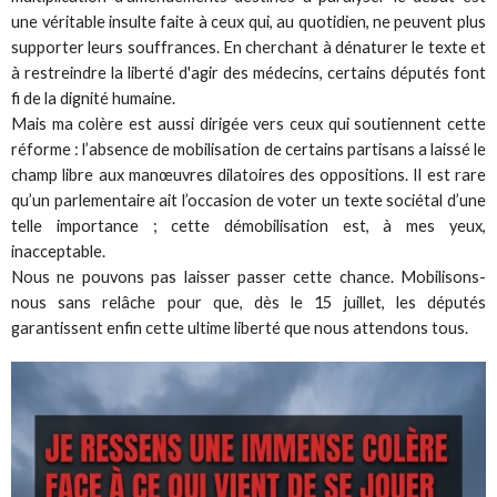
une véritable insulte faite à ceux qui, au quotidien, ne peuvent plus
supporter leurs souffrances. En cherchant à dénaturer le texte et
à restreindre la liberté d'agir des médecins, certains députés font
fi de la dignité humaine.
Mais ma colère est aussi dirigée vers ceux qui soutiennent cette
réforme : l’absence de mobilisation de certains partisans a laissé le
champ libre aux manœuvres dilatoires des oppositions. Il est rare
qu’un parlementaire ait l’occasion de voter un texte sociétal d’une
telle importance ; cette démobilisation est, à mes yeux,
inacceptable.
Nous ne pouvons pas laisser passer cette chance. Mobilisons-
nous sans relâche pour que, dès le 15 juillet, les députés
garantissent enfin cette ultime liberté que nous attendons tous.