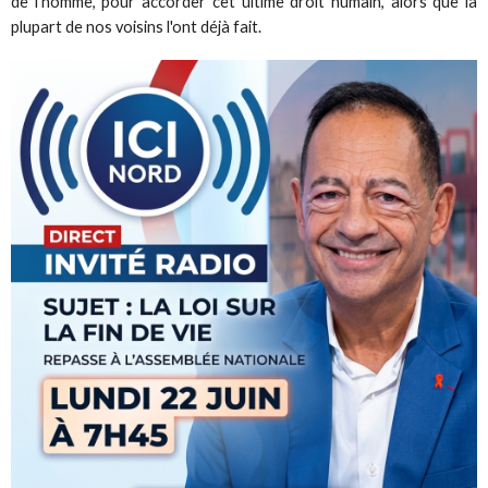
de l’homme, pour accorder cet ultime droit humain, alors que la
plupart de nos voisins l'ont déjà fait.