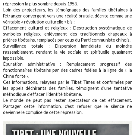
répression la plus sombre depuis 1958.
Loin des projecteurs, les témoignages des familles tibétaines à
l'étranger convergent vers une réalité brutale, décrite comme une
véritable « révolution culturelle » bis :
Effacement culturel et religieux : Destruction systématique de
symboles religieux, enlèvement des traditionnels drapeaux à
prières tibétains, remplacés par ceux du Parti communiste chinois.
Surveillance totale : Dispersion immédiate du moindre
rassemblement, rendant la vie sociale et spirituelle quasiment
impossible.
Épuration administrative : Remplacement progressif des
fonctionnaires tibétains par des cadres fidèles à la ligne de « la
Chine forte ».
Ces informations, relayées par le Tibet Times et confirmées par
les appels déchirants des familles, témoignent d'une tentative
méthodique d'effacer l'identité tibétaine.
Le monde ne peut pas rester spectateur de cet effacement.
Partager cette information, c'est refuser que le silence ne
devienne le complice de cette répression.