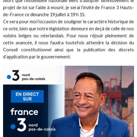
Alors que l’Assemblée nationale vient d’adopter définitivement le
projet de loi sur l’aide à mourir, je serai l’invité de France 3 Hauts-
de-France ce dimanche 19 juillet à 19 h 15.
Ce sera pour moi l’occasion de souligner le caractère historique de
ce vote, bien que notre législation demeure en deçà de celle de nos
voisins belges ou néerlandais. Pour nous réjouir pleinement de
cette avancée, il nous faudra toutefois attendre la décision du
Conseil constitutionnel ainsi que la publication des décrets
d’application par le gouvernement.