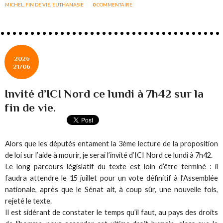
MICHEL
,
FIN DE VIE
,
EUTHANASIE
0
COMMENTAIRE
2026
21/06
Invité d’ICI Nord ce lundi à 7h42 sur la
fin de vie.
Alors que les députés entament la 3ème lecture de la proposition
de loi sur l’aide à mourir, je serai l’invité d’ICI Nord ce lundi à 7h42.
Le long parcours législatif du texte est loin d’être terminé : il
faudra attendre le 15 juillet pour un vote définitif à l’Assemblée
nationale, après que le Sénat ait, à coup sûr, une nouvelle fois,
rejeté le texte.
Il est sidérant de constater le temps qu’il faut, au pays des droits