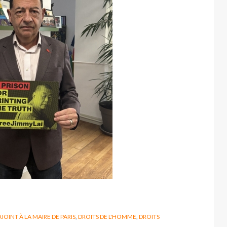
JOINT À LA MAIRE DE PARIS
,
DROITS DE L'HOMME
,
DROITS