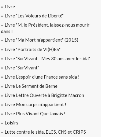
Livre
Livre "Les Voleurs de Liberté"
Livre "M. le Président, laissez-nous mourir
dans l
Livre "Ma Mort m'appartient" (2015)
Livre "Portraits de VI(H)ES"
Livre "SurVivant - Mes 30 ans avec le sida"
Livre "SurVivant"
Livre L'espoir d'une France sans sida !
Livre Le Serment de Berne
Livre Lettre Ouverte à Brigitte Macron
Livre Mon corps m'appartient !
Livre Plus Vivant Que Jamais !
Loisirs
Lutte contre le sida, ELCS, CNS et CRIPS