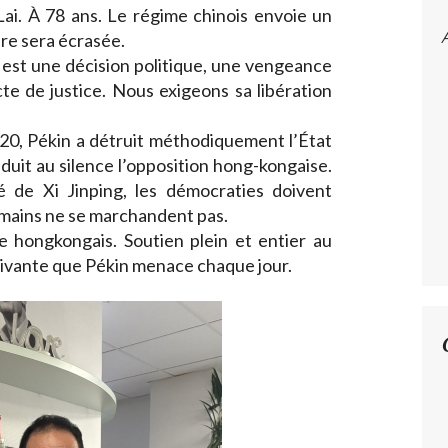
ai. À 78 ans. Le régime chinois envoie un
bre sera écrasée.
est une décision politique, une vengeance
te de justice. Nous exigeons sa libération
020, Pékin a détruit méthodiquement l’État
éduit au silence l’opposition hong-kongaise.
é de Xi Jinping, les démocraties doivent
humains ne se marchandent pas.
e hongkongais. Soutien plein et entier au
vivante que Pékin menace chaque jour.