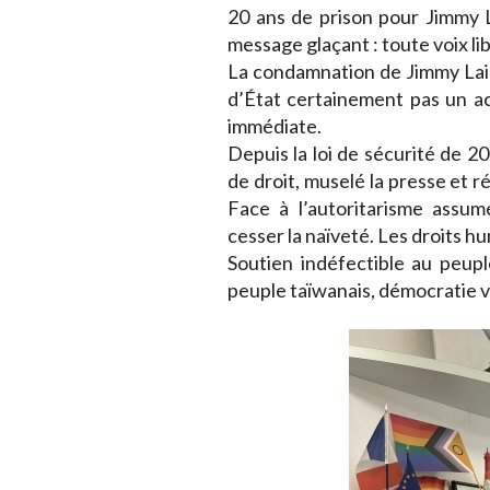
20 ans de prison pour Jimmy L
message glaçant : toute voix li
La condamnation de Jimmy Lai 
d’État certainement pas un ac
immédiate.
Depuis la loi de sécurité de 2
de droit, muselé la presse et r
Face à l’autoritarisme assum
cesser la naïveté. Les droits 
Soutien indéfectible au peupl
peuple taïwanais, démocratie 