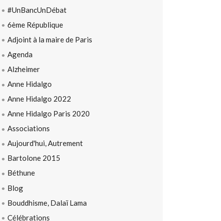
#UnBancUnDébat
6ème République
Adjoint à la maire de Paris
Agenda
Alzheimer
Anne Hidalgo
Anne Hidalgo 2022
Anne Hidalgo Paris 2020
Associations
Aujourd'hui, Autrement
Bartolone 2015
Béthune
Blog
Bouddhisme, Dalaï Lama
Célébrations