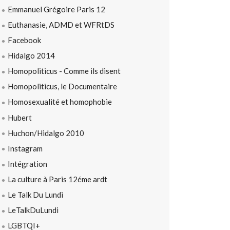
Emmanuel Grégoire Paris 12
Euthanasie, ADMD et WFRtDS
Facebook
Hidalgo 2014
Homopoliticus - Comme ils disent
Homopoliticus, le Documentaire
Homosexualité et homophobie
Hubert
Huchon/Hidalgo 2010
Instagram
Intégration
La culture à Paris 12éme ardt
Le Talk Du Lundi
LeTalkDuLundi
LGBTQI+