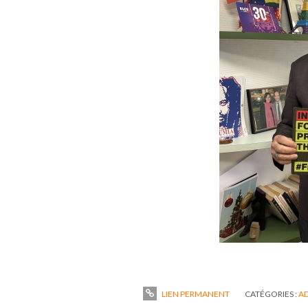
LIEN PERMANENT
CATÉGORIES :
AD