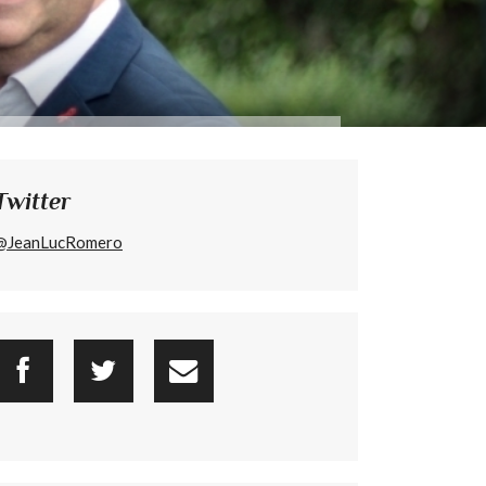
Twitter
@JeanLucRomero