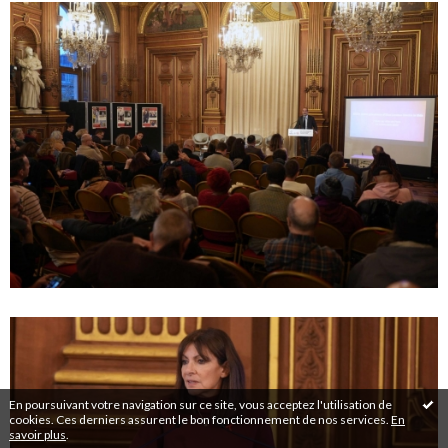
En poursuivant votre navigation sur ce site, vous acceptez l'utilisation de
cookies. Ces derniers assurent le bon fonctionnement de nos services.
En
savoir plus
.