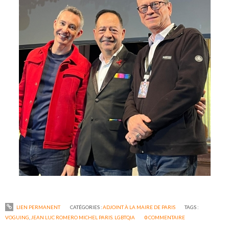
LIEN PERMANENT
CATÉGORIES :
ADJOINT À LA MAIRE DE PARIS
TAGS :
VOGUING
,
JEAN LUC ROMERO MICHEL PARIS. LGBTQIA
0
COMMENTAIRE