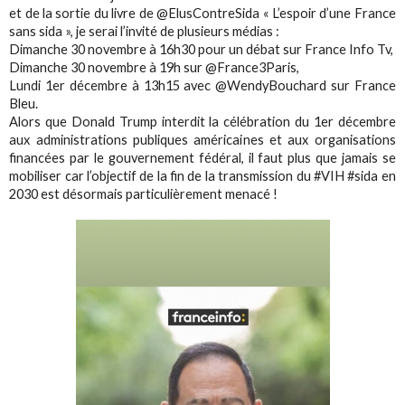
et de la sortie du livre de @ElusContreSida « L’espoir d’une France
sans sida », je serai l’invité de plusieurs médias :
Dimanche 30 novembre à 16h30 pour un débat sur France Info Tv,
Dimanche 30 novembre à 19h sur @France3Paris,
Lundi 1er décembre à 13h15 avec @WendyBouchard sur France
Bleu.
Alors que Donald Trump interdit la célébration du 1er décembre
aux administrations publiques américaines et aux organisations
financées par le gouvernement fédéral, il faut plus que jamais se
mobiliser car l’objectif de la fin de la transmission du #VIH #sida en
2030 est désormais particulièrement menacé !