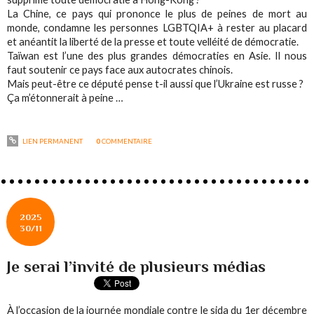
La Chine, ce pays qui prononce le plus de peines de mort au
monde, condamne les personnes LGBTQIA+ à rester au placard
et anéantit la liberté de la presse et toute velléité de démocratie.
Taïwan est l’une des plus grandes démocraties en Asie. Il nous
faut soutenir ce pays face aux autocrates chinois.
Mais peut-être ce député pense t-il aussi que l’Ukraine est russe ?
Ça m’étonnerait à peine …
LIEN PERMANENT
0
COMMENTAIRE
2025
30/11
Je serai l’invité de plusieurs médias
À l’occasion de la journée mondiale contre le sida du 1er décembre