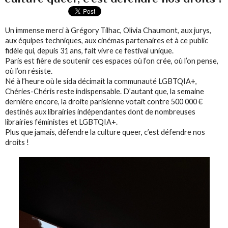
Un immense merci à Grégory Tilhac, Olivia Chaumont, aux jurys,
aux équipes techniques, aux cinémas partenaires et à ce public
fidèle qui, depuis 31 ans, fait vivre ce festival unique.
Paris est fière de soutenir ces espaces où l’on crée, où l’on pense,
où l’on résiste.
Né à l’heure où le sida décimait la communauté LGBTQIA+,
Chéries-Chéris reste indispensable. D’autant que, la semaine
dernière encore, la droite parisienne votait contre 500 000 €
destinés aux librairies indépendantes dont de nombreuses
librairies féministes et LGBTQIA+.
Plus que jamais, défendre la culture queer, c’est défendre nos
droits !