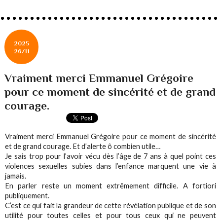
2025
26/11
Vraiment merci Emmanuel Grégoire
pour ce moment de sincérité et de grand
courage.
Vraiment merci Emmanuel Grégoire pour ce moment de sincérité
et de grand courage. Et d’alerte ô combien utile…
Je sais trop pour l’avoir vécu dès l’âge de 7 ans à quel point ces
violences sexuelles subies dans l’enfance marquent une vie à
jamais.
En parler reste un moment extrêmement difficile. A fortiori
publiquement.
C’est ce qui fait la grandeur de cette révélation publique et de son
utilité pour toutes celles et pour tous ceux qui ne peuvent