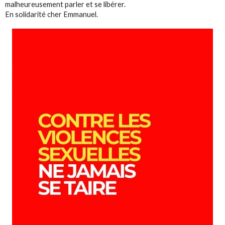
malheureusement parler et se libérer.
En solidarité cher Emmanuel.