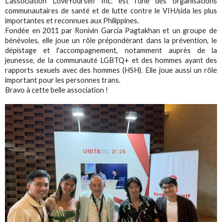
L'association LoveYourself Inc. est l'une des organisations
communautaires de santé et de lutte contre le VIH/sida les plus
importantes et reconnues aux Philippines.
Fondée en 2011 par Ronivin Garcia Pagtakhan et un groupe de
bénévoles, elle joue un rôle prépondérant dans la prévention, le
dépistage et l'accompagnement, notamment auprès de la
jeunesse, de la communauté LGBTQ+ et des hommes ayant des
rapports sexuels avec des hommes (HSH). Elle joue aussi un rôle
important pour les personnes trans.
Bravo à cette belle association !