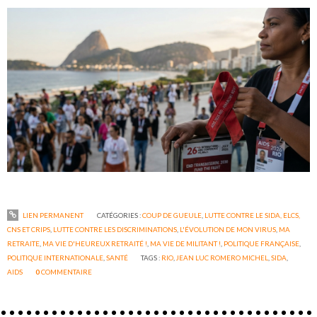
LIEN PERMANENT
CATÉGORIES :
COUP DE GUEULE
,
LUTTE CONTRE LE SIDA, ELCS,
CNS ET CRIPS
,
LUTTE CONTRE LES DISCRIMINATIONS
,
L'ÉVOLUTION DE MON VIRUS
,
MA
RETRAITE
,
MA VIE D'HEUREUX RETRAITÉ !
,
MA VIE DE MILITANT !
,
POLITIQUE FRANÇAISE
,
POLITIQUE INTERNATIONALE
,
SANTÉ
TAGS :
RIO
,
JEAN LUC ROMERO MICHEL
,
SIDA
,
AIDS
0
COMMENTAIRE