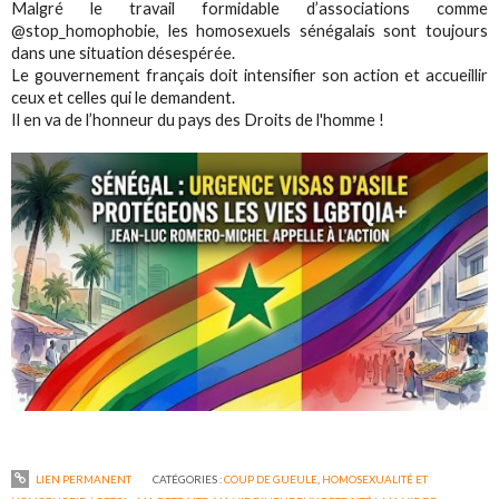
Malgré le travail formidable d’associations comme
@stop_homophobie, les homosexuels sénégalais sont toujours
dans une situation désespérée.
Le gouvernement français doit intensifier son action et accueillir
ceux et celles qui le demandent.
Il en va de l’honneur du pays des Droits de l'homme !
LIEN PERMANENT
CATÉGORIES :
COUP DE GUEULE
,
HOMOSEXUALITÉ ET