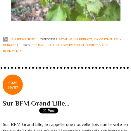
LIEN PERMANENT
CATÉGORIES :
BÉTHUNE
,
MA RETRAITE
,
MA VIE D'HEUREUX
RETRAITÉ !
TAGS :
BETHUNE
,
JEAN LUC ROMERO MICHEL
,
OLIVIERS
,
VIGNE
0
COMMENTAIRE
2026
26/07
Sur BFM Grand Lille...
Sur BFM Grand Lille, je rappelle une nouvelle fois que le vote en