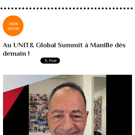
2026
02/08
Au UNIT& Global Summit à Manille dès
demain !