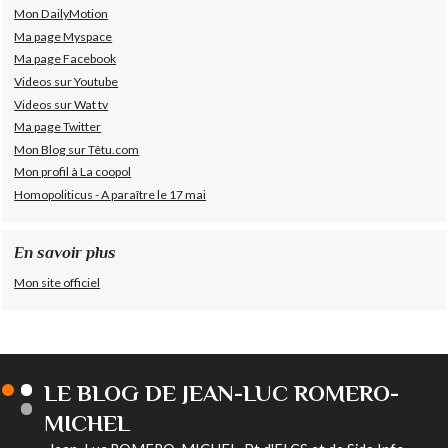
Mon DailyMotion
Ma page Myspace
Ma page Facebook
Videos sur Youtube
Videos sur Wat tv
Ma page Twitter
Mon Blog sur Têtu.com
Mon profil à La coopol
Homopoliticus - A paraître le 17 mai
En savoir plus
Mon site officiel
LE BLOG DE JEAN-LUC ROMERO-
MICHEL