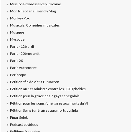
Mission Promesse Républicaine
Mon billet dans Friendly Mag
Monkey Pox
Musicals, Comédies musicales
Musique
Myspace
Paris - 12è ardt
Paris - 20ème ardt
Paris 20
Paris Autrement
Périscope
Pétition "fin de vie" à E. Macron
Pétition au 1er ministre contre les LGBTphobies
Pétition pour la grâce des 7 gays sénégalais
Pétition pour les soins funéraires aux morts du VI
Pétition Soins funéraires aux morts du Sida
Pinar Selek
Podcast et videos
Politique française