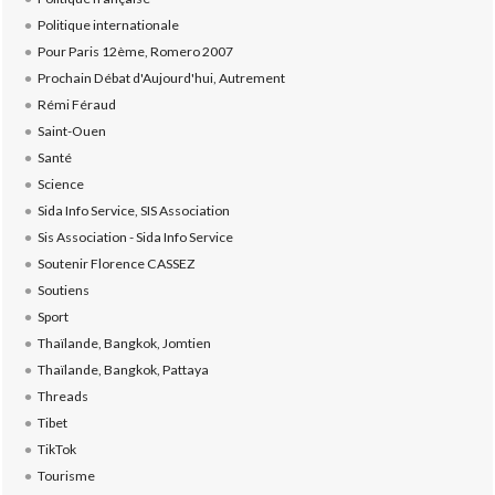
Politique internationale
Pour Paris 12ème, Romero 2007
Prochain Débat d'Aujourd'hui, Autrement
Rémi Féraud
Saint-Ouen
Santé
Science
Sida Info Service, SIS Association
Sis Association - Sida Info Service
Soutenir Florence CASSEZ
Soutiens
Sport
Thaïlande, Bangkok, Jomtien
Thaïlande, Bangkok, Pattaya
Threads
Tibet
TikTok
Tourisme