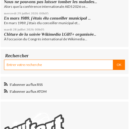
Nous ne pouvons pas laisser tomber les malades...
Alors que la conférence internationale AIDS 2026 se...
mercredi 29
juillet 2026
00h05
En mars 1989, j’étais élu conseiller municipal ...
En mars 1989, j’étais élu conseiller municipal et...
mardi 28
juillet 2026
00h05
Clôture de la soirée Wikimedia LGBT+ organisée...
À l’occasion du Congrès international de Wikimedia...
Rechercher
S'abonner au flux RSS
S'abonner au flux ATOM