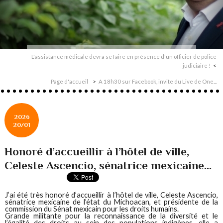
L'assistance médicale devra se faire en présence d'un officier de police
judiciaire !
Page d'accueil
A 18h30 sur Facebook, invite du Live de One...
2026
20/01
Honoré d’accueillir à l’hôtel de ville,
Celeste Ascencio, sénatrice mexicaine...
J’ai été très honoré d’accueillir à l’hôtel de ville, Celeste Ascencio,
sénatrice mexicaine de l’état du Michoacan, et présidente de la
commission du Sénat mexicain pour les droits humains.
Grande militante pour la reconnaissance de la diversité et le
l’égalité des droits au sein des populations indigènes, elle a