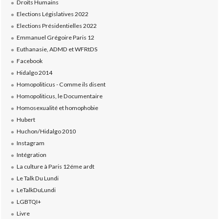
Droits Humains
Elections Législatives 2022
Elections Présidentielles 2022
Emmanuel Grégoire Paris 12
Euthanasie, ADMD et WFRtDS
Facebook
Hidalgo 2014
Homopoliticus - Comme ils disent
Homopoliticus, le Documentaire
Homosexualité et homophobie
Hubert
Huchon/Hidalgo 2010
Instagram
Intégration
La culture à Paris 12éme ardt
Le Talk Du Lundi
LeTalkDuLundi
LGBTQI+
Livre