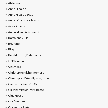
Alzheimer
Anne Hidalgo
Anne Hidalgo 2022
Anne Hidalgo Paris 2020
Associations
Aujourd'hui, Autrement
Bartolone 2015
Béthune
Blog
Bouddhisme, Dalaï Lama
Célébrations
Chemsex
Christophe Michel-Romero
Chroniques Friendly Magazine
Circonscription 75-08
Circonscription Paris 8ème
Club House
Confinement
Conseil de Paris