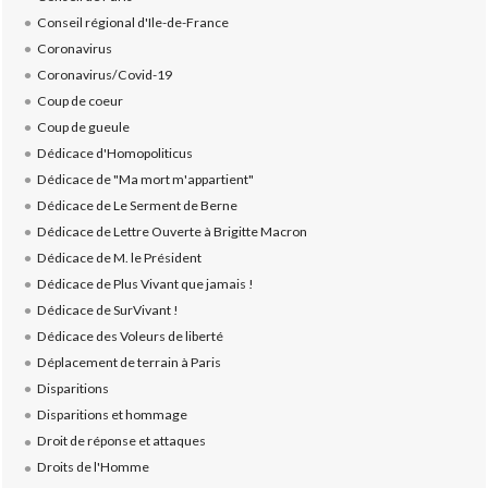
Conseil régional d'Ile-de-France
Coronavirus
Coronavirus/Covid-19
Coup de coeur
Coup de gueule
Dédicace d'Homopoliticus
Dédicace de "Ma mort m'appartient"
Dédicace de Le Serment de Berne
Dédicace de Lettre Ouverte à Brigitte Macron
Dédicace de M. le Président
Dédicace de Plus Vivant que jamais !
Dédicace de SurVivant !
Dédicace des Voleurs de liberté
Déplacement de terrain à Paris
Disparitions
Disparitions et hommage
Droit de réponse et attaques
Droits de l'Homme