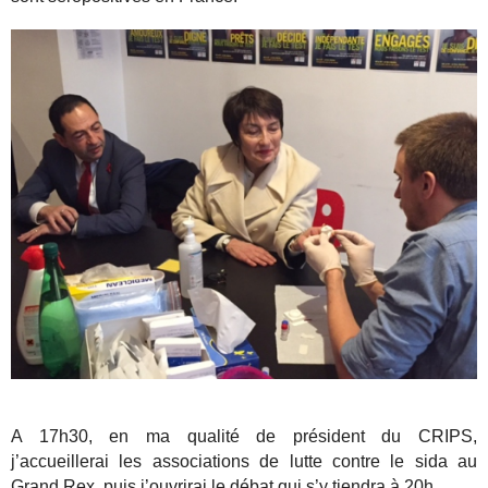
A 17h30, en ma qualité de président du CRIPS,
j’accueillerai les associations de lutte contre le sida au
Grand Rex, puis j’ouvrirai le débat qui s’y tiendra à 20h.