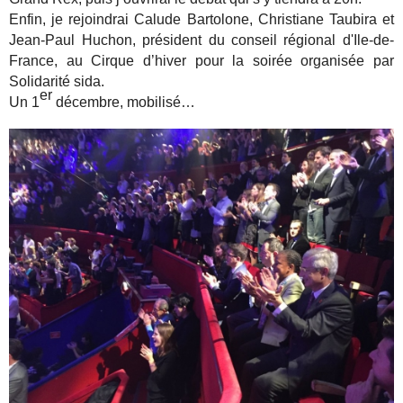
Enfin, je rejoindrai Calude Bartolone, Christiane Taubira et
Jean-Paul Huchon, président du conseil régional d'Ile-de-
France, au Cirque d’hiver pour la soirée organisée par
Solidarité sida.
er
Un 1
décembre, mobilisé…