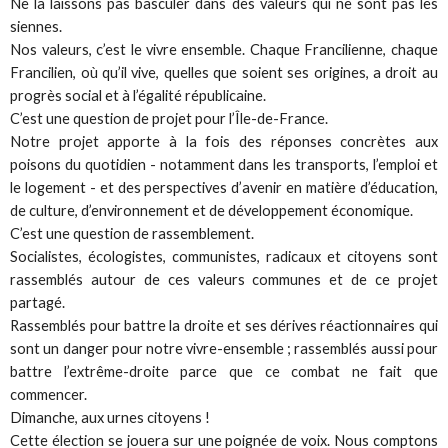
Ne la laissons pas basculer dans des valeurs qui ne sont pas les
siennes.
Nos valeurs, c’est le vivre ensemble. Chaque Francilienne, chaque
Francilien, où qu’il vive, quelles que soient ses origines, a droit au
progrès social et à l’égalité républicaine.
C’est une question de projet pour l’Île-de-France.
Notre projet apporte à la fois des réponses concrètes aux
poisons du quotidien - notamment dans les transports, l’emploi et
le logement - et des perspectives d’avenir en matière d’éducation,
de culture, d’environnement et de développement économique.
C’est une question de rassemblement.
Socialistes, écologistes, communistes, radicaux et citoyens sont
rassemblés autour de ces valeurs communes et de ce projet
partagé.
Rassemblés pour battre la droite et ses dérives réactionnaires qui
sont un danger pour notre vivre-ensemble ; rassemblés aussi pour
battre l’extrême-droite parce que ce combat ne fait que
commencer.
Dimanche, aux urnes citoyens !
Cette élection se jouera sur une poignée de voix. Nous comptons