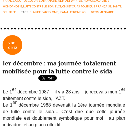
FRANCE
,
COUP DE COEUR
,
EUTHANASIE, ADMD ET WFRTDS
,
HOMOSEXUALITÉ ET
HOMOPHOBIE
,
LUTTE CONTRE LE SIDA, ELCS, CNS ET CRIPS
,
POLITIQUE FRANÇAISE
,
SANTÉ
,
SOUTIENS
TAGS :
CLAUDE BARTOLONE
,
JEAN-LUC ROMERO
0
COMMENTAIRE
2015
01/12
1er décembre : ma journée totalement
mobilisée pour la lutte contre le sida
er
er
Le 1
décembre 1987 – il y a 28 ans – je recevais mon 1
traitement contre le sida, l’AZT.
er
Le 1
décembre 1988 devenait la 1ère journée mondiale
de lutte contre le sida… C’est dire que cette journée
mondiale est doublement symbolique pour moi : au plan
individuel et au plan collectif.