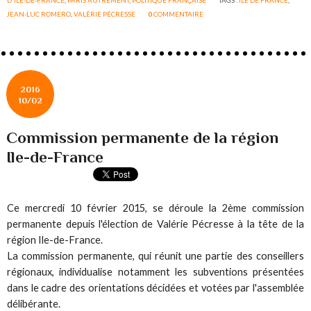
JEAN-LUC ROMERO
,
VALÉRIE PÉCRESSE
0
COMMENTAIRE
2016
10/02
Commission permanente de la région
Ile-de-France
Ce mercredi 10 février 2015, se déroule la 2ème commission
permanente depuis l'élection de Valérie Pécresse à la tête de la
région Ile-de-France.
La commission permanente, qui réunit une partie des conseillers
régionaux, individualise notamment les subventions présentées
dans le cadre des orientations décidées et votées par l'assemblée
délibérante.