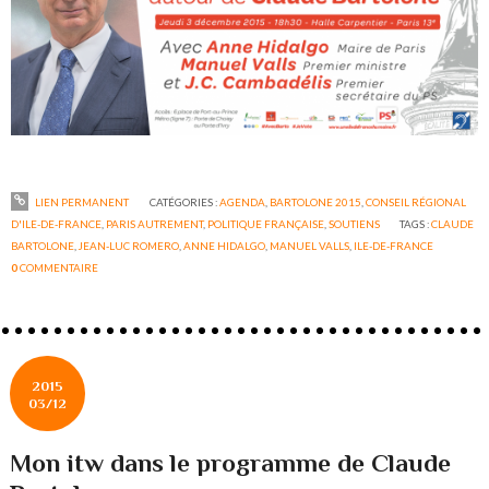
LIEN PERMANENT
CATÉGORIES :
AGENDA
,
BARTOLONE 2015
,
CONSEIL RÉGIONAL
D'ILE-DE-FRANCE
,
PARIS AUTREMENT
,
POLITIQUE FRANÇAISE
,
SOUTIENS
TAGS :
CLAUDE
BARTOLONE
,
JEAN-LUC ROMERO
,
ANNE HIDALGO
,
MANUEL VALLS
,
ILE-DE-FRANCE
0
COMMENTAIRE
2015
03/12
Mon itw dans le programme de Claude