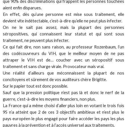
que 90% des discriminations qui frappent les personnes touchées
aient enfin disparues.
En effet, dès qu’une personne est mise sous traitement, elle
devient vite indétectable, c’est-à-dire qu’elle ne peut plus infecter.
On ne le sait pas assez, mais la plupart des personnes
séropositives, qui connaissent leur statut et qui sont sous
traitement, ne peuvent plus infecter.
Ce qui fait dire, non sans raison, au professeur Rozenbaum, l’un
des codécouvreurs du VIH, que le meilleur moyen de ne pas
attraper le VIH est de… coucher avec un séropositif sous
traitement et sans charge virale. Provocateur mais vrai.
Une réalité d’ailleurs que méconnaissent la plupart de nos
concitoyens et sûrement de vos auditeurs chère Brigitte.
Sur le papier tout est donc possible.
Sauf que la pression politique n’est pas là et donc le nerf de la
guerre, c’est-à-dire les moyens financiers, non plus.
La France qui a même choisi d’aller plus loin en votant le trois fois
95 n’a atteint que 2 de ces 3 objectifs ambitieux et n’est plus le
pays européen le plus engagé pour faire accéder les pays les plus
pauvres à la prévention et à l’accès universel aux traitements.