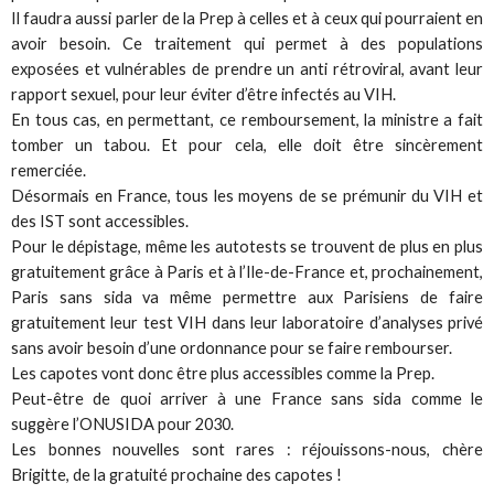
Il faudra aussi parler de la Prep à celles et à ceux qui pourraient en
avoir besoin. Ce traitement qui permet à des populations
exposées et vulnérables de prendre un anti rétroviral, avant leur
rapport sexuel, pour leur éviter d’être infectés au VIH.
En tous cas, en permettant, ce remboursement, la ministre a fait
tomber un tabou. Et pour cela, elle doit être sincèrement
remerciée.
Désormais en France, tous les moyens de se prémunir du VIH et
des IST sont accessibles.
Pour le dépistage, même les autotests se trouvent de plus en plus
gratuitement grâce à Paris et à l’Ile-de-France et, prochainement,
Paris sans sida va même permettre aux Parisiens de faire
gratuitement leur test VIH dans leur laboratoire d’analyses privé
sans avoir besoin d’une ordonnance pour se faire rembourser.
Les capotes vont donc être plus accessibles comme la Prep.
Peut-être de quoi arriver à une France sans sida comme le
suggère l’ONUSIDA pour 2030.
Les bonnes nouvelles sont rares : réjouissons-nous, chère
Brigitte, de la gratuité prochaine des capotes !