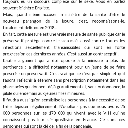
toujours eu un discours complexe sur le sexe. Vous en parlez
souvent ici chère Brigitte.
Mais, quand même accuser la ministre de la santé d’être le
nouveau parangon de la luxure, c’est, reconnaissons-le,
totalement délirant en 2018…
En fait, cette mesure est une vraie mesure de santé publique car le
préservatif protège contre le sida mais aussi contre toutes les
infections sexuellement transmissibles qui sont en forte
progression ces dernières années. C’est aussi un contraceptif !
L’autre argument qui a été opposé à la ministre a plus de
pertinence : la difficulté notamment pour un jeune de se faire
prescrire un préservatif. C’est vrai que ce n’est pas simple et qu’il
faudra réfléchir à étendre sans prescription notamment dans les
pharmacies qui donnent déjà gratuitement et, sans ordonnance, la
pilule du lendemain aux jeunes filles mineures.
Il faudra aussi qu’on sensibilise les personnes à la nécessité de se
faire dépister régulièrement. N’oublions pas que nous avons 25
000 personnes sur les 170 000 qui vivent avec le VIH qui ne
connaissent pas leur séropositivité en France. Ce sont ces
personnes qui sont la clé de la fin de la pandémie.