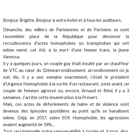
Bonjour Brigitte, Bonjour à votre invité et à tous les auditeurs,
Dimanche, des milliers de Parisiennes et de Parisiens se sont
rassemblés place de la République pour dénoncer la
recrudescence d’actes homophobes ou transphobes qui ont
même mené, cet été, à la mort d’une femme trans, la jeune
Vanessa.
Il y a quelques jours, un couple gay était insulté par un chauffeur
de VTC au cœur du 12èmearrondissement, arrondissement où je
suis élu. Il y a une semaine exactement, c’était le président
d’Urgence Homophobie à la sortie d’un restaurant. Juste avant, un
couple de femmes agressé ou, encore, Arnaud et Rémi, il y a 3
semaines. J’arrête cette énumération à la Prévert.
Mais, ces actes de déferlements de haine et de violence sont
devenus des épisodes quotidiens au point qu’ils se banalisent
même. Déjà, en 2017, selon SOS Homophobie, les agressions
avaient augmenté de 14%...
Tout ceci interpelle notre responsabilité à toutes et à tous, élus,