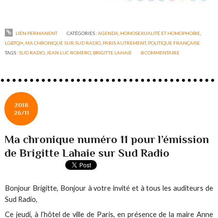
LIEN PERMANENT
CATÉGORIES :
AGENDA
,
HOMOSEXUALITÉ ET HOMOPHOBIE
,
LGBTQI+
,
MA CHRONIQUE SUR SUD RADIO
,
PARIS AUTREMENT
,
POLITIQUE FRANÇAISE
TAGS :
SUD RADIO
,
JEAN LUC ROMERO
,
BRIGITTE LAHAIE
0
COMMENTAIRE
2018
26/11
Ma chronique numéro 11 pour l’émission
de Brigitte Lahaie sur Sud Radio
Bonjour Brigitte, Bonjour à votre invité et à tous les auditeurs de
Sud Radio,
Ce jeudi, à l’hôtel de ville de Paris, en présence de la maire Anne