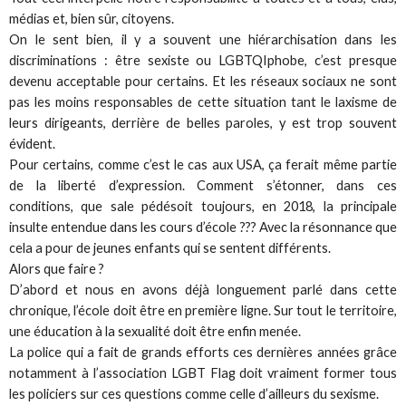
médias et, bien sûr, citoyens.
On le sent bien, il y a souvent une hiérarchisation dans les
discriminations : être sexiste ou LGBTQIphobe, c’est presque
devenu acceptable pour certains. Et les réseaux sociaux ne sont
pas les moins responsables de cette situation tant le laxisme de
leurs dirigeants, derrière de belles paroles, y est trop souvent
évident.
Pour certains, comme c’est le cas aux USA, ça ferait même partie
de la liberté d’expression. Comment s’étonner, dans ces
conditions, que sale pédésoit toujours, en 2018, la principale
insulte entendue dans les cours d’école ??? Avec la résonnance que
cela a pour de jeunes enfants qui se sentent différents.
Alors que faire ?
D’abord et nous en avons déjà longuement parlé dans cette
chronique, l’école doit être en première ligne. Sur tout le territoire,
une éducation à la sexualité doit être enfin menée.
La police qui a fait de grands efforts ces dernières années grâce
notamment à l’association LGBT Flag doit vraiment former tous
les policiers sur ces questions comme celle d’ailleurs du sexisme.