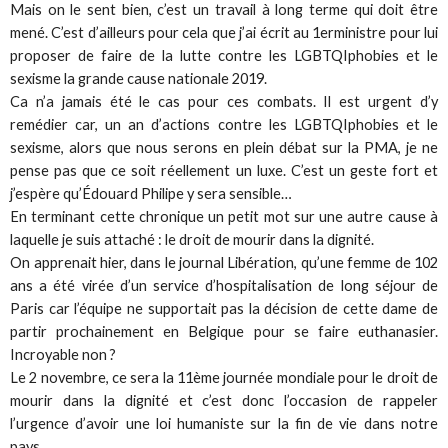
Mais on le sent bien, c’est un travail à long terme qui doit être
mené. C’est d’ailleurs pour cela que j’ai écrit au 1erministre pour lui
proposer de faire de la lutte contre les LGBTQIphobies et le
sexisme la grande cause nationale 2019.
Ca n’a jamais été le cas pour ces combats. Il est urgent d’y
remédier car, un an d’actions contre les LGBTQIphobies et le
sexisme, alors que nous serons en plein débat sur la PMA, je ne
pense pas que ce soit réellement un luxe. C’est un geste fort et
j’espère qu’Édouard Philipe y sera sensible…
En terminant cette chronique un petit mot sur une autre cause à
laquelle je suis attaché : le droit de mourir dans la dignité.
On apprenait hier, dans le journal Libération, qu’une femme de 102
ans a été virée d’un service d’hospitalisation de long séjour de
Paris car l’équipe ne supportait pas la décision de cette dame de
partir prochainement en Belgique pour se faire euthanasier.
Incroyable non ?
Le 2 novembre, ce sera la 11ème journée mondiale pour le droit de
mourir dans la dignité et c’est donc l’occasion de rappeler
l’urgence d’avoir une loi humaniste sur la fin de vie dans notre
pays.