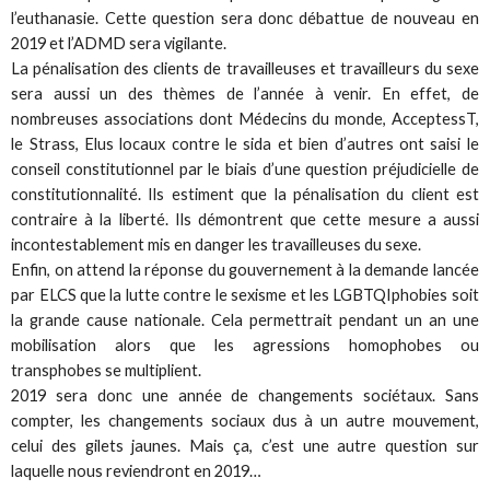
l’euthanasie. Cette question sera donc débattue de nouveau en
2019 et l’ADMD sera vigilante.
La pénalisation des clients de travailleuses et travailleurs du sexe
sera aussi un des thèmes de l’année à venir. En effet, de
nombreuses associations dont Médecins du monde, AcceptessT,
le Strass, Elus locaux contre le sida et bien d’autres ont saisi le
conseil constitutionnel par le biais d’une question préjudicielle de
constitutionnalité. Ils estiment que la pénalisation du client est
contraire à la liberté. Ils démontrent que cette mesure a aussi
incontestablement mis en danger les travailleuses du sexe.
Enfin, on attend la réponse du gouvernement à la demande lancée
par ELCS que la lutte contre le sexisme et les LGBTQIphobies soit
la grande cause nationale. Cela permettrait pendant un an une
mobilisation alors que les agressions homophobes ou
transphobes se multiplient.
2019 sera donc une année de changements sociétaux. Sans
compter, les changements sociaux dus à un autre mouvement,
celui des gilets jaunes. Mais ça, c’est une autre question sur
laquelle nous reviendront en 2019…