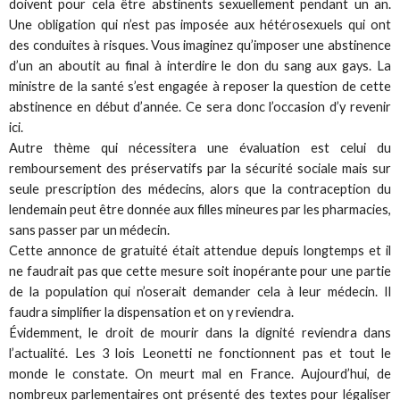
doivent pour cela être abstinents sexuellement pendant un an.
Une obligation qui n’est pas imposée aux hétérosexuels qui ont
des conduites à risques. Vous imaginez qu’imposer une abstinence
d’un an aboutit au final à interdire le don du sang aux gays. La
ministre de la santé s’est engagée à reposer la question de cette
abstinence en début d’année. Ce sera donc l’occasion d’y revenir
ici.
Autre thème qui nécessitera une évaluation est celui du
remboursement des préservatifs par la sécurité sociale mais sur
seule prescription des médecins, alors que la contraception du
lendemain peut être donnée aux filles mineures par les pharmacies,
sans passer par un médecin.
Cette annonce de gratuité était attendue depuis longtemps et il
ne faudrait pas que cette mesure soit inopérante pour une partie
de la population qui n’oserait demander cela à leur médecin. Il
faudra simplifier la dispensation et on y reviendra.
Évidemment, le droit de mourir dans la dignité reviendra dans
l’actualité. Les 3 lois Leonetti ne fonctionnent pas et tout le
monde le constate. On meurt mal en France. Aujourd’hui, de
nombreux parlementaires ont présenté des textes pour légaliser