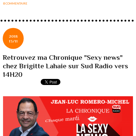
0
COMMENTAIRE
2018
13/11
Retrouvez ma Chronique "Sexy news"
chez Brigitte Lahaie sur Sud Radio vers
14H20