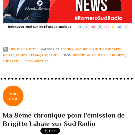
LIEN PERMANENT
CATÉGORIES :
AGENDA
,
MA CHRONIQUE SUR SUD RADIO
,
MEDIAS
,
POLITIQUE FRANÇAISE
,
SANTÉ
TAGS :
BRIGITTE LAHAIE
,
JEAN LUC ROMERO
,
SUD RADIO
0
COMMENTAIRE
2018
30/10
Ma 8ème chronique pour l’émission de
Brigitte Lahaie sur Sud Radio