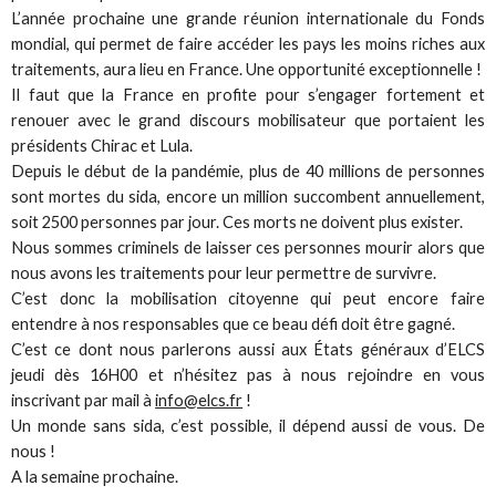
L’année prochaine une grande réunion internationale du Fonds
mondial, qui permet de faire accéder les pays les moins riches aux
traitements, aura lieu en France. Une opportunité exceptionnelle !
Il faut que la France en profite pour s’engager fortement et
renouer avec le grand discours mobilisateur que portaient les
présidents Chirac et Lula.
Depuis le début de la pandémie, plus de 40 millions de personnes
sont mortes du sida, encore un million succombent annuellement,
soit 2500 personnes par jour. Ces morts ne doivent plus exister.
Nous sommes criminels de laisser ces personnes mourir alors que
nous avons les traitements pour leur permettre de survivre.
C’est donc la mobilisation citoyenne qui peut encore faire
entendre à nos responsables que ce beau défi doit être gagné.
C’est ce dont nous parlerons aussi aux États généraux d’ELCS
jeudi dès 16H00 et n’hésitez pas à nous rejoindre en vous
inscrivant par mail à
info@elcs.fr
!
Un monde sans sida, c’est possible, il dépend aussi de vous. De
nous !
A la semaine prochaine.