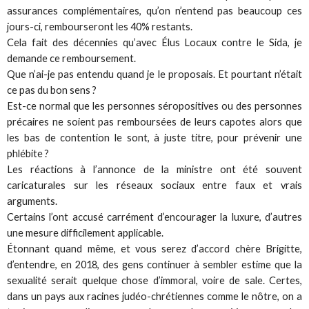
assurances complémentaires, qu’on n’entend pas beaucoup ces
jours-ci, rembourseront les 40% restants.
Cela fait des décennies qu’avec Élus Locaux contre le Sida, je
demande ce remboursement.
Que n’ai-je pas entendu quand je le proposais. Et pourtant n’était
ce pas du bon sens ?
Est-ce normal que les personnes séropositives ou des personnes
précaires ne soient pas remboursées de leurs capotes alors que
les bas de contention le sont, à juste titre, pour prévenir une
phlébite ?
Les réactions à l’annonce de la ministre ont été souvent
caricaturales sur les réseaux sociaux entre faux et vrais
arguments.
Certains l’ont accusé carrément d’encourager la luxure, d’autres
une mesure difficilement applicable.
Étonnant quand même, et vous serez d’accord chère Brigitte,
d’entendre, en 2018, des gens continuer à sembler estime que la
sexualité serait quelque chose d’immoral, voire de sale. Certes,
dans un pays aux racines judéo-chrétiennes comme le nôtre, on a