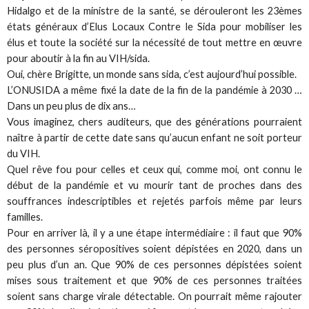
Hidalgo et de la ministre de la santé, se dérouleront les 23èmes
états généraux d’Elus Locaux Contre le Sida pour mobiliser les
élus et toute la société sur la nécessité de tout mettre en œuvre
pour aboutir à la fin au VIH/sida.
Oui, chère Brigitte, un monde sans sida, c’est aujourd’hui possible.
L’ONUSIDA a même fixé la date de la fin de la pandémie à 2030 …
Dans un peu plus de dix ans…
Vous imaginez, chers auditeurs, que des générations pourraient
naître à partir de cette date sans qu’aucun enfant ne soit porteur
du VIH.
Quel rêve fou pour celles et ceux qui, comme moi, ont connu le
début de la pandémie et vu mourir tant de proches dans des
souffrances indescriptibles et rejetés parfois même par leurs
familles.
Pour en arriver là, il y a une étape intermédiaire : il faut que 90%
des personnes séropositives soient dépistées en 2020, dans un
peu plus d’un an. Que 90% de ces personnes dépistées soient
mises sous traitement et que 90% de ces personnes traitées
soient sans charge virale détectable. On pourrait même rajouter