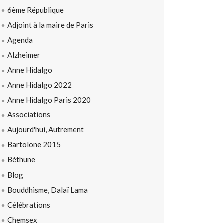
6ème République
Adjoint à la maire de Paris
Agenda
Alzheimer
Anne Hidalgo
Anne Hidalgo 2022
Anne Hidalgo Paris 2020
Associations
Aujourd'hui, Autrement
Bartolone 2015
Béthune
Blog
Bouddhisme, Dalaï Lama
Célébrations
Chemsex