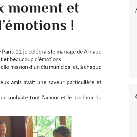
x moment et
’émotions !
de Paris 11, je célébrais le mariage de Arnaud
t et beaucoup d’émotions !
belle mission d’un élu municipal et, à chaque
ux amis avait une saveur particulière et
eur souhaite tout l’amour et le bonheur du