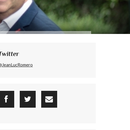
Twitter
@JeanLucRomero