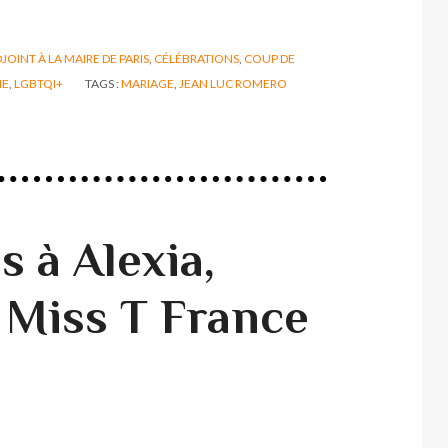
JOINT À LA MAIRE DE PARIS
,
CÉLÉBRATIONS
,
COUP DE
IE
,
LGBTQI+
TAGS :
MARIAGE
,
JEAN LUC ROMERO
s à Alexia,
Miss T France