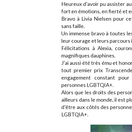
Heureux d’avoir pu assister 
fort en émotions, en fierté et e
Bravo à Livia Nielsen pour c
sans faille.
Un immense bravo à toutes les 
leur courage et leurs parcours 
Félicitations à Alexia, cour
magnifiques dauphines.
J’ai aussi été très ému et honor
tout premier prix Transcende
engagement constant pour l’é
personnes LGBTQIA+.
Alors que les droits des perso
ailleurs dans le monde, il est p
d’être aux côtés des personnes 
LGBTQIA+.