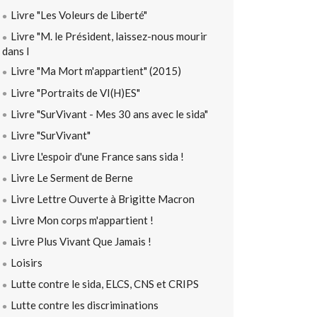
Livre "Les Voleurs de Liberté"
Livre "M. le Président, laissez-nous mourir
dans l
Livre "Ma Mort m'appartient" (2015)
Livre "Portraits de VI(H)ES"
Livre "SurVivant - Mes 30 ans avec le sida"
Livre "SurVivant"
Livre L'espoir d'une France sans sida !
Livre Le Serment de Berne
Livre Lettre Ouverte à Brigitte Macron
Livre Mon corps m'appartient !
Livre Plus Vivant Que Jamais !
Loisirs
Lutte contre le sida, ELCS, CNS et CRIPS
Lutte contre les discriminations