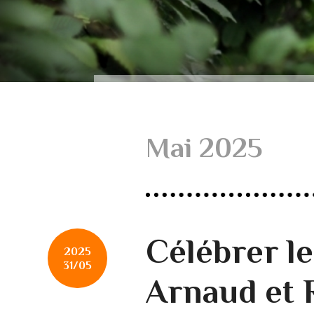
Mai 2025
Célébrer l
2025
31/05
Arnaud et 