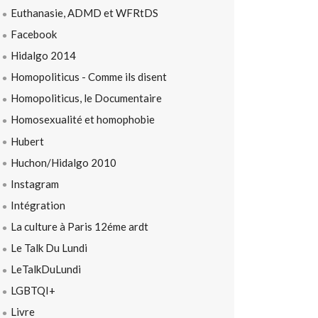
Euthanasie, ADMD et WFRtDS
Facebook
Hidalgo 2014
Homopoliticus - Comme ils disent
Homopoliticus, le Documentaire
Homosexualité et homophobie
Hubert
Huchon/Hidalgo 2010
Instagram
Intégration
La culture à Paris 12éme ardt
Le Talk Du Lundi
LeTalkDuLundi
LGBTQI+
Livre