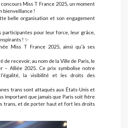
au concours Miss T France 2025, un moment
n bienveillance !
ette belle organisation et son engagement
participantes pour leur force, leur grâce,
inspirants ! ✨
onnée Miss T France 2025, ainsi qu’à ses
é de recevoir, au nom de la Ville de Paris, le
r – Alliée 2025. Ce prix symbolise notre
galité, la visibilité et les droits des
nnes trans sont attaqués aux États-Unis et
lus important que jamais que Paris soit fière
trans, et de porter haut et fort les droits