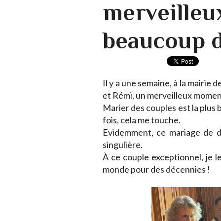
merveilleu
beaucoup d
Il y a une semaine, à la mairie 
et Rémi, un merveilleux momen
Marier des couples est la plus 
fois, cela me touche.
Evidemment, ce mariage de de
singulière.
À ce couple exceptionnel, je l
monde pour des décennies !