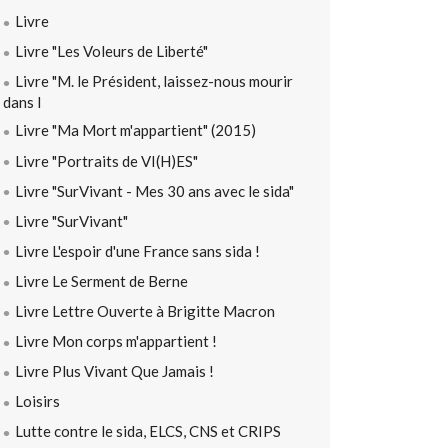
Livre
Livre "Les Voleurs de Liberté"
Livre "M. le Président, laissez-nous mourir
dans l
Livre "Ma Mort m'appartient" (2015)
Livre "Portraits de VI(H)ES"
Livre "SurVivant - Mes 30 ans avec le sida"
Livre "SurVivant"
Livre L'espoir d'une France sans sida !
Livre Le Serment de Berne
Livre Lettre Ouverte à Brigitte Macron
Livre Mon corps m'appartient !
Livre Plus Vivant Que Jamais !
Loisirs
Lutte contre le sida, ELCS, CNS et CRIPS