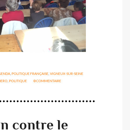
GENDA
,
POLITIQUE FRANÇAISE
,
VIGNEUX-SUR-SEINE
MERO
,
POLITIQUE
0
COMMENTAIRE
n contre le