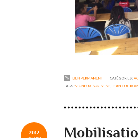
LIEN PERMANENT
CATÉGORIES :
A
TAGS :
VIGNEUX-SUR-SEINE
,
JEAN-LUC RO
Mobilisatio
2012