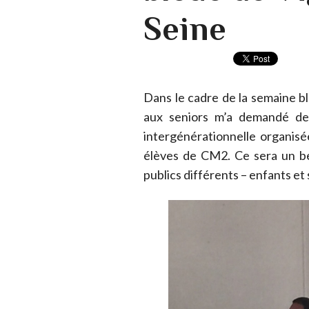
Seine
Dans le cadre de la semaine bl
aux seniors m’a demandé de 
intergénérationnelle organis
élèves de CM2. Ce sera un be
publics différents – enfants et