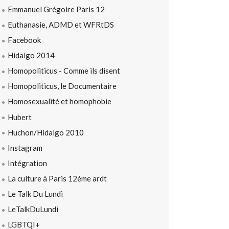
Emmanuel Grégoire Paris 12
Euthanasie, ADMD et WFRtDS
Facebook
Hidalgo 2014
Homopoliticus - Comme ils disent
Homopoliticus, le Documentaire
Homosexualité et homophobie
Hubert
Huchon/Hidalgo 2010
Instagram
Intégration
La culture à Paris 12éme ardt
Le Talk Du Lundi
LeTalkDuLundi
LGBTQI+