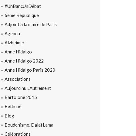
#UnBancUnDébat
6ème République
Adjoint à la maire de Paris
Agenda
Alzheimer
Anne Hidalgo
Anne Hidalgo 2022
Anne Hidalgo Paris 2020
Associations
Aujourd'hui, Autrement
Bartolone 2015
Béthune
Blog
Bouddhisme, Dalaï Lama
Célébrations