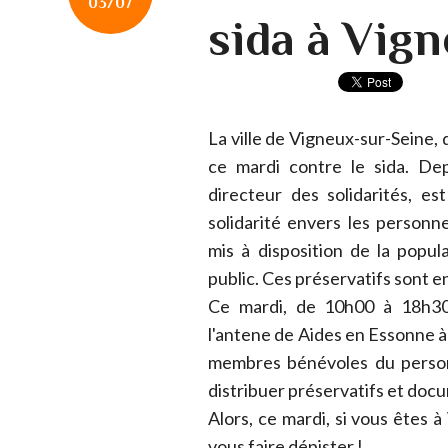
03/07
sida à Vig
La ville de Vigneux-sur-Seine, 
ce mardi contre le sida. Dep
directeur des solidarités, e
solidarité envers les personn
mis à disposition de la popula
public. Ces préservatifs sont en
Ce mardi, de 10h00 à 18h30
l'antene de Aides en Essonne à
membres bénévoles du personn
distribuer préservatifs et doc
Alors, ce mardi, si vous êtes à
vous faire dépister !