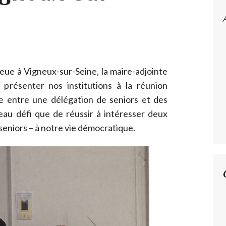
eue à Vigneux-sur-Seine, la maire-adjointe
présenter nos institutions à la réunion
ée entre une délégation de seniors et des
au défi que de réussir à intéresser deux
 seniors – à notre vie démocratique.