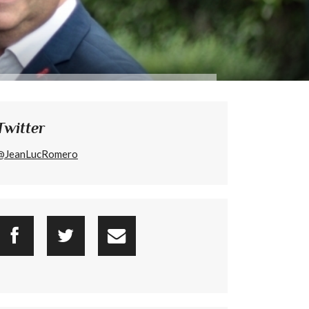
Twitter
@JeanLucRomero