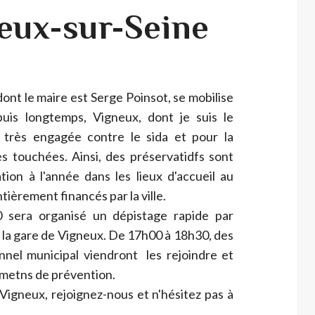
neux-sur-Seine
dont le maire est Serge Poinsot, se mobilise
uis longtemps, Vigneux, dont je suis le
st très engagée contre le sida et pour la
es touchées. Ainsi, des préservatidfs sont
tion à l'année dans les lieux d'accueil au
tièrement financés par la ville.
 sera organisé un dépistage rapide par
 la gare de Vigneux. De 17h00 à 18h30, des
el municipal viendront les rejoindre et
umetns de prévention.
 Vigneux, rejoignez-nous et n'hésitez pas à