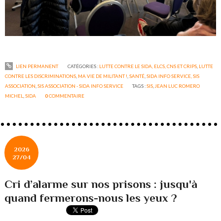
LIEN PERMANENT
CATÉGORIES :
LUTTE CONTRE LE SIDA, ELCS, CNS ET CRIPS
,
LUTTE
CONTRE LES DISCRIMINATIONS
,
MA VIE DE MILITANT !
,
SANTÉ
,
SIDA INFO SERVICE, SIS
ASSOCIATION
,
SIS ASSOCIATION - SIDA INFO SERVICE
TAGS :
SIS
,
JEAN LUC ROMERO
MICHEL
,
SIDA
0
COMMENTAIRE
2026
27/04
Cri d’alarme sur nos prisons : jusqu'à
quand fermerons-nous les yeux ?