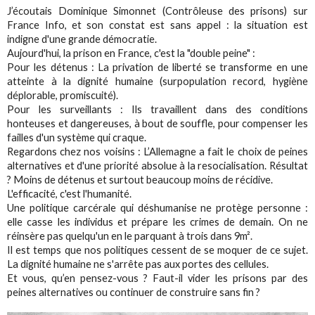
J’écoutais Dominique Simonnet (Contrôleuse des prisons) sur
France Info, et son constat est sans appel : la situation est
indigne d'une grande démocratie.
Aujourd'hui, la prison en France, c'est la "double peine" :
Pour les détenus : La privation de liberté se transforme en une
atteinte à la dignité humaine (surpopulation record, hygiène
déplorable, promiscuité).
Pour les surveillants : Ils travaillent dans des conditions
honteuses et dangereuses, à bout de souffle, pour compenser les
failles d'un système qui craque.
Regardons chez nos voisins : L’Allemagne a fait le choix de peines
alternatives et d'une priorité absolue à la resocialisation. Résultat
? Moins de détenus et surtout beaucoup moins de récidive.
L'efficacité, c'est l'humanité.
Une politique carcérale qui déshumanise ne protège personne :
elle casse les individus et prépare les crimes de demain. On ne
réinsère pas quelqu'un en le parquant à trois dans 9m².
Il est temps que nos politiques cessent de se moquer de ce sujet.
La dignité humaine ne s'arrête pas aux portes des cellules.
Et vous, qu’en pensez-vous ? Faut-il vider les prisons par des
peines alternatives ou continuer de construire sans fin ?