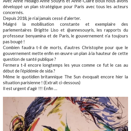
Avec Anne Hidalgo Anne Souyris et Anne-Claire Boux nous avons
développé un plan stratégique pour Paris avec tous les acteurs
concernés.
Depuis 2018, je n’ai jamais cessé d’alerter.
Malgré la mobilisation constante et exemplaire des
parlementaires Brigitte Liso et @annesouyris, les rapports du
professeur benyamina et de Paris, le gouvernement n’a toujours
pas bougé !
Combien faudra t-il de morts, d’autres Christophe pour que le
gouvernement mette enfin en œuvre un plan à la hauteur de cette
question de santé publique ?
Fermera t-il encore longtemps les yeux comme ce fut le cas au
début de l’épidémie de sida ?
Même le quotidien britannique The Sun évoquait encore hier la
situation parisienne ! (Extrait ci-dessous)
Il est urgent d’agir !!! Enfin …