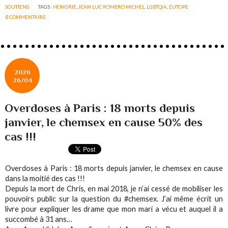
SOUTIENS
TAGS :
HONGRIE
,
JEAN LUC ROMERO MICHEL
,
LGBTQIA
,
EUTOPE
0
COMMENTAIRE
2026
26/04
Overdoses à Paris : 18 morts depuis
janvier, le chemsex en cause 50% des
cas !!!
Overdoses à Paris : 18 morts depuis janvier, le chemsex en cause
dans la moitié des cas !!!
Depuis la mort de Chris, en mai 2018, je n’ai cessé de mobiliser les
pouvoirs public sur la question du #chemsex. J’ai même écrit un
livre pour expliquer les drame que mon mari a vécu et auquel il a
succombé à 31 ans…