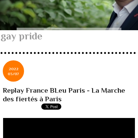
gay pride
2022
03/07
Replay France BLeu Paris - La Marche
des fiertés à Paris