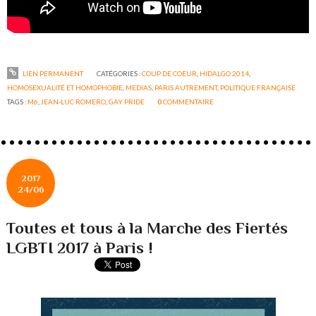
LIEN PERMANENT
CATÉGORIES :
COUP DE COEUR
,
HIDALGO 2014
,
HOMOSEXUALITÉ ET HOMOPHOBIE
,
MEDIAS
,
PARIS AUTREMENT
,
POLITIQUE FRANÇAISE
TAGS :
M6
,
JEAN-LUC ROMERO
,
GAY PRIDE
0
COMMENTAIRE
2017
24/06
Toutes et tous à la Marche des Fiertés
LGBTI 2017 à Paris !