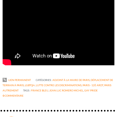
LIEN PERMANENT
CATÉGORIES :
ADJOINT À LA MAIRE DE PARIS
,
DÉPLACEMENT DE
TERRAIN À PARIS
,
LGBTQI+
,
LUTTE CONTRE LES DISCRIMINATIONS
,
PARIS - 12È ARDT
,
PARIS
AUTREMENT
TAGS :
FRANCE BLEU
,
JEAN LUC ROMERO MICHEL
,
GAY PRIDE
0
COMMENTAIRE