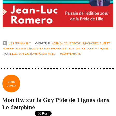
LIEN PERMANENT
CATÉGORIES :
AGENDA
,
COUP DE COEUR
,
HOMOSEXUALITÉ ET
HOMOPHOBIE
,
MES DÉPLACEMENTS EN PROVINCE ET DOM-TOM
,
POLITIQUE FRANÇAISE
TAGS :
LILLE
,
JEAN-LUC ROMERO
,
GAY PRIDE
0
COMMENTAIRE
2016
20/03
Mon itw sur la Gay Pide de Tignes dans
Le dauphiné