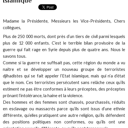
Islamique
Madame la Présidente, Messieurs les Vice-Présidents, Chers
collègues,
Plus de 250 000 morts, dont près d’un tiers de civil parmi lesquels
plus de 12 000 enfants. C’est le terrible bilan provisoire de la
guerre qui fait rage en Syrie depuis plus de quatre ans. Nous le
savons tous.
Comme si la guerre ne suffisait pas, cette région du monde a vu
naitre et se développer un nouveau groupe de terroristes
djihadistes qui se fait appeler l’Etat islamique, mais qui n’a d’état
que le nom. Ces terroristes persécutent sans relâche ceux qu’ils
estiment ne pas être conformes à leurs préceptes, des préceptes
prônant l’intolérance, la haine et la violence.
Des hommes et des femmes sont chassés, pourchassés, réduits
en esclavage ou massacrés parce qu’ils sont issus d’une ethnie
différente, qu’elles pratiquent une autre religion, qu’ils défendent
des positions politiques non conformes, ou qu’ils ont une