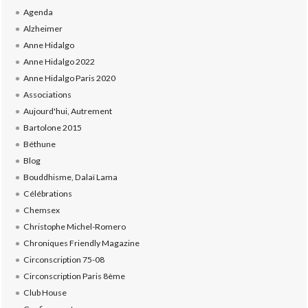
Agenda
Alzheimer
Anne Hidalgo
Anne Hidalgo 2022
Anne Hidalgo Paris 2020
Associations
Aujourd'hui, Autrement
Bartolone 2015
Béthune
Blog
Bouddhisme, Dalaï Lama
Célébrations
Chemsex
Christophe Michel-Romero
Chroniques Friendly Magazine
Circonscription 75-08
Circonscription Paris 8ème
Club House