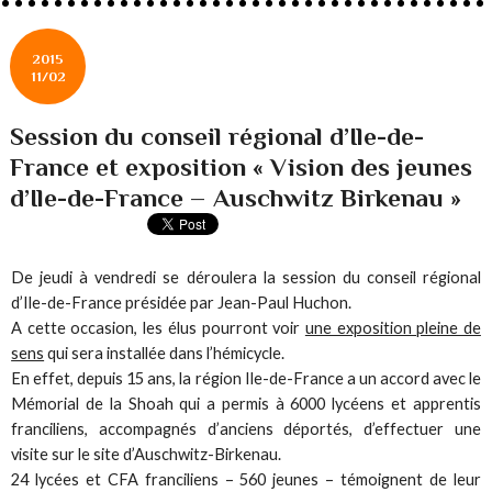
2015
11/02
Session du conseil régional d’Ile-de-
France et exposition « Vision des jeunes
d’Ile-de-France – Auschwitz Birkenau »
De jeudi à vendredi se déroulera la session du conseil régional
d’Ile-de-France présidée par Jean-Paul Huchon.
A cette occasion, les élus pourront voir
une exposition pleine de
sens
qui sera installée dans l’hémicycle.
En effet, depuis 15 ans, la région Ile-de-France a un accord avec le
Mémorial de la Shoah qui a permis à 6000 lycéens et apprentis
franciliens, accompagnés d’anciens déportés, d’effectuer une
visite sur le site d’Auschwitz-Birkenau.
24 lycées et CFA franciliens – 560 jeunes – témoignent de leur