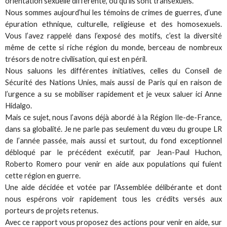
orientation sexuelle différente, ou qu’ils sont transexuels.
Nous sommes aujourd’hui les témoins de crimes de guerres, d’une
épuration ethnique, culturelle, religieuse et des homosexuels.
Vous l’avez rappelé dans l’exposé des motifs, c’est la diversité
même de cette si riche région du monde, berceau de nombreux
trésors de notre civilisation, qui est en péril.
Nous saluons les différentes initiatives, celles du Conseil de
Sécurité des Nations Unies, mais aussi de Paris qui en raison de
l’urgence a su se mobiliser rapidement et je veux saluer ici Anne
Hidalgo.
Mais ce sujet, nous l’avons déjà abordé à la Région Ile-de-France,
dans sa globalité. Je ne parle pas seulement du vœu du groupe LR
de l’année passée, mais aussi et surtout, du fond exceptionnel
débloqué par le précédent exécutif, par Jean-Paul Huchon,
Roberto Romero pour venir en aide aux populations qui fuient
cette région en guerre.
Une aide décidée et votée par l’Assemblée délibérante et dont
nous espérons voir rapidement tous les crédits versés aux
porteurs de projets retenus.
Avec ce rapport vous proposez des actions pour venir en aide, sur