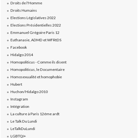
Droits de l'Homme
Droits Humains
Elections Législatives 2022
Elections Présidentielles 2022
Emmanuel Grégoire Paris 12
Euthanasie, ADMD et WFRtDS
Facebook
Hidalgo 2014
Homopoliticus - Comme ils disent
Homopoliticus, le Documentaire
Homosexualité et homophobie
Hubert
Huchon/Hidalgo 2010
Instagram
Intégration
La culture à Paris 12éme ardt
Le Talk Du Lundi
LeTalkDuLundi
LGBTQI+