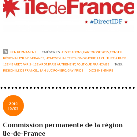
LIEN PERMANENT
CATÉGORIES :
ASSOCIATIONS
,
BARTOLONE 2015
,
CONSEIL
RÉGIONAL D'ILE-DE-FRANCE
,
HOMOSEXUALITÉ ET HOMOPHOBIE
,
LA CULTURE À PARIS
12ÉME ARDT
,
PARIS - 12È ARDT
,
PARIS AUTREMENT
,
POLITIQUE FRANÇAISE
TAGS :
RÉGION ILE DE FRANCE
,
JEAN-LUC ROMERO
,
GAY PRIDE
0
COMMENTAIRE
2016
16/03
Commission permanente de la région
Ile-de-France