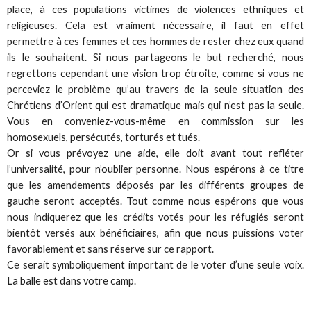
place, à ces populations victimes de violences ethniques et
religieuses. Cela est vraiment nécessaire, il faut en effet
permettre à ces femmes et ces hommes de rester chez eux quand
ils le souhaitent. Si nous partageons le but recherché, nous
regrettons cependant une vision trop étroite, comme si vous ne
perceviez le problème qu’au travers de la seule situation des
Chrétiens d’Orient qui est dramatique mais qui n’est pas la seule.
Vous en conveniez-vous-même en commission sur les
homosexuels, persécutés, torturés et tués.
Or si vous prévoyez une aide, elle doit avant tout refléter
l’universalité, pour n’oublier personne. Nous espérons à ce titre
que les amendements déposés par les différents groupes de
gauche seront acceptés. Tout comme nous espérons que vous
nous indiquerez que les crédits votés pour les réfugiés seront
bientôt versés aux bénéficiaires, afin que nous puissions voter
favorablement et sans réserve sur ce rapport.
Ce serait symboliquement important de le voter d’une seule voix.
La balle est dans votre camp.