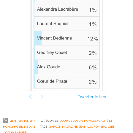
LIEN PERMANENT
CATÉGORIES :
COUP DE COEUR
,
HOMOSEXUALITÉ ET
HOMOPHOBIE
,
MEDIAS
TAGS :
GARCON MAGAZINE
,
JEAN-LUC ROMERO
,
LGBT
1
COMMENTAIRE