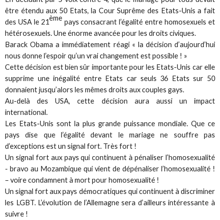
être étendu aux 50 Etats, la Cour Suprême des Etats-Unis a fait
ème
des USA le 21
pays consacrant l’égalité entre homosexuels et
hétérosexuels. Une énorme avancée pour les droits civiques.
Barack Obama a immédiatement réagi « la décision d’aujourd’hui
nous donne l’espoir qu’un vrai changement est possible ! »
Cette décision est bien sûr importante pour les Etats-Unis car elle
supprime une inégalité entre Etats car seuls 36 Etats sur 50
donnaient jusqu’alors les mêmes droits aux couples gays.
Au-delà des USA, cette décision aura aussi un impact
international.
Les Etats-Unis sont la plus grande puissance mondiale. Que ce
pays dise que l’égalité devant le mariage ne souffre pas
d’exceptions est un signal fort. Très fort !
Un signal fort aux pays qui continuent à pénaliser l’homosexualité
- bravo au Mozambique qui vient de dépénaliser l’homosexualité !
– voire condamnent à mort pour homosexualité !
Un signal fort aux pays démocratiques qui continuent à discriminer
les LGBT. L’évolution de l’Allemagne sera d’ailleurs intéressante à
suivre !