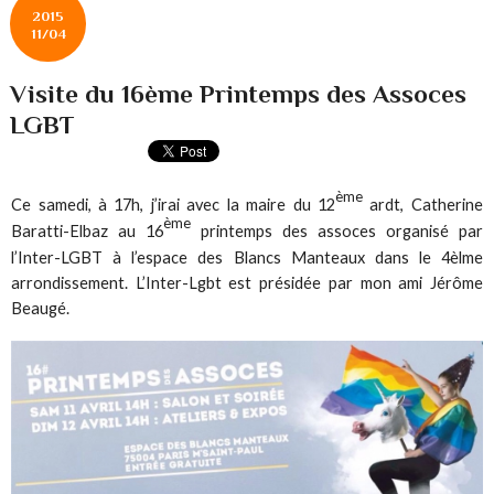
2015
11/04
Visite du 16ème Printemps des Assoces
LGBT
ème
Ce samedi, à 17h, j’irai avec la maire du 12
ardt, Catherine
ème
Baratti-Elbaz au 16
printemps des assoces organisé par
l’Inter-LGBT à l’espace des Blancs Manteaux dans le 4èlme
arrondissement. L’Inter-Lgbt est présidée par mon ami Jérôme
Beaugé.