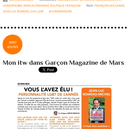
HOMOPHOBIE
,
PARIS AUTREMENT
,
POLITIQUE FRANÇAISE
TAGS :
FRANÇOIS HOLLANDE
,
JEAN-LUC ROMERO
,
GAY
,
LGBT
0
COMMENTAIRE
2017
03/03
Mon itw dans Garçon Magazine de Mars