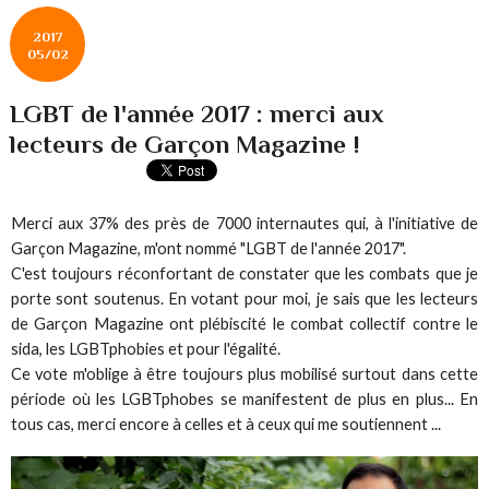
2017
05/02
LGBT de l'année 2017 : merci aux
lecteurs de Garçon Magazine !
Merci aux 37% des près de 7000 internautes qui, à l'initiative de
Garçon Magazine, m'ont nommé "LGBT de l'année 2017".
C'est toujours réconfortant de constater que les combats que je
porte sont soutenus. En votant pour moi, je sais que les lecteurs
de Garçon Magazine ont plébiscité le combat collectif contre le
sida, les LGBTphobies et pour l'égalité.
Ce vote m'oblige à être toujours plus mobilisé surtout dans cette
période où les LGBTphobes se manifestent de plus en plus... En
tous cas, merci encore à celles et à ceux qui me soutiennent ...