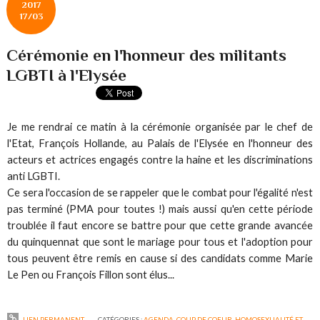
2017
17/03
Cérémonie en l'honneur des militants
LGBTI à l'Elysée
Je me rendrai ce matin à la cérémonie organisée par le chef de
l'Etat, François Hollande, au Palais de l'Elysée en l'honneur des
acteurs et actrices engagés contre la haine et les discriminations
anti LGBTI.
Ce sera l'occasion de se rappeler que le combat pour l'égalité n'est
pas terminé (PMA pour toutes !) mais aussi qu'en cette période
troublée il faut encore se battre pour que cette grande avancée
du quinquennat que sont le mariage pour tous et l'adoption pour
tous peuvent être remis en cause si des candidats comme Marie
Le Pen ou François Fillon sont élus...
LIEN PERMANENT
CATÉGORIES :
AGENDA
,
COUP DE COEUR
,
HOMOSEXUALITÉ ET