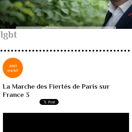
lgbt
2017
04/07
La Marche des Fiertés de Paris sur
France 3