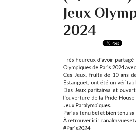
Jeux Olymp
2024
Très heureux d’avoir partagé
Olympiques de Paris 2024 avec 
Ces Jeux, fruits de 10 ans d
Estanguet, ont été un véritable
Des Jeux paritaires et ouver
l’ouverture de la Pride House
Jeux Paralympiques.
Paris a tenu bel et bien tenu s
À retrouver ici : canalm.vues
#Paris2024