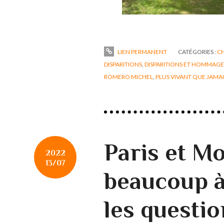
LIEN PERMANENT
CATÉGORIES :
C
DISPARITIONS
,
DISPARITIONS ET HOMMAGE
ROMERO MICHEL
,
PLUS VIVANT QUE JAMAI
Paris et Mo
2022
13/07
beaucoup à
les questio