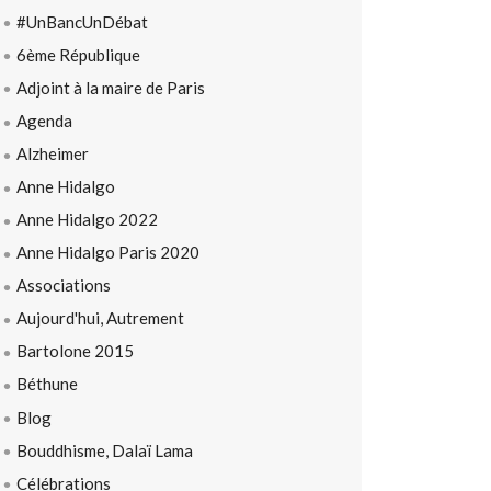
#UnBancUnDébat
6ème République
Adjoint à la maire de Paris
Agenda
Alzheimer
Anne Hidalgo
Anne Hidalgo 2022
Anne Hidalgo Paris 2020
Associations
Aujourd'hui, Autrement
Bartolone 2015
Béthune
Blog
Bouddhisme, Dalaï Lama
Célébrations