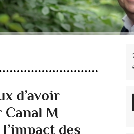
ux d’avoir
r Canal M
 l’impact des