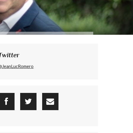
Twitter
@JeanLucRomero