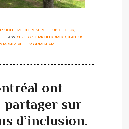
HRISTOPHE MICHEL-ROMERO
,
COUP DE COEUR
,
TAGS :
CHRISTOPHE MICHEL ROMERO
,
JEAN LUC
S
,
MONTREAL
0
COMMENTAIRE
ntréal ont
 partager sur
ns d’inclusion.