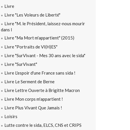
Livre
Livre "Les Voleurs de Liberté"
Livre "M. le Président, laissez-nous mourir
dans l
Livre "Ma Mort m'appartient" (2015)
Livre "Portraits de VI(H)ES"
Livre "SurVivant - Mes 30 ans avec le sida"
Livre "SurVivant"
Livre L'espoir d'une France sans sida !
Livre Le Serment de Berne
Livre Lettre Ouverte à Brigitte Macron
Livre Mon corps m'appartient !
Livre Plus Vivant Que Jamais !
Loisirs
Lutte contre le sida, ELCS, CNS et CRIPS