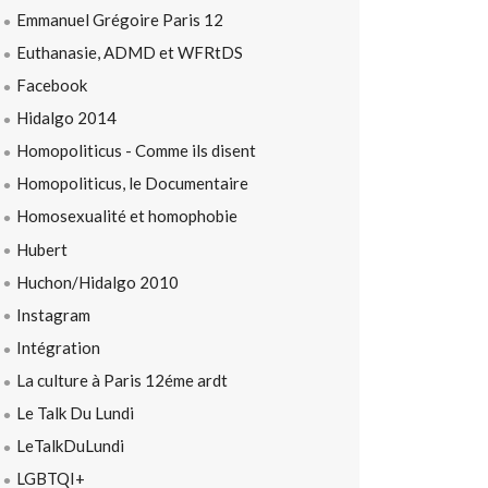
Emmanuel Grégoire Paris 12
Euthanasie, ADMD et WFRtDS
Facebook
Hidalgo 2014
Homopoliticus - Comme ils disent
Homopoliticus, le Documentaire
Homosexualité et homophobie
Hubert
Huchon/Hidalgo 2010
Instagram
Intégration
La culture à Paris 12éme ardt
Le Talk Du Lundi
LeTalkDuLundi
LGBTQI+