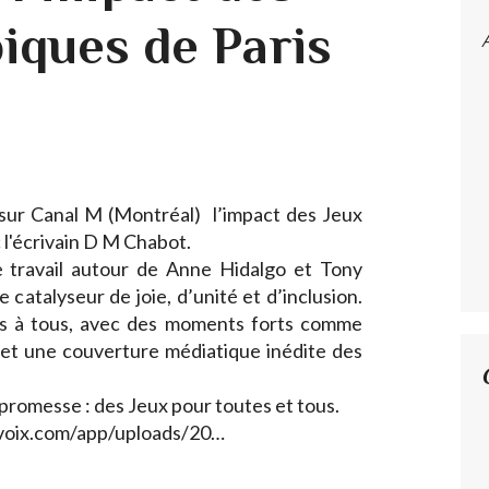
iques de Paris
 sur Canal M (Montréal) l’impact des Jeux
l'écrivain D M Chabot.
e travail autour de Anne Hidalgo et Tony
 catalyseur de joie, d’unité et d’inclusion.
ts à tous, avec des moments forts comme
 et une couverture médiatique inédite des
a promesse : des Jeux pour toutes et tous.
etvoix.com/app/uploads/20…