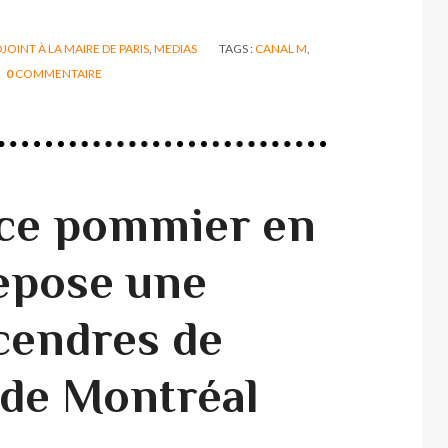
JOINT À LA MAIRE DE PARIS
,
MEDIAS
TAGS :
CANAL M
,
0
COMMENTAIRE
 ce pommier en
repose une
 cendres de
 de Montréal