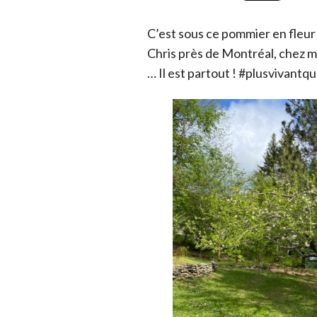
C’est sous ce pommier en fleur
Chris près de Montréal, chez m
… Il est partout ! #plusvivantq