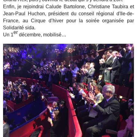
Enfin, je rejoindrai Calude Bartolone, Christiane Taubira et
Jean-Paul Huchon, président du conseil régional d'Ile-de-
France, au Cirque d’hiver pour la soirée organisée par
Solidarité sida.
er
Un 1
décembre, mobilisé…