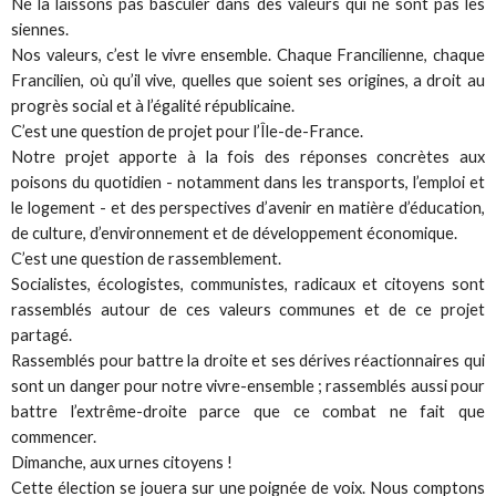
Ne la laissons pas basculer dans des valeurs qui ne sont pas les
siennes.
Nos valeurs, c’est le vivre ensemble. Chaque Francilienne, chaque
Francilien, où qu’il vive, quelles que soient ses origines, a droit au
progrès social et à l’égalité républicaine.
C’est une question de projet pour l’Île-de-France.
Notre projet apporte à la fois des réponses concrètes aux
poisons du quotidien - notamment dans les transports, l’emploi et
le logement - et des perspectives d’avenir en matière d’éducation,
de culture, d’environnement et de développement économique.
C’est une question de rassemblement.
Socialistes, écologistes, communistes, radicaux et citoyens sont
rassemblés autour de ces valeurs communes et de ce projet
partagé.
Rassemblés pour battre la droite et ses dérives réactionnaires qui
sont un danger pour notre vivre-ensemble ; rassemblés aussi pour
battre l’extrême-droite parce que ce combat ne fait que
commencer.
Dimanche, aux urnes citoyens !
Cette élection se jouera sur une poignée de voix. Nous comptons