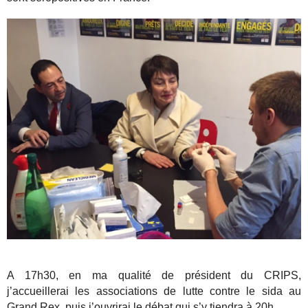
A 17h30, en ma qualité de président du CRIPS,
j’accueillerai les associations de lutte contre le sida au
Grand Rex, puis j’ouvrirai le débat qui s’y tiendra à 20h.