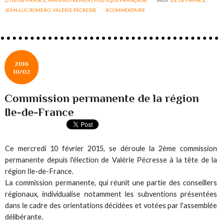
JEAN-LUC ROMERO
,
VALÉRIE PÉCRESSE
0
COMMENTAIRE
2016
10/02
Commission permanente de la région
Ile-de-France
Ce mercredi 10 février 2015, se déroule la 2ème commission
permanente depuis l'élection de Valérie Pécresse à la tête de la
région Ile-de-France.
La commission permanente, qui réunit une partie des conseillers
régionaux, individualise notamment les subventions présentées
dans le cadre des orientations décidées et votées par l'assemblée
délibérante.