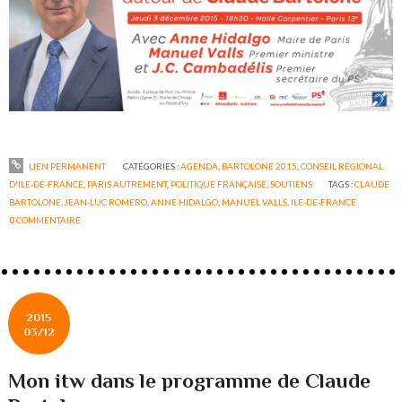
LIEN PERMANENT
CATÉGORIES :
AGENDA
,
BARTOLONE 2015
,
CONSEIL RÉGIONAL
D'ILE-DE-FRANCE
,
PARIS AUTREMENT
,
POLITIQUE FRANÇAISE
,
SOUTIENS
TAGS :
CLAUDE
BARTOLONE
,
JEAN-LUC ROMERO
,
ANNE HIDALGO
,
MANUEL VALLS
,
ILE-DE-FRANCE
0
COMMENTAIRE
2015
03/12
Mon itw dans le programme de Claude