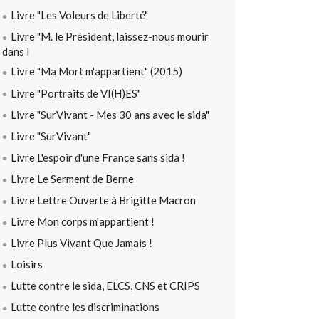
Livre "Les Voleurs de Liberté"
Livre "M. le Président, laissez-nous mourir
dans l
Livre "Ma Mort m'appartient" (2015)
Livre "Portraits de VI(H)ES"
Livre "SurVivant - Mes 30 ans avec le sida"
Livre "SurVivant"
Livre L'espoir d'une France sans sida !
Livre Le Serment de Berne
Livre Lettre Ouverte à Brigitte Macron
Livre Mon corps m'appartient !
Livre Plus Vivant Que Jamais !
Loisirs
Lutte contre le sida, ELCS, CNS et CRIPS
Lutte contre les discriminations