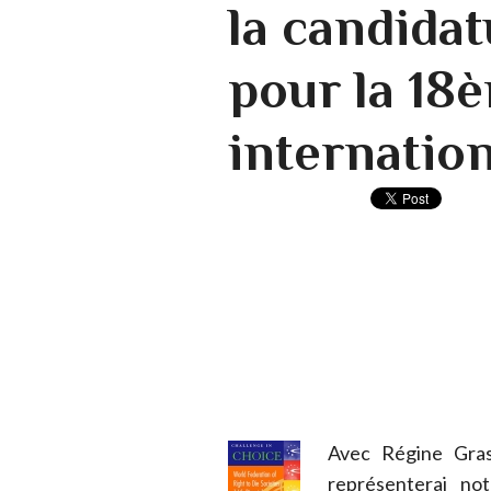
la candidat
pour la 18
internation
Avec Régine Grass
représenterai no