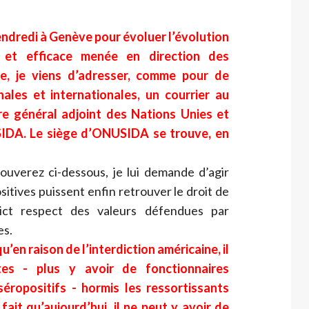
endredi à Genève pour évoluer l’évolution
e et efficace menée en direction des
le, je viens d’adresser, comme pour de
ales et internationales, un courrier au
re général adjoint des Nations Unies et
SIDA. Le siège d’ONUSIDA se trouve, en
ouverez ci-dessous, je lui demande d’agir
itives puissent enfin retrouver le droit de
rict respect des valeurs défendues par
es.
’en raison de l’interdiction américaine, il
es - plus y avoir de fonctionnaires
éropositifs - hormis les ressortissants
fait qu’aujourd’hui, il ne peut y avoir de