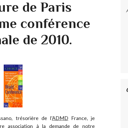
ure de Paris
ème conférence
ale de 2010.
ano, trésorière de l’
ADMD
France, je
tre association à la demande de notre