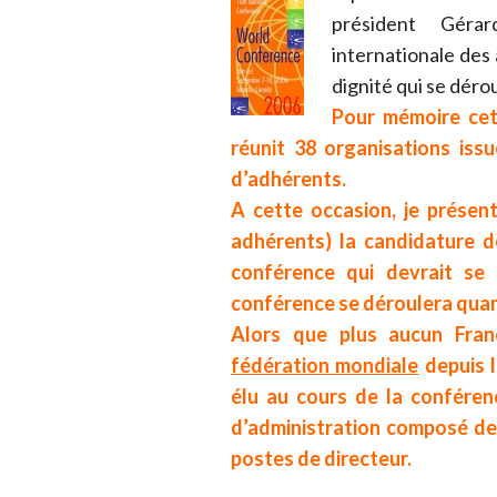
président Gér
internationale des 
dignité qui se déro
Pour mémoire ce
réunit 38 organisations iss
d’adhérents.
A cette occasion, je présent
adhérents) la candidature d
conférence qui devrait se
conférence se déroulera quant
Alors que plus aucun Fran
fédération mondiale
depuis 
élu au cours de la confére
d’administration composé de 
postes de directeur.