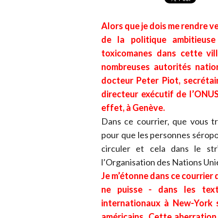
Alors que je dois me rendre v
de la politique ambitieus
toxicomanes dans cette vil
nombreuses autorités nation
docteur Peter Piot, secrétai
directeur exécutif de l’ONU
effet, à Genève.
Dans ce courrier, que vous tr
pour que les personnes séropos
circuler et cela dans le st
l’Organisation des Nations Uni
Je m’étonne dans ce courrier qu
ne puisse - dans les text
internationaux à New-York s
américains. Cette aberration 