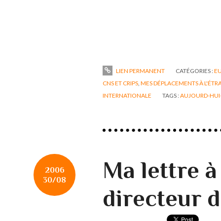
LIEN PERMANENT
CATÉGORIES :
EU
CNS ET CRIPS
,
MES DÉPLACEMENTS À L'ÉT
INTERNATIONALE
TAGS :
AUJOURD-HUI
Ma lettre à
2006
30/08
directeur