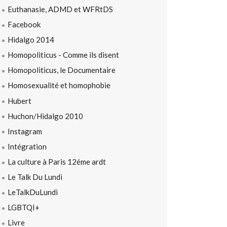
Euthanasie, ADMD et WFRtDS
Facebook
Hidalgo 2014
Homopoliticus - Comme ils disent
Homopoliticus, le Documentaire
Homosexualité et homophobie
Hubert
Huchon/Hidalgo 2010
Instagram
Intégration
La culture à Paris 12éme ardt
Le Talk Du Lundi
LeTalkDuLundi
LGBTQI+
Livre