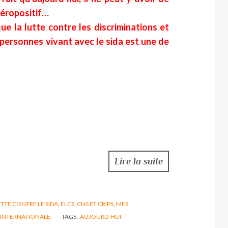
séropositif…
e la lutte contre les discriminations et
 personnes vivant avec le sida est une de
Lire la suite
TTE CONTRE LE SIDA, ELCS, CNS ET CRIPS
,
MES
 INTERNATIONALE
TAGS :
AUJOURD-HUI-