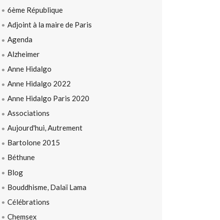
6ème République
Adjoint à la maire de Paris
Agenda
Alzheimer
Anne Hidalgo
Anne Hidalgo 2022
Anne Hidalgo Paris 2020
Associations
Aujourd'hui, Autrement
Bartolone 2015
Béthune
Blog
Bouddhisme, Dalaï Lama
Célébrations
Chemsex