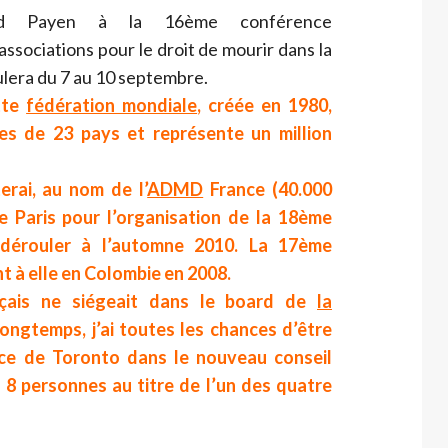
ard Payen à la 16ème conférence
associations pour le droit de mourir dans la
ulera du 7 au 10 septembre.
tte
fédération mondiale
, créée en 1980,
ues de 23 pays et représente un million
erai, au nom de l’
ADMD
France (40.000
e Paris pour l’organisation de la 18ème
 dérouler à l’automne 2010. La 17ème
 à elle en Colombie en 2008.
çais ne siégeait dans le board de
la
longtemps, j’ai toutes les chances d’être
nce de Toronto dans le nouveau conseil
8 personnes au titre de l’un des quatre