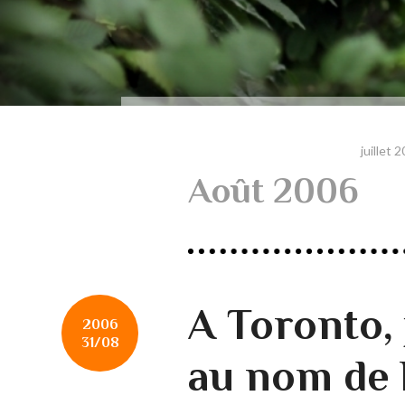
juillet 
Août 2006
A Toronto, 
2006
31/08
au nom de