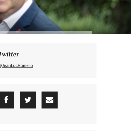
Twitter
@JeanLucRomero