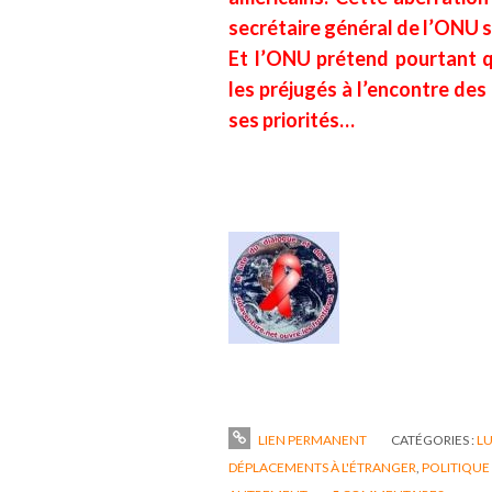
secrétaire général de l’ONU 
Et l’ONU prétend pourtant qu
les préjugés à l’encontre des
ses priorités…
LIEN PERMANENT
CATÉGORIES :
LU
DÉPLACEMENTS À L'ÉTRANGER
,
POLITIQUE