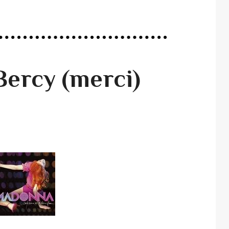
ercy (merci)