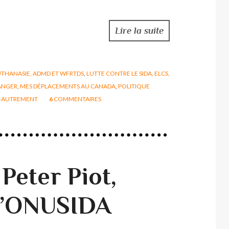
Lire la suite
THANASIE, ADMD ET WFRTDS
,
LUTTE CONTRE LE SIDA, ELCS,
RANGER
,
MES DÉPLACEMENTS AU CANADA
,
POLITIQUE
-AUTREMENT
6
COMMENTAIRES
 Peter Piot,
 d’ONUSIDA