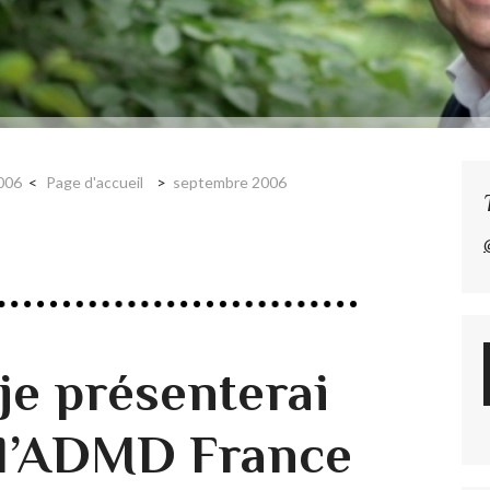
2006
Page d'accueil
septembre 2006
je présenterai
 l’ADMD France