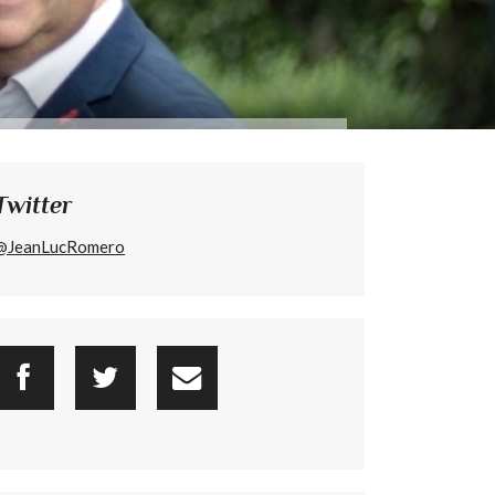
Twitter
@JeanLucRomero