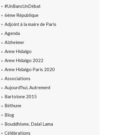
#UnBancUnDébat
6ème République
Adjoint à la maire de Paris
Agenda
Alzheimer
Anne Hidalgo
Anne Hidalgo 2022
Anne Hidalgo Paris 2020
Associations
Aujourd'hui, Autrement
Bartolone 2015
Béthune
Blog
Bouddhisme, Dalaï Lama
Célébrations