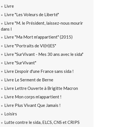
Livre
Livre "Les Voleurs de Liberté"
Livre "M. le Président, laissez-nous mourir
dans l
Livre "Ma Mort m'appartient" (2015)
Livre "Portraits de VI(H)ES"
Livre "SurVivant - Mes 30 ans avec le sida"
Livre "SurVivant"
Livre L'espoir d'une France sans sida !
Livre Le Serment de Berne
Livre Lettre Ouverte à Brigitte Macron
Livre Mon corps m'appartient !
Livre Plus Vivant Que Jamais !
Loisirs
Lutte contre le sida, ELCS, CNS et CRIPS