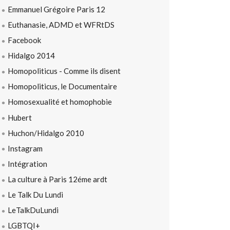
Emmanuel Grégoire Paris 12
Euthanasie, ADMD et WFRtDS
Facebook
Hidalgo 2014
Homopoliticus - Comme ils disent
Homopoliticus, le Documentaire
Homosexualité et homophobie
Hubert
Huchon/Hidalgo 2010
Instagram
Intégration
La culture à Paris 12éme ardt
Le Talk Du Lundi
LeTalkDuLundi
LGBTQI+