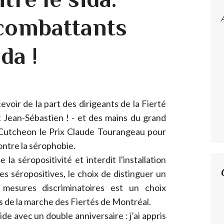
combattants
da !
voir de la part des dirigeants de la Fierté
 Jean-Sébastien ! - et des mains du grand
Cutcheon le Prix Claude Tourangeau pour
ontre la sérophobie.
 la séropositivité et interdit l'installation
es séropositives, le choix de distinguer un
 mesures discriminatoires est un choix
rs de la marche des Fiertés de Montréal.
ide avec un double anniversaire : j’ai appris