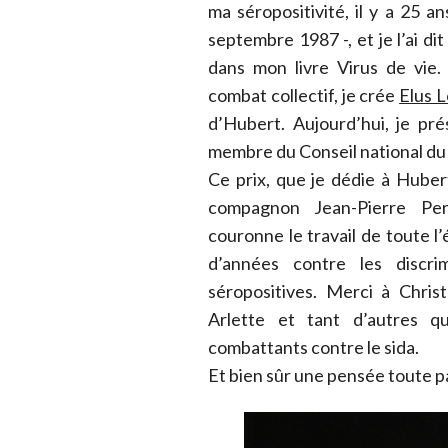
ma séropositivité, il y a 25 
septembre 1987 -, et je l’ai di
dans mon livre Virus de vie.
combat collectif, je crée
Elus L
d’Hubert. Aujourd’hui, je pré
membre du Conseil national du 
Ce prix, que je dédie à Hube
compagnon Jean-Pierre Per
couronne le travail de toute l’
d’années contre les discri
séropositives. Merci à Christ
Arlette et tant d’autres q
combattants contre le sida.
Et bien sûr une pensée toute pa