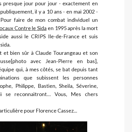
ans presque jour pour jour - exactement en
t publiquement, il y a 10 ans - en mai 2002 -
 Pour faire de mon combat individuel un
ocaux Contre le Sida
en 1995 après la mort
side aussi le CRIPS Ile-de-France et suis
sida.
rt et bien sûr à Claude Tourangeau et son
usse[photo avec Jean-Pierre en bas],
équipe qui, à mes côtés, se bat depuis tant
minations que subissent les personnes
ophe, Philippe, Bastien, Sheila, Séverine,
ui se reconnaitront… Vous, Mes chers
rticulière pour Florence Cassez...