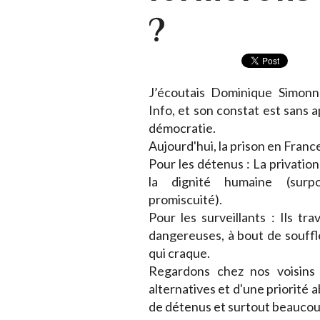
?
J’écoutais Dominique Simonn
Info, et son constat est sans a
démocratie.
Aujourd'hui, la prison en France,
Pour les détenus : La privation
la dignité humaine (surpo
promiscuité).
Pour les surveillants : Ils tr
dangereuses, à bout de souffl
qui craque.
Regardons chez nos voisins 
alternatives et d'une priorité a
de détenus et surtout beaucou