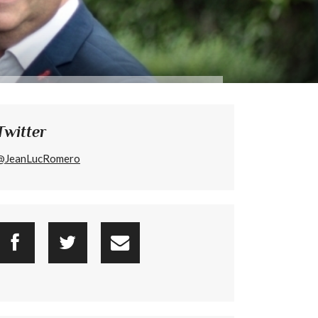
Twitter
@JeanLucRomero