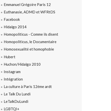
Emmanuel Grégoire Paris 12
Euthanasie, ADMD et WFRtDS
Facebook
Hidalgo 2014
Homopoliticus - Comme ils disent
Homopoliticus, le Documentaire
Homosexualité et homophobie
Hubert
Huchon/Hidalgo 2010
Instagram
Intégration
La culture à Paris 12éme ardt
Le Talk Du Lundi
LeTalkDuLundi
LGBTQI+