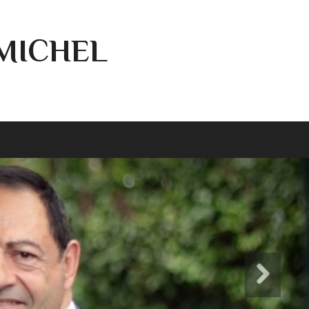
-MICHEL