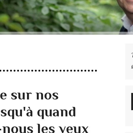
me sur nos
usqu'à quand
nous les yeux