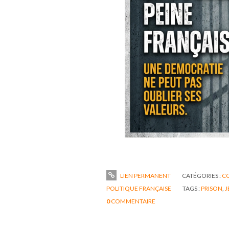
LIEN PERMANENT
CATÉGORIES :
C
POLITIQUE FRANÇAISE
TAGS :
PRISON
,
J
0
COMMENTAIRE