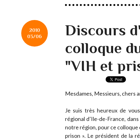
Discours d
2010
03/06
colloque d
"VIH et pri
Mesdames, Messieurs, chers a
Je suis très heureux de vous 
régional d’Ile-de-France, dans
notre région, pour ce colloque o
prison ». Le président de la 