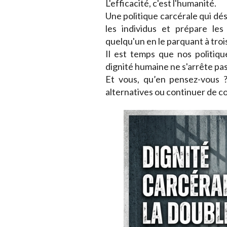
L'efficacité, c'est l'humanité.
Une politique carcérale qui dé
les individus et prépare le
quelqu'un en le parquant à troi
Il est temps que nos politiq
dignité humaine ne s'arrête pas
Et vous, qu’en pensez-vous ?
alternatives ou continuer de co