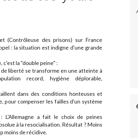
et (Contrôleuse des prisons) sur France
ppel : la situation est indigne d'une grande
 c'est la "double peine" :
 de liberté se transforme en une atteinte à
pulation record, hygiène déplorable,
availlent dans des conditions honteuses et
e, pour compenser les failles d'un système
: L’Allemagne a fait le choix de peines
bsolue à la resocialisation. Résultat ? Moins
p moins de récidive.