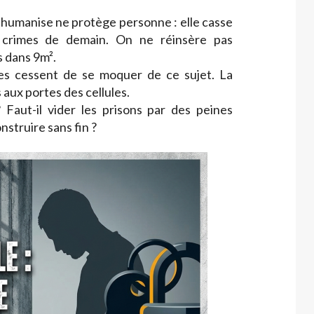
shumanise ne protège personne : elle casse
s crimes de demain. On ne réinsère pas
s dans 9m².
ues cessent de se moquer de ce sujet. La
 aux portes des cellules.
 Faut-il vider les prisons par des peines
nstruire sans fin ?