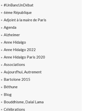
#UnBancUnDébat
6ème République
Adjoint à la maire de Paris
Agenda
Alzheimer
Anne Hidalgo
Anne Hidalgo 2022
Anne Hidalgo Paris 2020
Associations
Aujourd'hui, Autrement
Bartolone 2015
Béthune
Blog
Bouddhisme, Dalaï Lama
Célébrations