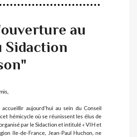
'ouverture au
u Sidaction
son"
mis,
accueillir aujourd’hui au sein du Conseil
 cet hémicycle où se réunissent les élus de
rganisé par le Sidaction et intitulé « VIH et
région Ile-de-France, Jean-Paul Huchon, ne