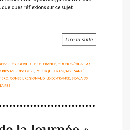
 quelques réflexions sur ce sujet
Lire la suite
NSEIL RÉGIONAL D'ILE-DE-FRANCE
,
HUCHON/HIDALGO
 CRIPS
,
MES DISCOURS
,
POLITIQUE FRANÇAISE
,
SANTÉ
MERO
,
CONSEIL RÉGIONAL D'ILE-DE-FRANCE
,
SIDA
,
AIDS
,
AIRES
de la Journée «