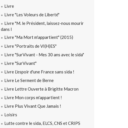
Livre
Livre "Les Voleurs de Liberté"
Livre "M. le Président, laissez-nous mourir
dans l
Livre "Ma Mort m'appartient" (2015)
Livre "Portraits de VI(H)ES"
Livre "SurVivant - Mes 30 ans avec le sida"
Livre "SurVivant"
Livre L'espoir d'une France sans sida !
Livre Le Serment de Berne
Livre Lettre Ouverte à Brigitte Macron
Livre Mon corps m'appartient !
Livre Plus Vivant Que Jamais !
Loisirs
Lutte contre le sida, ELCS, CNS et CRIPS