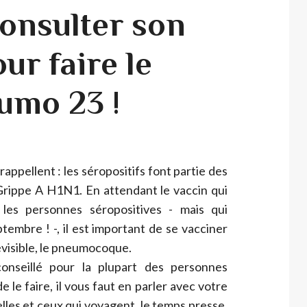
consulter son
ur faire le
umo 23 !
rappellent : les séropositifs font partie des
 Grippe A H1N1. En attendant le vaccin qui
 les personnes séropositives - mais qui
tembre ! -, il est important de se vacciner
visible, le pneumocoque.
nseillé pour la plupart des personnes
e le faire, il vous faut en parler avec votre
lles et ceux qui voyagent, le temps presse.