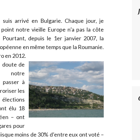
 suis arrivé en Bulgarie. Chaque jour, je
point notre vieille Europe n’a pas la côte
 Pourtant, depuis le 1er janvier 2007, la
Européenne en même temps que la Roumanie.
ro en 2012.
s doute de
 à notre
 passer à
roriser les
élections
ont élu 18
éen – ont
gares pour
isque moins de 30% d’entre eux ont voté –