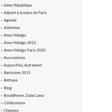
6ème République
Adjoint à la maire de Paris
Agenda
Alzheimer
Anne Hidalgo
Anne Hidalgo 2022
Anne Hidalgo Paris 2020
Associations
Aujourd'hui, Autrement
Bartolone 2015
Béthune
Blog
Bouddhisme, Dalaï Lama
Célébrations
Chemsex