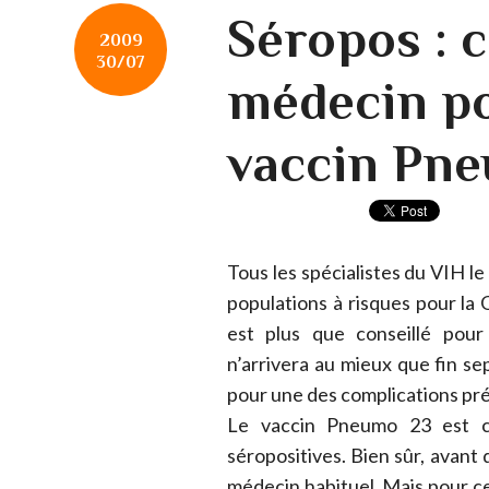
Séropos : 
2009
30/07
médecin po
vaccin Pne
Tous les spécialistes du VIH le 
populations à risques pour la
est plus que conseillé pour
n’arrivera au mieux que fin sep
pour une des complications pré
Le vaccin Pneumo 23 est co
séropositives. Bien sûr, avant d
médecin habituel. Mais pour ce