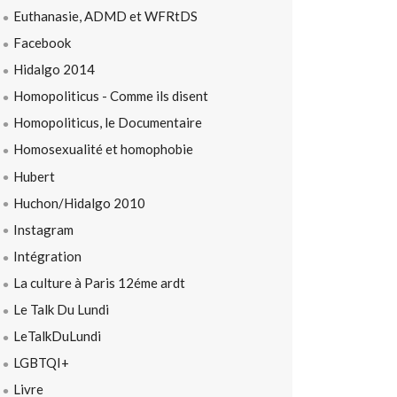
Euthanasie, ADMD et WFRtDS
Facebook
Hidalgo 2014
Homopoliticus - Comme ils disent
Homopoliticus, le Documentaire
Homosexualité et homophobie
Hubert
Huchon/Hidalgo 2010
Instagram
Intégration
La culture à Paris 12éme ardt
Le Talk Du Lundi
LeTalkDuLundi
LGBTQI+
Livre