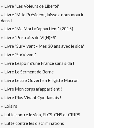
Livre "Les Voleurs de Liberté"
Livre "M. le Président, laissez-nous mourir
dans l
Livre "Ma Mort m'appartient" (2015)
Livre "Portraits de VI(H)ES"
Livre "SurVivant - Mes 30 ans avec le sida"
Livre "SurVivant"
Livre L'espoir d'une France sans sida !
Livre Le Serment de Berne
Livre Lettre Ouverte à Brigitte Macron
Livre Mon corps m'appartient !
Livre Plus Vivant Que Jamais !
Loisirs
Lutte contre le sida, ELCS, CNS et CRIPS
Lutte contre les discriminations