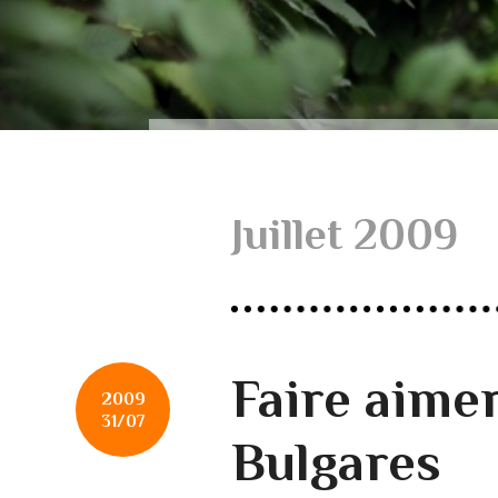
Juillet 2009
Faire aime
2009
31/07
Bulgares