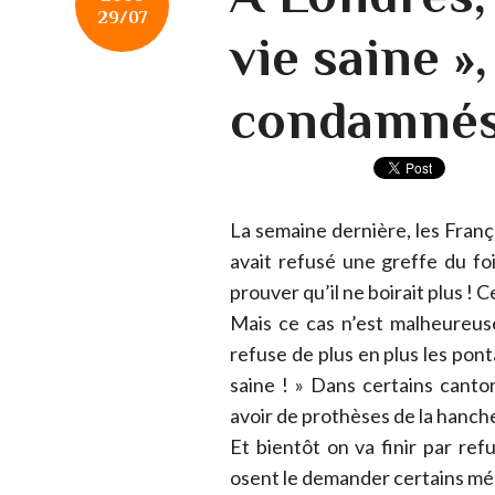
29/07
vie saine »
condamnés
La semaine dernière, les Fran
avait refusé une greffe du fo
prouver qu’il ne boirait plus !
Mais ce cas n’est malheureus
refuse de plus en plus les pont
saine ! » Dans certains cant
avoir de prothèses de la hanc
Et bientôt on va finir par r
osent le demander certains mé