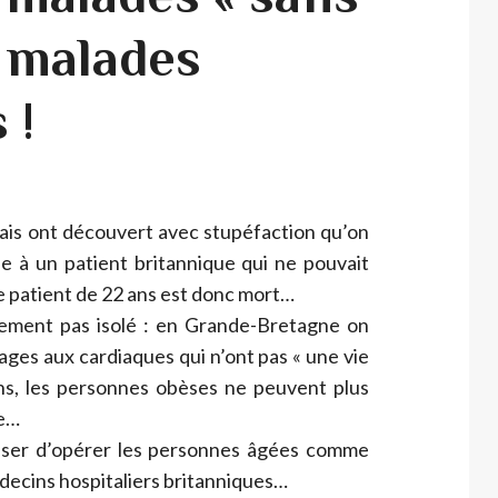
, malades
 !
çais ont découvert avec stupéfaction qu’on
ie à un patient britannique qui ne pouvait
 Ce patient de 22 ans est donc mort…
ement pas isolé : en Grande-Bretagne on
ages aux cardiaques qui n’ont pas « une vie
ons, les personnes obèses ne peuvent plus
he…
efuser d’opérer les personnes âgées comme
decins hospitaliers britanniques…