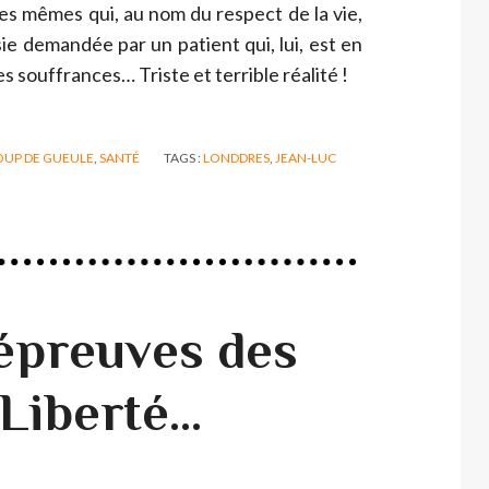
es mêmes qui, au nom du respect de la vie,
e demandée par un patient qui, lui, est en
es souffrances… Triste et terrible réalité !
OUP DE GUEULE
,
SANTÉ
TAGS :
LONDDRES
,
JEAN-LUC
 épreuves des
 Liberté…