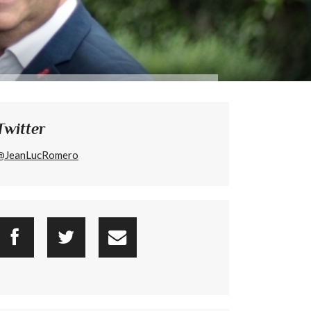
Twitter
@JeanLucRomero