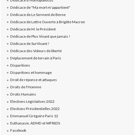
Dédicace d'Homopoliticus
Dédicace de "Ma mort m'appartient"
Dédicace de Le Serment de Berne
Dédicace de Lettre Ouverte à Brigitte Macron
Dédicace de M. le Président
Dédicace de Plus Vivant que jamais !
Dédicace de SurVivant !
Dédicace des Voleurs de liberté
Déplacement de terrain à Paris
Disparitions
Disparitions et hommage
Droit de réponse et attaques
Droits de l'Homme
Droits Humains
Elections Législatives 2022
Elections Présidentielles 2022
Emmanuel Grégoire Paris 12
Euthanasie, ADMD et WFRtDS
Facebook