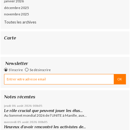
janvier 2026
décembre 2025
novembre 2025
Toutes les archives
Carte
Newsletter
S'inscrire
Se désinscrire
Notes récentes
jeudi 06
août 2026
00h05
Le rôle crucial que peuvent jouer les élus...
Au Sommet mondial 2026 de l’UNITE à Manille, aux...
mercredi 05
août 2026
00h05
Heureux d’avoir rencontré les activistes de...