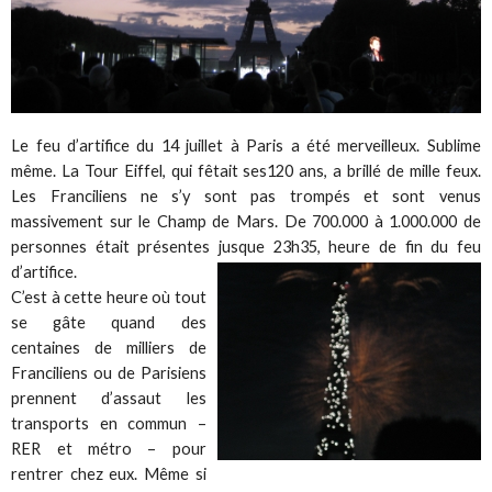
Le feu d’artifice du 14 juillet à Paris a été merveilleux. Sublime
même. La Tour Eiffel, qui fêtait ses120 ans, a brillé de mille feux.
Les Franciliens ne s’y sont pas trompés et sont venus
massivement sur le Champ de Mars. De 700.000 à 1.000.000 de
personnes était présentes jusque 23h35, heure de fin du feu
d’artifice.
C’est à cette heure où tout
se gâte quand des
centaines de milliers de
Franciliens ou de Parisiens
prennent d’assaut les
transports en commun –
RER et métro – pour
rentrer chez eux. Même si