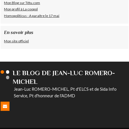
Mon Blog sur Têtu.com
Mon profil à La coopol
Homopoliticus - A paraître le 17 mai
En savoir plus
Mon site officiel
LE BLOG DE JEAN-LUC ROMERO-
MICHEL
Jean-Luc ROMERO-MICHEL, Pt d'ELCS et de Sida Info
Service, Pt d'honneur de l'ADMD