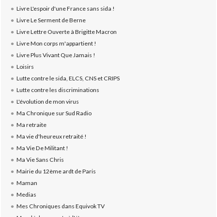
Livre L'espoir d'une France sans sida !
Livre Le Serment de Berne
Livre Lettre Ouverte à Brigitte Macron
Livre Mon corps m'appartient !
Livre Plus Vivant Que Jamais !
Loisirs
Lutte contre le sida, ELCS, CNS et CRIPS
Lutte contre les discriminations
L'évolution de mon virus
Ma Chronique sur Sud Radio
Ma retraite
Ma vie d'heureux retraité !
Ma Vie De Militant !
Ma Vie Sans Chris
Mairie du 12ème ardt de Paris
Maman
Medias
Mes Chroniques dans Equivok TV