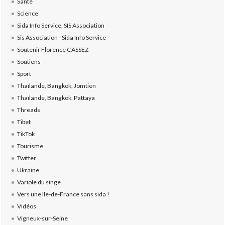
Santé
Science
Sida Info Service, SIS Association
Sis Association - Sida Info Service
Soutenir Florence CASSEZ
Soutiens
Sport
Thaïlande, Bangkok, Jomtien
Thaïlande, Bangkok, Pattaya
Threads
Tibet
TikTok
Tourisme
Twitter
Ukraine
Variole du singe
Vers une Ile-de-France sans sida !
Vidéos
Vigneux-sur-Seine