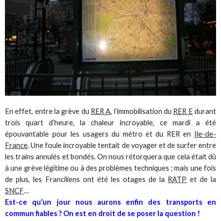
En effet, entre la grève du
RER A
, l’immobilisation du
RER E
durant
trois quart d’heure, la chaleur incroyable, ce mardi a été
épouvantable pour les usagers du métro et du RER en
Ile-de-
France
. Une foule incroyable tentait de voyager et de surfer entre
les trains annulés et bondés. On nous rétorquera que cela était dû
à une grève légitime ou à des problèmes techniques ; mais une fois
de plus, les Franciliens ont été les otages de la
RATP
et de la
SNCF
…
Est-ce qu’un jour nous aurons enfin des transports en
commun fiables ? On est en droit de se poser la question !