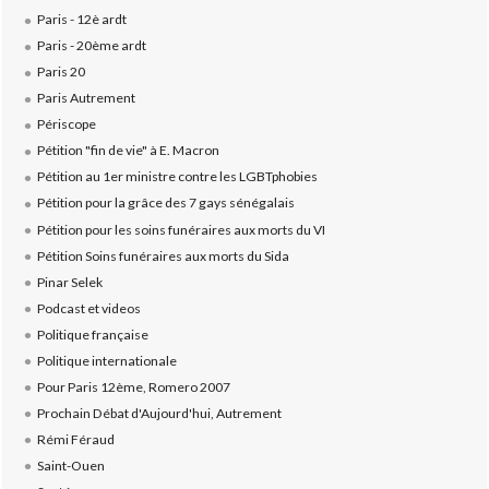
Paris - 12è ardt
Paris - 20ème ardt
Paris 20
Paris Autrement
Périscope
Pétition "fin de vie" à E. Macron
Pétition au 1er ministre contre les LGBTphobies
Pétition pour la grâce des 7 gays sénégalais
Pétition pour les soins funéraires aux morts du VI
Pétition Soins funéraires aux morts du Sida
Pinar Selek
Podcast et videos
Politique française
Politique internationale
Pour Paris 12ème, Romero 2007
Prochain Débat d'Aujourd'hui, Autrement
Rémi Féraud
Saint-Ouen