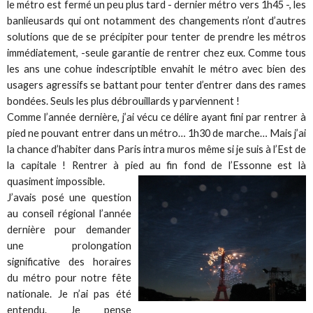
le métro est fermé un peu plus tard - dernier métro vers 1h45 -, les
banlieusards qui ont notamment des changements n’ont d’autres
solutions que de se précipiter pour tenter de prendre les métros
immédiatement, -seule garantie de rentrer chez eux. Comme tous
les ans une cohue indescriptible envahit le métro avec bien des
usagers agressifs se battant pour tenter d’entrer dans des rames
bondées. Seuls les plus débrouillards y parviennent !
Comme l’année dernière, j’ai vécu ce délire ayant fini par rentrer à
pied ne pouvant entrer dans un métro… 1h30 de marche… Mais j’ai
la chance d’habiter dans Paris intra muros même si je suis à l’Est de
la capitale ! Rentrer à pied au fin fond de l’Essonne est là
quasiment impossible.
J’avais posé une question
au conseil régional l’année
dernière pour demander
une prolongation
significative des horaires
du métro pour notre fête
nationale. Je n’ai pas été
entendu. Je pense