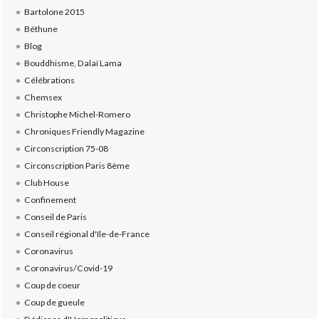
Bartolone 2015
Béthune
Blog
Bouddhisme, Dalaï Lama
Célébrations
Chemsex
Christophe Michel-Romero
Chroniques Friendly Magazine
Circonscription 75-08
Circonscription Paris 8ème
Club House
Confinement
Conseil de Paris
Conseil régional d'Ile-de-France
Coronavirus
Coronavirus/Covid-19
Coup de coeur
Coup de gueule