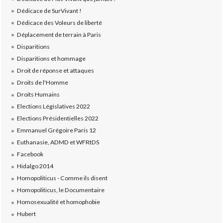
Dédicace de SurVivant !
Dédicace des Voleurs de liberté
Déplacement de terrain à Paris
Disparitions
Disparitions et hommage
Droit de réponse et attaques
Droits de l'Homme
Droits Humains
Elections Législatives 2022
Elections Présidentielles 2022
Emmanuel Grégoire Paris 12
Euthanasie, ADMD et WFRtDS
Facebook
Hidalgo 2014
Homopoliticus - Comme ils disent
Homopoliticus, le Documentaire
Homosexualité et homophobie
Hubert