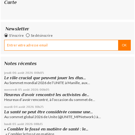
Carte
Newsletter
S'inscrire
Se désinscrire
Notes récentes
jeudi 06
août 2026
00h05
Le rôle crucial que peuvent jouer les élus...
Au Sommet mondial 2026 de l’UNITE à Manille, aux...
mercredi 05
août 2026
00h05
Heureux d’avoir rencontré les activistes de...
Heureux d’avoir rencontré, à l’occasion du sommet de...
mardi 04
août 2026
10h25
La santé ne peut être considérée comme une...
Au sommet global 2026 de Unite (@UNITE_MPNetwork ) à...
lundi 03
août 2026
08h13
« Combler le fossé en matière de santé : le...
« Combler le fossé en matière...