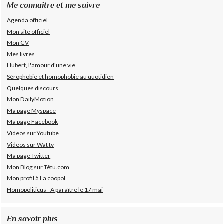
Me connaître et me suivre
Agenda officiel
Mon site officiel
Mon CV
Mes livres
Hubert, l'amour d'une vie
Sérophobie et homophobie au quotidien
Quelques discours
Mon DailyMotion
Ma page Myspace
Ma page Facebook
Videos sur Youtube
Videos sur Wat tv
Ma page Twitter
Mon Blog sur Têtu.com
Mon profil à La coopol
Homopoliticus - A paraître le 17 mai
En savoir plus