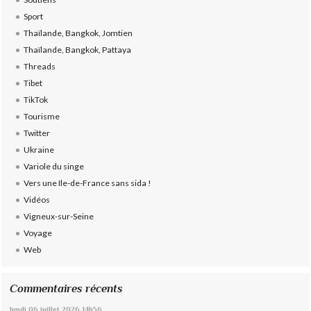
Sport
Thaïlande, Bangkok, Jomtien
Thaïlande, Bangkok, Pattaya
Threads
Tibet
TikTok
Tourisme
Twitter
Ukraine
Variole du singe
Vers une Ile-de-France sans sida !
Vidéos
Vigneux-sur-Seine
Voyage
Web
Commentaires récents
lundi 06
juillet 2026
14h56