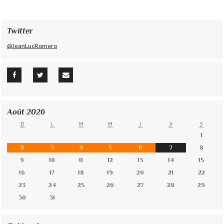
Twitter
@JeanLucRomero
Août 2026
D
L
M
M
J
V
S
1
2
3
4
5
6
7
8
9
10
11
12
13
14
15
16
17
18
19
20
21
22
23
24
25
26
27
28
29
30
31