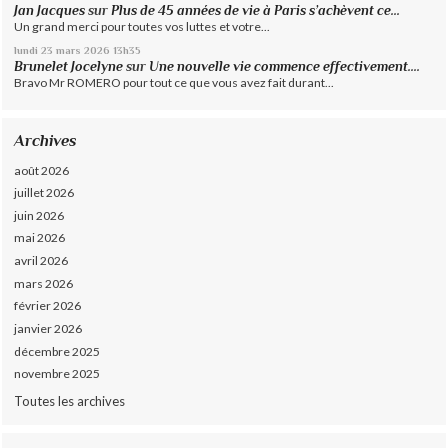
Jan Jacques
sur
Plus de 45 années de vie à Paris s’achèvent ce...
Un grand merci pour toutes vos luttes et votre...
lundi 23
mars 2026
13h35
Brunelet Jocelyne
sur
Une nouvelle vie commence effectivement....
Bravo Mr ROMERO pour tout ce que vous avez fait durant...
Archives
août 2026
juillet 2026
juin 2026
mai 2026
avril 2026
mars 2026
février 2026
janvier 2026
décembre 2025
novembre 2025
Toutes les archives