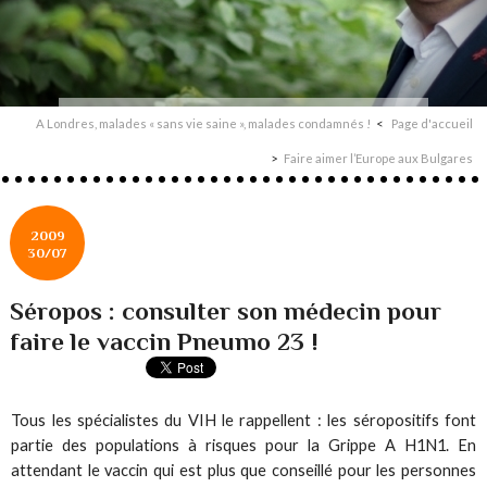
A Londres, malades « sans vie saine », malades condamnés !
Page d'accueil
Faire aimer l’Europe aux Bulgares
2009
30/07
Séropos : consulter son médecin pour
faire le vaccin Pneumo 23 !
Tous les spécialistes du VIH le rappellent : les séropositifs font
partie des populations à risques pour la Grippe A H1N1. En
attendant le vaccin qui est plus que conseillé pour les personnes