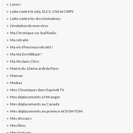
Loisirs
Lutte contre le sida, ELCS, CNS et CRIPS
Lutte contre les discriminations
L'évolution de mon virus
Ma Chronique sur Sud Radio
Ma retraite
Ma vie d'heureux retraité !
Ma Vie De Militant !
Ma Vie Sans Chris
Mairie du 12ème ardt de Paris
Maman
Medias
Mes Chroniques dans Equivok TV
Mes déplacements à l'étranger
Mes déplacements au Canada
Mes déplacements en province et DOM-TOM
Mes discours
Mes films
Mes lectures