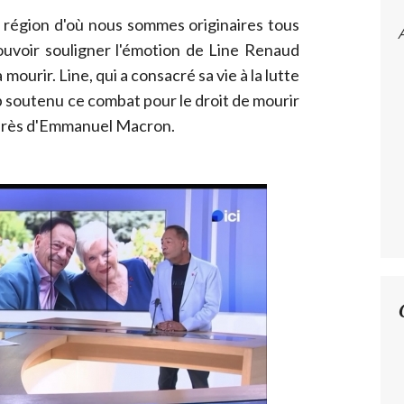
 région d'où nous sommes originaires tous
pouvoir souligner l'émotion de Line Renaud
 à mourir. Line, qui a consacré sa vie à la lutte
p soutenu ce combat pour le droit de mourir
uprès d'Emmanuel Macron.