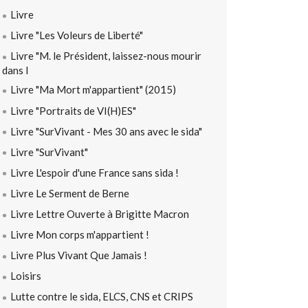
Livre
Livre "Les Voleurs de Liberté"
Livre "M. le Président, laissez-nous mourir
dans l
Livre "Ma Mort m'appartient" (2015)
Livre "Portraits de VI(H)ES"
Livre "SurVivant - Mes 30 ans avec le sida"
Livre "SurVivant"
Livre L'espoir d'une France sans sida !
Livre Le Serment de Berne
Livre Lettre Ouverte à Brigitte Macron
Livre Mon corps m'appartient !
Livre Plus Vivant Que Jamais !
Loisirs
Lutte contre le sida, ELCS, CNS et CRIPS