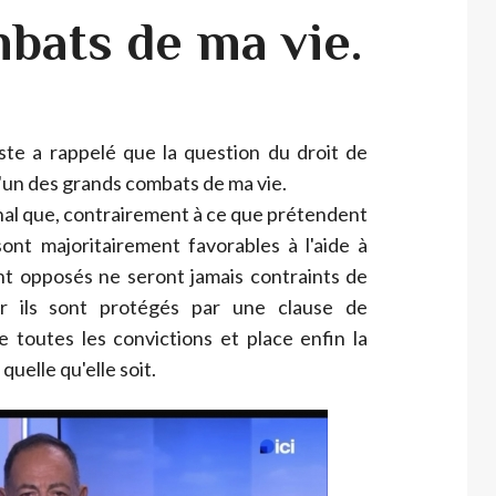
bats de ma vie.
iste a rappelé que la question du droit de
 l'un des grands combats de ma vie.
urnal que, contrairement à ce que prétendent
sont majoritairement favorables à l'aide à
ont opposés ne seront jamais contraints de
ar ils sont protégés par une clause de
e toutes les convictions et place enfin la
quelle qu'elle soit.