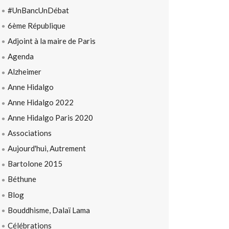
#UnBancUnDébat
6ème République
Adjoint à la maire de Paris
Agenda
Alzheimer
Anne Hidalgo
Anne Hidalgo 2022
Anne Hidalgo Paris 2020
Associations
Aujourd'hui, Autrement
Bartolone 2015
Béthune
Blog
Bouddhisme, Dalaï Lama
Célébrations