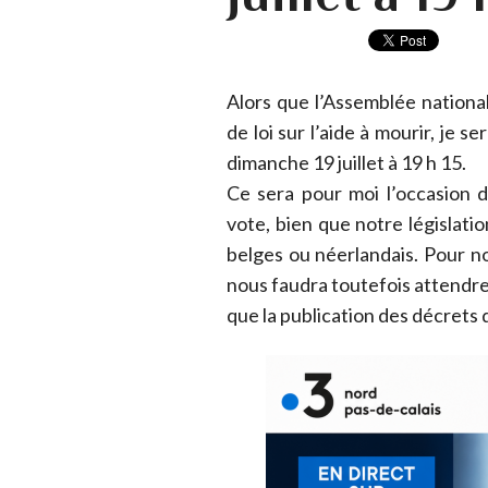
Alors que l’Assemblée national
de loi sur l’aide à mourir, je 
dimanche 19 juillet à 19 h 15.
Ce sera pour moi l’occasion d
vote, bien que notre législati
belges ou néerlandais. Pour no
nous faudra toutefois attendre 
que la publication des décrets