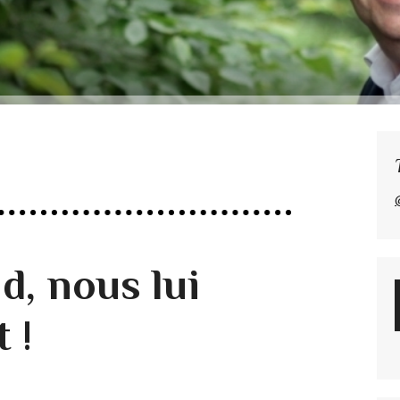
d, nous lui
 !