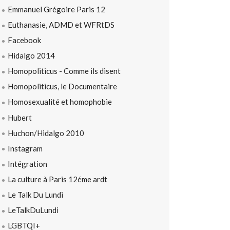
Emmanuel Grégoire Paris 12
Euthanasie, ADMD et WFRtDS
Facebook
Hidalgo 2014
Homopoliticus - Comme ils disent
Homopoliticus, le Documentaire
Homosexualité et homophobie
Hubert
Huchon/Hidalgo 2010
Instagram
Intégration
La culture à Paris 12éme ardt
Le Talk Du Lundi
LeTalkDuLundi
LGBTQI+