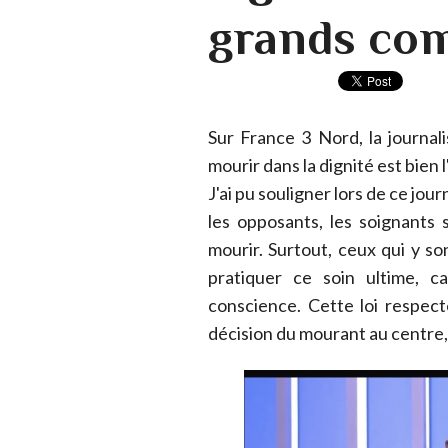
grands com
Sur France 3 Nord, la journal
mourir dans la dignité est bien
J'ai pu souligner lors de ce jo
les opposants, les soignants 
mourir. Surtout, ceux qui y s
pratiquer ce soin ultime, c
conscience. Cette loi respect
décision du mourant au centre, 