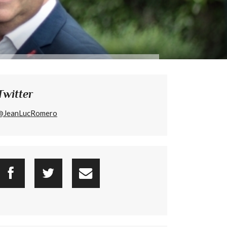
Twitter
@JeanLucRomero