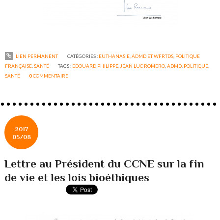
LIEN PERMANENT
CATÉGORIES :
EUTHANASIE, ADMD ET WFRTDS
,
POLITIQUE
FRANÇAISE
,
SANTÉ
TAGS :
EDOUARD PHILIPPE
,
JEAN LUC ROMERO
,
ADMD
,
POLITIQUE
,
SANTÉ
0
COMMENTAIRE
2017
05/08
Lettre au Président du CCNE sur la fin
de vie et les lois bioéthiques