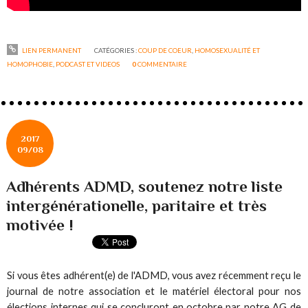
LIEN PERMANENT
CATÉGORIES :
COUP DE COEUR
,
HOMOSEXUALITÉ ET
HOMOPHOBIE
,
PODCAST ET VIDEOS
0
COMMENTAIRE
2017
09/08
Adhérents ADMD, soutenez notre liste
intergénérationelle, paritaire et très
motivée !
Si vous êtes adhérent(e) de l'ADMD, vous avez récemment reçu le
journal de notre association et le matériel électoral pour nos
élections internes qui se concluront en octobre par notre AG de