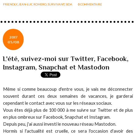
FRIENDLY
,
JEAN-LUC ROMERO
,
SURVIVANT
,
SIDA
0
COMMENTAIRE
2017
03/08
L'été, suivez-moi sur Twitter, Facebook,
Instagram, Snapchat et Mastodon
Même si comme beaucoup d'entre vous, je vais me déconnecter
souvent durant ces deux semaines de vacances, je garderai
cependant le contact avec vous sur les réseaux sociaux.
Vous êtes déjà plus de 100 000 à me suivre sur Twitter et de plus
en plus ombreux sur Facebook, Snapchat et Instagram.
Depuis peu, j'ai aussi investi le nouveau réseau Mastodon.
Hormis si l'actualité est cruelle, ce sera l'occasion d'avoir des