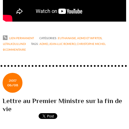
LIEN PERMANENT
CATÉGORIES :
EUTHANASIE, ADMD ET WFRTDS
,
LETALKDULUNDI
TAGS :
ADMD
,
JEAN-LUC ROMERO
,
CHRISTOPHE MICHEL
0
COMMENTAIRE
2017
06/08
Lettre au Premier Ministre sur la fin de
vie