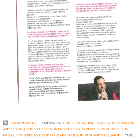
LIEN PERMANENT
CATÉGORIES :
COUP DE COEUR
,
LIVRE "SURVIVANT - MES 30 ANS
AVEC LE SIDA"
,
LUTTE CONTRE LE SIDA, ELCS, CNS ET CRIPS
,
L'ÉVOLUTION DE MON VIRUS
,
MEDIAS
,
MES LIVRES
,
POLITIQUE FRANÇAISE
,
POLITIQUE INTERNATIONALE
,
SANTÉ
TAGS :