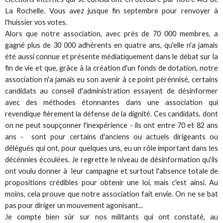
La Rochelle. Vous avez jusque fin septembre pour renvoyer à
l'huissier vos votes.
Alors que notre association, avec près de 70 000 membres, a
gagné plus de 30 000 adhérents en quatre ans, qu'elle n'a jamais
été aussi connue et présente médiatiquement dans le débat sur la
fin de vie et que, grâce à la création d'un fonds de dotation, notre
association n'a jamais eu son avenir à ce point pérénnisé, certains
candidats au conseil d'administration essayent de désinformer
avec des méthodes étonnantes dans une association qui
revendique fièrement la défense de la dignité. Ces candidats, dont
on ne peut soupçonner l'inexpérience - ils ont entre 70 et 82 ans
ans - sont pour certains d'anciens ou actuels dirigeants ou
délégués qui ont, pour quelques uns, eu un rôle important dans les
décénnies écoulées. Je regrette le niveau de désinformation qu'ils
ont voulu donner à leur campagne et surtout l'absence totale de
propositions crédibles pour obtenir une loi, mais c'est ainsi. Au
moins, cela prouve que notre association fait envie. On ne se bat
pas pour diriger un mouvement agonisant...
Je compte bien sûr sur nos militants qui ont constaté, au