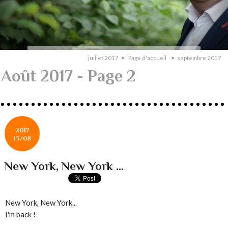
juillet 2017
Page d'accueil
septembre 2017
Août 2017
- Page 2
2017
13/08
New York, New York ...
New York, New York...
I'm back !