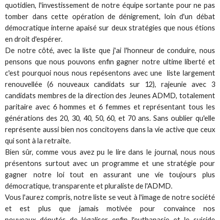
quotidien, l'investissement de notre équipe sortante pour ne pas
tomber dans cette opération de dénigrement, loin d'un débat
démocratique interne apaisé sur deux stratégies que nous étions
en droit d'espérer.
De notre côté, avec la liste que j'ai l'honneur de conduire, nous
pensons que nous pouvons enfin gagner notre ultime liberté et
c'est pourquoi nous nous repésentons avec une liste largement
renouvellée (6 nouveaux candidats sur 12), rajeunie avec 3
candidats membres de la direction des Jeunes ADMD, totalement
paritaire avec 6 hommes et 6 femmes et représentant tous les
générations des 20, 30, 40, 50, 60, et 70 ans. Sans oublier qu'elle
représente aussi bien nos concitoyens dans la vie active que ceux
qui sont à la retraite.
Bien sûr, comme vous avez pu le lire dans le journal, nous nous
présentons surtout avec un programme et une stratégie pour
gagner notre loi tout en assurant une vie toujours plus
démocratique, transparente et pluraliste de l'ADMD.
Vous l'aurez compris, notre liste se veut à l'image de notre société
et est plus que jamais motivée pour convaince nos
nouveaux députés de légaliser enfin l'euthanasie et le suicide