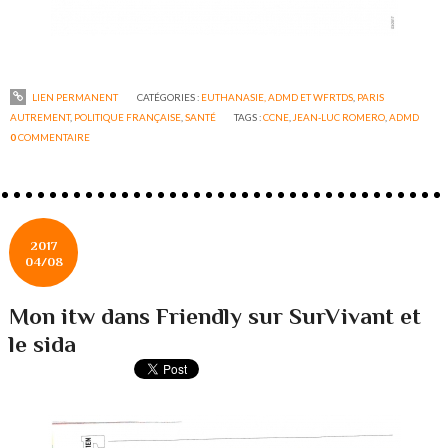
LIEN PERMANENT
CATÉGORIES :
EUTHANASIE, ADMD ET WFRTDS
,
PARIS
AUTREMENT
,
POLITIQUE FRANÇAISE
,
SANTÉ
TAGS :
CCNE
,
JEAN-LUC ROMERO
,
ADMD
0
COMMENTAIRE
2017
04/08
Mon itw dans Friendly sur SurVivant et
le sida