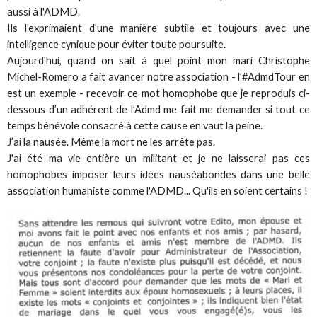
aussi à l'ADMD.
Ils l'exprimaient d'une manière subtile et toujours avec une
intelligence cynique pour éviter toute poursuite.
Aujourd'hui, quand on sait à quel point mon mari Christophe
Michel-Romero a fait avancer notre association - l’#AdmdTour en
est un exemple - recevoir ce mot homophobe que je reproduis ci-
dessous d’un adhérent de l’Admd me fait me demander si tout ce
temps bénévole consacré à cette cause en vaut la peine.
J’ai la nausée. Même la mort ne les arrête pas.
J'ai été ma vie entière un militant et je ne laisserai pas ces
homophobes imposer leurs idées nauséabondes dans une belle
association humaniste comme l'ADMD... Qu'ils en soient certains !