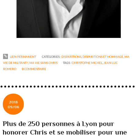
LIEN PERMANENT
CATÉGORIES :
DISPARITIONS
,
DISPARITIONS ET HOMMAGE
,
MA
VIE DE MILITANT !
,
MA VIE SANS CHRIS
TAGS :
CHRISTOPHE MICHEL
,
JEAN LUC
ROMERO
0
COMMENTAIRE
2018
09/06
Plus de 250 personnes à Lyon pour
honorer Chris et se mobiliser pour une