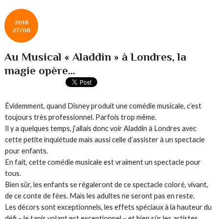
2018
27/08
Au Musical « Aladdin » à Londres, la
magie opère…
Évidemment, quand Disney produit une comédie musicale, c’est
toujours très professionnel. Parfois trop même.
Il y a quelques temps, j’allais donc voir Aladdin à Londres avec
cette petite inquiétude mais aussi celle d’assister à un spectacle
pour enfants.
En fait, cette comédie musicale est vraiment un spectacle pour
tous.
Bien sûr, les enfants se régaleront de ce spectacle coloré, vivant,
de ce conte de fées. Mais les adultes ne seront pas en reste.
Les décors sont exceptionnels, les effets spéciaux à la hauteur du
défi – le tapis volant est exceptionnel – et bien sûr les artistes