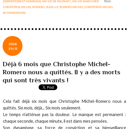
DISPARITIONS ET HOMMAGE
,
MA VIE DE MILITANT !
,
MA VIE SANS CHRIS
TAGS :
CHRISTOPHE MICHEL ROMERO
,
JEAN LUC ROMERO MICHEL
,
CHRISTOPHE MICHEL
0
COMMENTAIRE
2018
29/11
Déjà 6 mois que Christophe Michel-
Romero nous a quittés. Il y a des morts
qui sont très vivants !
Cela fait déjà six mois que Christophe Michel-Romero nous a
quittés. Six mois, déjà... Six mois seulement.
Le temps n'atténue pas la douleur. Le manque est permanent :
chaque seconde, chaque minute, il est dans mes pensées.
Son dynamisme, sa force de conviction et sa bienveillance