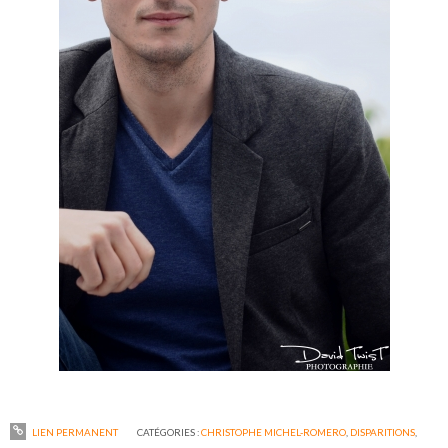
LIEN PERMANENT
CATÉGORIES :
CHRISTOPHE MICHEL-ROMERO
,
DISPARITIONS
,