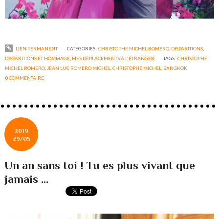
LIEN PERMANENT
CATÉGORIES :
CHRISTOPHE MICHEL-ROMERO
,
DISPARITIONS
,
DISPARITIONS ET HOMMAGE
,
MES DÉPLACEMENTS À L'ÉTRANGER
TAGS :
CHRISTOPHE
MICHEL ROMERO
,
JEAN LUC ROMERO MICHEL
,
CHRISTOPHE MICHEL
,
BANGKOK
0
COMMENTAIRE
2019
29/05
Un an sans toi ! Tu es plus vivant que
jamais ...