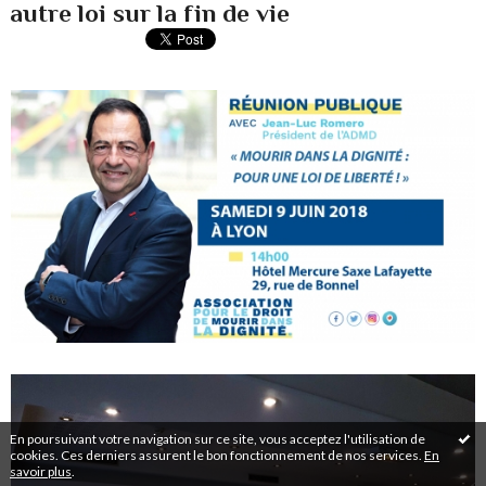
autre loi sur la fin de vie
En poursuivant votre navigation sur ce site, vous acceptez l'utilisation de
cookies. Ces derniers assurent le bon fonctionnement de nos services.
En
savoir plus
.