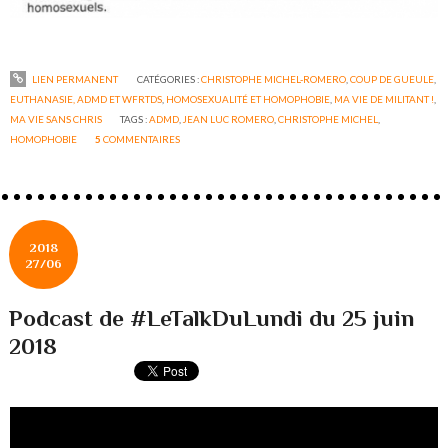
LIEN PERMANENT
CATÉGORIES :
CHRISTOPHE MICHEL-ROMERO
,
COUP DE GUEULE
,
EUTHANASIE, ADMD ET WFRTDS
,
HOMOSEXUALITÉ ET HOMOPHOBIE
,
MA VIE DE MILITANT !
,
MA VIE SANS CHRIS
TAGS :
ADMD
,
JEAN LUC ROMERO
,
CHRISTOPHE MICHEL
,
HOMOPHOBIE
5
COMMENTAIRES
2018
27/06
Podcast de #LeTalkDuLundi du 25 juin
2018