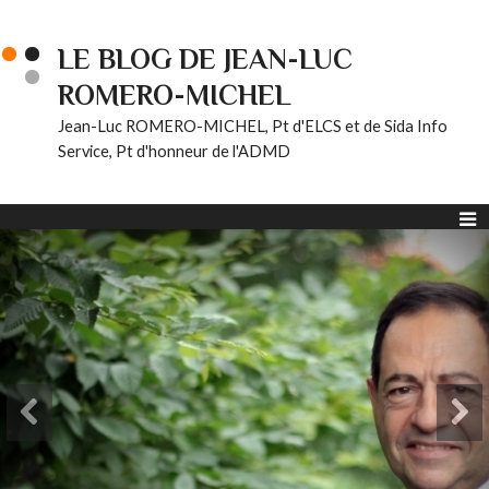
LE BLOG DE JEAN-LUC
ROMERO-MICHEL
Jean-Luc ROMERO-MICHEL, Pt d'ELCS et de Sida Info
Service, Pt d'honneur de l'ADMD