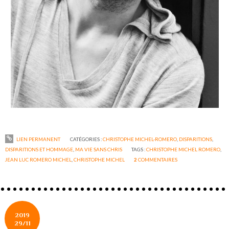
LIEN PERMANENT
CATÉGORIES :
CHRISTOPHE MICHEL-ROMERO
,
DISPARITIONS
,
DISPARITIONS ET HOMMAGE
,
MA VIE SANS CHRIS
TAGS :
CHRISTOPHE MICHEL ROMERO
,
JEAN LUC ROMERO MICHEL
,
CHRISTOPHE MICHEL
2
COMMENTAIRES
2019
29/11