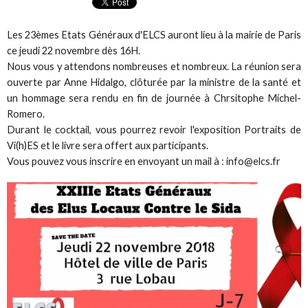
Les 23èmes Etats Généraux d'ELCS auront lieu à la mairie de Paris
ce jeudi 22 novembre dès 16H.
Nous vous y attendons nombreuses et nombreux. La réunion sera
ouverte par Anne Hidalgo, clôturée par la ministre de la santé et
un hommage sera rendu en fin de journée à Chrsitophe Michel-
Romero.
Durant le cocktail, vous pourrez revoir l'exposition Portraits de
Vi(h)ES et le livre sera offert aux participants.
Vous pouvez vous inscrire en envoyant un mail à : info@elcs.fr