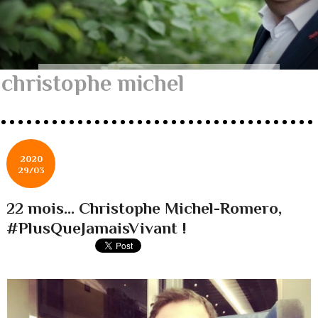
christophe michel
2020
29/03
22 mois... Christophe Michel-Romero,
#PlusQueJamaisVivant !