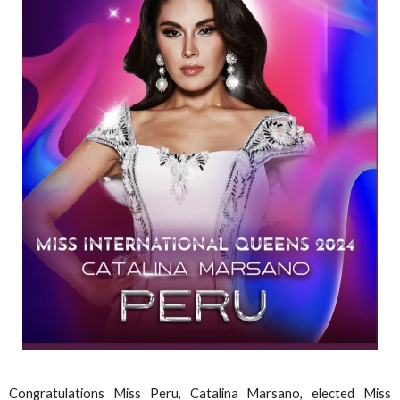
Congratulations Miss Peru, Catalina Marsano, elected Miss