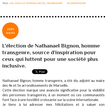
TAGS :
UNI
,
JEAN LUC ROMERO MICHEL
,
TRANSGENRE
0
COMMENTAIRE
2025
04/03
L'élection de Nathanael Bignon, homme
transgenre, source d’inspiration pour
ceux qui luttent pour une société plus
inclusive.
Nathanael Bignon, homme transgenre, a été élu adjoint au maire
des 4e et 5e arrondissements de Marseille.
Cette élection marque une avancée significative pour la visibilité
des personnes transgenres, à un moment où ces communautés
font face à une hostilité croissante sur la scène internationale.
Je tiens à lui adresser mes félicitations et à saluer son