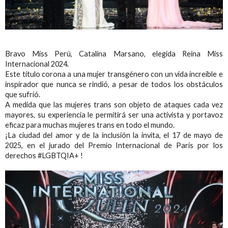
Bravo Miss Perú, Catalina Marsano, elegida Reina Miss
Internacional 2024.
Este título corona a una mujer transgénero con un vida increíble e
inspirador que nunca se rindió, a pesar de todos los obstáculos
que sufrió.
A medida que las mujeres trans son objeto de ataques cada vez
mayores, su experiencia le permitirá ser una activista y portavoz
eficaz para muchas mujeres trans en todo el mundo.
¡La ciudad del amor y de la inclusión la invita, el 17 de mayo de
2025, en el jurado del Premio Internacional de París por los
derechos #LGBTQIA+ !