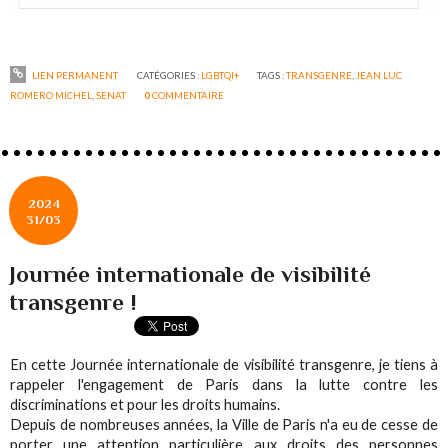
LIEN PERMANENT
CATÉGORIES :
LGBTQI+
TAGS :
TRANSGENRE
,
JEAN LUC
ROMERO MICHEL
,
SENAT
0
COMMENTAIRE
2024
31/03
Journée internationale de visibilité
transgenre !
En cette Journée internationale de visibilité transgenre, je tiens à
rappeler l'engagement de Paris dans la lutte contre les
discriminations et pour les droits humains.
Depuis de nombreuses années, la Ville de Paris n'a eu de cesse de
porter une attention particulière aux droits des personnes