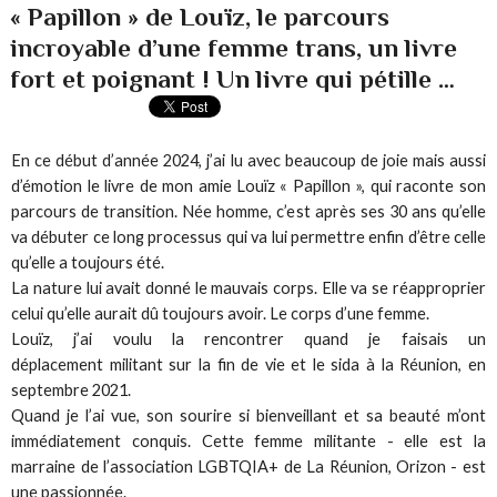
« Papillon » de Louïz, le parcours
incroyable d’une femme trans, un livre
fort et poignant ! Un livre qui pétille …
En ce début d’année 2024, j’ai lu avec beaucoup de joie mais aussi
d’émotion le livre de mon amie Louïz « Papillon », qui raconte son
parcours de transition. Née homme, c’est après ses 30 ans qu’elle
va débuter ce long processus qui va lui permettre enfin d’être celle
qu’elle a toujours été.
La nature lui avait donné le mauvais corps. Elle va se réapproprier
celui qu’elle aurait dû toujours avoir. Le corps d’une femme.
Louïz, j’ai voulu la rencontrer quand je faisais un
déplacement militant sur la fin de vie et le sida à la Réunion, en
septembre 2021.
Quand je l’ai vue, son sourire si bienveillant et sa beauté m’ont
immédiatement conquis. Cette femme militante - elle est la
marraine de l’association LGBTQIA+ de La Réunion, Orizon - est
une passionnée.