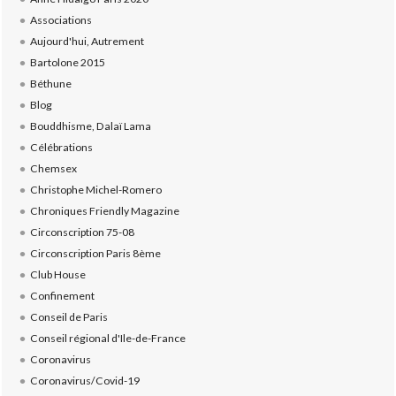
Associations
Aujourd'hui, Autrement
Bartolone 2015
Béthune
Blog
Bouddhisme, Dalaï Lama
Célébrations
Chemsex
Christophe Michel-Romero
Chroniques Friendly Magazine
Circonscription 75-08
Circonscription Paris 8ème
Club House
Confinement
Conseil de Paris
Conseil régional d'Ile-de-France
Coronavirus
Coronavirus/Covid-19