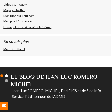
Videos sur Wat tv
Ma page Twitter
Mon Blog sur Têtu.com
Mon profil à La coopol
Homopoliticus - A paraître le 17 mai
En savoir plus
Mon site officiel
LE BLOG DE JEAN-LUC ROMERO-
MICHEL
Jean-Luc ROMERO-MICHEL, Pt d'ELCS et de Sida Info
Service, Pt d'honneur de l'ADMD