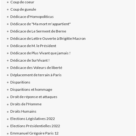
Coup de coeur
Coup de gueule
Dédicace d'Homopoliticus
Dédicace de "Ma mort m'appartient"
Dédicace de Le Serment de Berne
Dédicace de Lettre Ouverte à Brigitte Macron
Dédicace de M. le Président
Dédicace de Plus Vivant que jamais !
Dédicace de SurVivant !
Dédicace des Voleurs de liberté
Déplacement de terrain à Paris
Disparitions
Disparitions et hommage
Droit de réponse et attaques
Droits de l'Homme
Droits Humains
Elections Législatives 2022
Elections Présidentielles 2022
Emmanuel Grégoire Paris 12