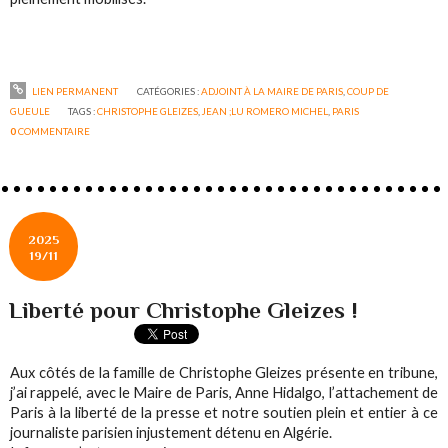
LIEN PERMANENT
CATÉGORIES :
ADJOINT À LA MAIRE DE PARIS
,
COUP DE
GUEULE
TAGS :
CHRISTOPHE GLEIZES
,
JEAN ;LU ROMERO MICHEL
,
PARIS
0
COMMENTAIRE
2025
19/11
Liberté pour Christophe Gleizes !
Aux côtés de la famille de Christophe Gleizes présente en tribune,
j’ai rappelé, avec le Maire de Paris, Anne Hidalgo, l’attachement de
Paris à la liberté de la presse et notre soutien plein et entier à ce
journaliste parisien injustement détenu en Algérie.