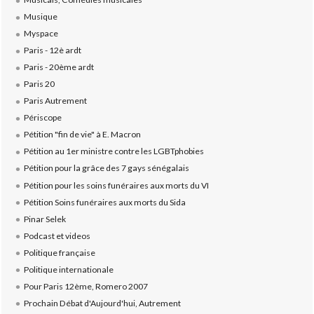
Musique
Myspace
Paris - 12è ardt
Paris - 20ème ardt
Paris 20
Paris Autrement
Périscope
Pétition "fin de vie" à E. Macron
Pétition au 1er ministre contre les LGBTphobies
Pétition pour la grâce des 7 gays sénégalais
Pétition pour les soins funéraires aux morts du VI
Pétition Soins funéraires aux morts du Sida
Pinar Selek
Podcast et videos
Politique française
Politique internationale
Pour Paris 12ème, Romero 2007
Prochain Débat d'Aujourd'hui, Autrement