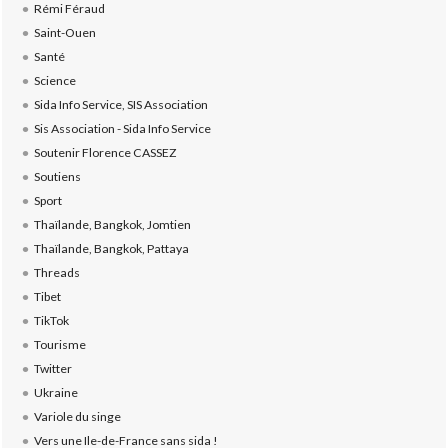
Rémi Féraud
Saint-Ouen
Santé
Science
Sida Info Service, SIS Association
Sis Association - Sida Info Service
Soutenir Florence CASSEZ
Soutiens
Sport
Thaïlande, Bangkok, Jomtien
Thaïlande, Bangkok, Pattaya
Threads
Tibet
TikTok
Tourisme
Twitter
Ukraine
Variole du singe
Vers une Ile-de-France sans sida !