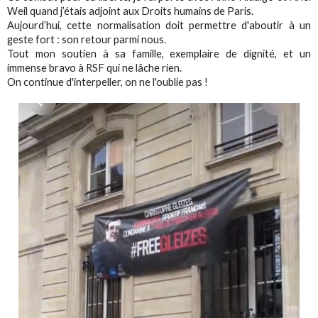
Weil quand j’étais adjoint aux Droits humains de Paris.
Aujourd’hui, cette normalisation doit permettre d'aboutir à un
geste fort : son retour parmi nous.
Tout mon soutien à sa famille, exemplaire de dignité, et un
immense bravo à RSF qui ne lâche rien.
On continue d'interpeller, on ne l'oublie pas !