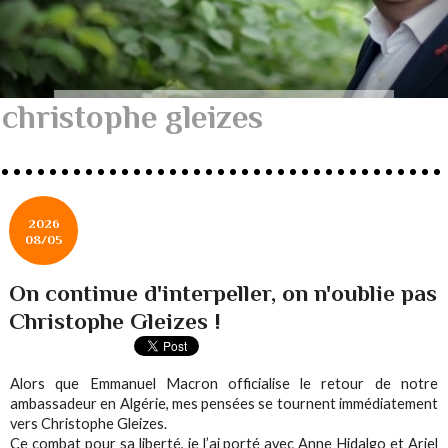
christophe gleizes
2026
08/05
On continue d'interpeller, on n'oublie pas
Christophe Gleizes !
Alors que Emmanuel Macron officialise le retour de notre
ambassadeur en Algérie, mes pensées se tournent immédiatement
vers Christophe Gleizes.
Ce combat pour sa liberté, je l’ai porté avec Anne Hidalgo et Ariel