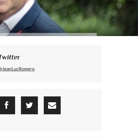
Twitter
@JeanLucRomero