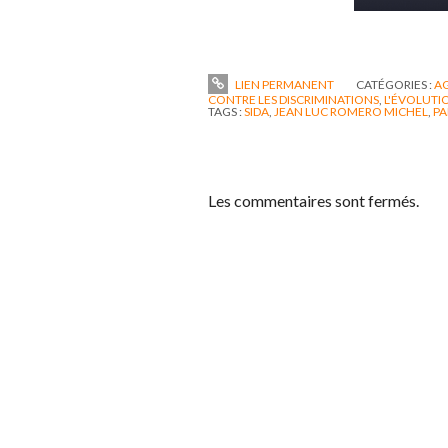
LIEN PERMANENT
CATÉGORIES :
A
CONTRE LES DISCRIMINATIONS
,
L'ÉVOLUTI
TAGS :
SIDA
,
JEAN LUC ROMERO MICHEL
,
PA
Les commentaires sont fermés.