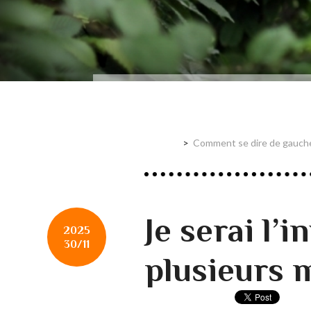
Comment se dire de gauche 
Je serai l’i
2025
30/11
plusieurs 