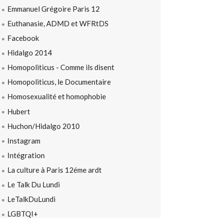
Emmanuel Grégoire Paris 12
Euthanasie, ADMD et WFRtDS
Facebook
Hidalgo 2014
Homopoliticus - Comme ils disent
Homopoliticus, le Documentaire
Homosexualité et homophobie
Hubert
Huchon/Hidalgo 2010
Instagram
Intégration
La culture à Paris 12éme ardt
Le Talk Du Lundi
LeTalkDuLundi
LGBTQI+