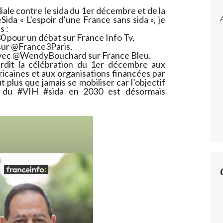
iale contre le sida du 1er décembre et de la
ida « L’espoir d’une France sans sida », je
s :
pour un débat sur France Info Tv,
ur @France3Paris,
avec @WendyBouchard sur France Bleu.
rdit la célébration du 1er décembre aux
icaines et aux organisations financées par
t plus que jamais se mobiliser car l’objectif
on du #VIH #sida en 2030 est désormais