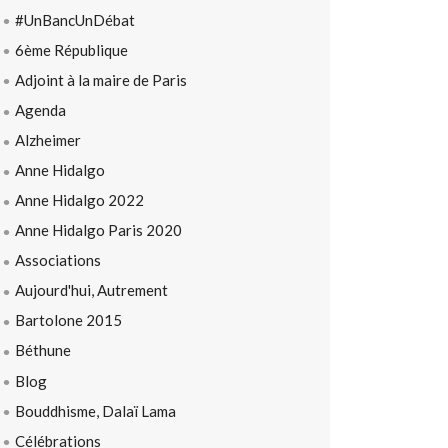
#UnBancUnDébat
6ème République
Adjoint à la maire de Paris
Agenda
Alzheimer
Anne Hidalgo
Anne Hidalgo 2022
Anne Hidalgo Paris 2020
Associations
Aujourd'hui, Autrement
Bartolone 2015
Béthune
Blog
Bouddhisme, Dalaï Lama
Célébrations