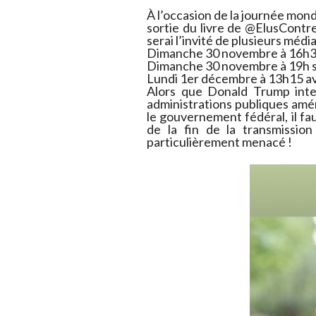
À l’occasion de la journée mond
sortie du livre de @ElusContreS
serai l’invité de plusieurs média
Dimanche 30 novembre à 16h30 
Dimanche 30 novembre à 19h s
Lundi 1er décembre à 13h15 
Alors que Donald Trump inte
administrations publiques amér
le gouvernement fédéral, il fau
de la fin de la transmissi
particulièrement menacé !