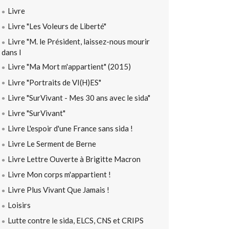
Livre
Livre "Les Voleurs de Liberté"
Livre "M. le Président, laissez-nous mourir
dans l
Livre "Ma Mort m'appartient" (2015)
Livre "Portraits de VI(H)ES"
Livre "SurVivant - Mes 30 ans avec le sida"
Livre "SurVivant"
Livre L'espoir d'une France sans sida !
Livre Le Serment de Berne
Livre Lettre Ouverte à Brigitte Macron
Livre Mon corps m'appartient !
Livre Plus Vivant Que Jamais !
Loisirs
Lutte contre le sida, ELCS, CNS et CRIPS