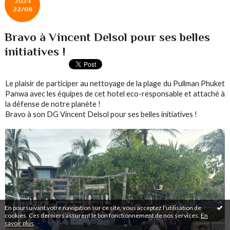
2024
22/08
Bravo à Vincent Delsol pour ses belles
initiatives !
Le plaisir de participer au nettoyage de la plage du Pullman Phuket
Panwa avec les équipes de cet hotel eco-responsable et attaché à
la défense de notre planète !
Bravo à son DG Vincent Delsol pour ses belles initiatives !
En poursuivant votre navigation sur ce site, vous acceptez l'utilisation de
cookies. Ces derniers assurent le bon fonctionnement de nos services.
En
savoir plus
.