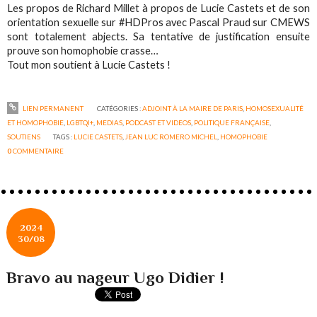
Les propos de Richard Millet à propos de Lucie Castets et de son
orientation sexuelle sur #HDPros avec Pascal Praud sur CMEWS
sont totalement abjects. Sa tentative de justification ensuite
prouve son homophobie crasse…
Tout mon soutient à Lucie Castets !
LIEN PERMANENT
CATÉGORIES :
ADJOINT À LA MAIRE DE PARIS
,
HOMOSEXUALITÉ
ET HOMOPHOBIE
,
LGBTQI+
,
MEDIAS
,
PODCAST ET VIDEOS
,
POLITIQUE FRANÇAISE
,
SOUTIENS
TAGS :
LUCIE CASTETS
,
JEAN LUC ROMERO MICHEL
,
HOMOPHOBIE
0
COMMENTAIRE
2024
30/08
Bravo au nageur Ugo Didier !