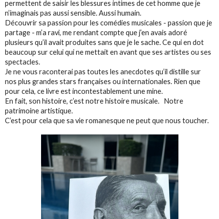
permettent de saisir les blessures intimes de cet homme que je
n’imaginais pas aussi sensible. Aussi humain.
Découvrir sa passion pour les comédies musicales - passion que je
partage - m’a ravi, me rendant compte que j’en avais adoré
plusieurs qu’il avait produites sans que je le sache. Ce qui en dot
beaucoup sur celui qui ne mettait en avant que ses artistes ou ses
spectacles.
Je ne vous raconterai pas toutes les anecdotes qu’il distille sur
nos plus grandes stars françaises ou internationales. Rien que
pour cela, ce livre est incontestablement une mine.
En fait, son histoire, c’est notre histoire musicale. Notre
patrimoine artistique.
C’est pour cela que sa vie romanesque ne peut que nous toucher.