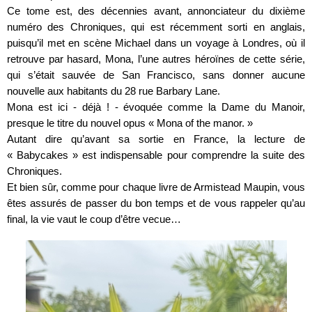
Ce tome est, des décennies avant, annonciateur du dixième
numéro des Chroniques, qui est récemment sorti en anglais,
puisqu’il met en scène Michael dans un voyage à Londres, où il
retrouve par hasard, Mona, l’une autres héroïnes de cette série,
qui s’était sauvée de San Francisco, sans donner aucune
nouvelle aux habitants du 28 rue Barbary Lane.
Mona est ici - déjà ! - évoquée comme la Dame du Manoir,
presque le titre du nouvel opus « Mona of the manor. »
Autant dire qu’avant sa sortie en France, la lecture de
« Babycakes » est indispensable pour comprendre la suite des
Chroniques.
Et bien sûr, comme pour chaque livre de Armistead Maupin, vous
êtes assurés de passer du bon temps et de vous rappeler qu’au
final, la vie vaut le coup d’être vecue…