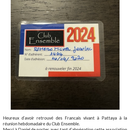
Heureux d’avoir retrouvé des Francais vivant à Pattaya à la
réunion hebdomadaire du Club Ensemble.
Merci à Daniel de porter avec tant d’abnégation cette association