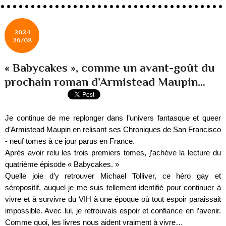
2024
26/08
« Babycakes », comme un avant-goût du
prochain roman d’Armistead Maupin…
Je continue de me replonger dans l’univers fantasque et queer
d’Armistead Maupin en relisant ses Chroniques de San Francisco
- neuf tomes à ce jour parus en France.
Après avoir relu les trois premiers tomes, j’achève la lecture du
quatrième épisode « Babycakes. »
Quelle joie d’y retrouver Michael Tolliver, ce héro gay et
séropositif, auquel je me suis tellement identifié pour continuer à
vivre et à survivre du VIH à une époque où tout espoir paraissait
impossible. Avec lui, je retrouvais espoir et confiance en l’avenir.
Comme quoi, les livres nous aident vraiment à vivre…