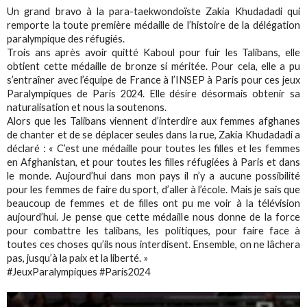
Un grand bravo à la para-taekwondoïste Zakia Khudadadi qui
remporte la toute première médaille de l’histoire de la délégation
paralympique des réfugiés.
Trois ans après avoir quitté Kaboul pour fuir les Talibans, elle
obtient cette médaille de bronze si méritée. Pour cela, elle a pu
s’entraîner avec l’équipe de France à l’INSEP à Paris pour ces jeux
Paralympiques de Paris 2024. Elle désire désormais obtenir sa
naturalisation et nous la soutenons.
Alors que les Talibans viennent d’interdire aux femmes afghanes
de chanter et de se déplacer seules dans la rue, Zakia Khudadadi a
déclaré : « C’est une médaille pour toutes les filles et les femmes
en Afghanistan, et pour toutes les filles réfugiées à Paris et dans
le monde. Aujourd’hui dans mon pays il n’y a aucune possibilité
pour les femmes de faire du sport, d’aller à l’école. Mais je sais que
beaucoup de femmes et de filles ont pu me voir à la télévision
aujourd’hui. Je pense que cette médaille nous donne de la force
pour combattre les talibans, les politiques, pour faire face à
toutes ces choses qu’ils nous interdisent. Ensemble, on ne lâchera
pas, jusqu’à la paix et la liberté. »
#JeuxParalympiques #Paris2024