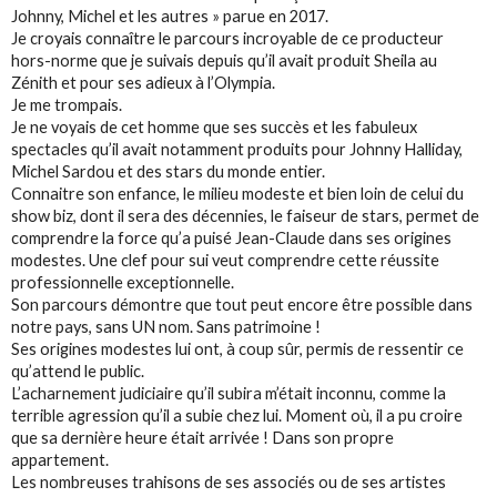
Johnny, Michel et les autres » parue en 2017.
Je croyais connaître le parcours incroyable de ce producteur
hors-norme que je suivais depuis qu’il avait produit Sheila au
Zénith et pour ses adieux à l’Olympia.
Je me trompais.
Je ne voyais de cet homme que ses succès et les fabuleux
spectacles qu’il avait notamment produits pour Johnny Halliday,
Michel Sardou et des stars du monde entier.
Connaitre son enfance, le milieu modeste et bien loin de celui du
show biz, dont il sera des décennies, le faiseur de stars, permet de
comprendre la force qu’a puisé Jean-Claude dans ses origines
modestes. Une clef pour sui veut comprendre cette réussite
professionnelle exceptionnelle.
Son parcours démontre que tout peut encore être possible dans
notre pays, sans UN nom. Sans patrimoine !
Ses origines modestes lui ont, à coup sûr, permis de ressentir ce
qu’attend le public.
L’acharnement judiciaire qu’il subira m’était inconnu, comme la
terrible agression qu’il a subie chez lui. Moment où, il a pu croire
que sa dernière heure était arrivée ! Dans son propre
appartement.
Les nombreuses trahisons de ses associés ou de ses artistes