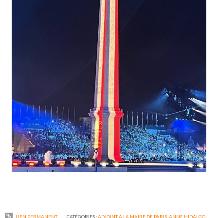
LIEN PERMANENT
CATÉGORIES :
ADJOINT À LA MAIRE DE PARIS
,
ANNE HIDALGO
,