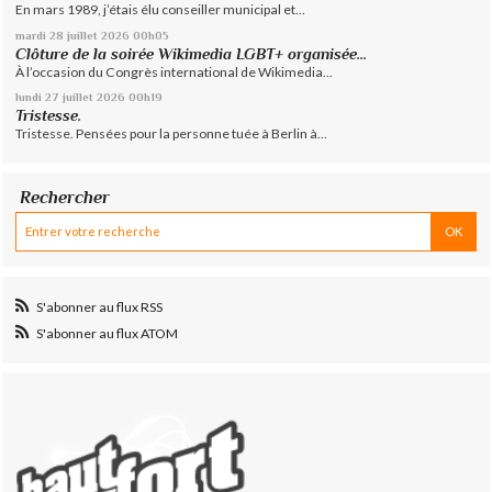
En mars 1989, j’étais élu conseiller municipal et...
mardi 28
juillet 2026
00h05
Clôture de la soirée Wikimedia LGBT+ organisée...
À l’occasion du Congrès international de Wikimedia...
lundi 27
juillet 2026
00h19
Tristesse.
Tristesse. Pensées pour la personne tuée à Berlin à...
Rechercher
S'abonner au flux RSS
S'abonner au flux ATOM