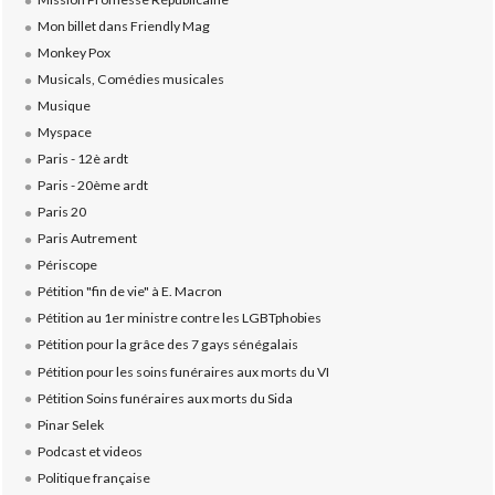
Mon billet dans Friendly Mag
Monkey Pox
Musicals, Comédies musicales
Musique
Myspace
Paris - 12è ardt
Paris - 20ème ardt
Paris 20
Paris Autrement
Périscope
Pétition "fin de vie" à E. Macron
Pétition au 1er ministre contre les LGBTphobies
Pétition pour la grâce des 7 gays sénégalais
Pétition pour les soins funéraires aux morts du VI
Pétition Soins funéraires aux morts du Sida
Pinar Selek
Podcast et videos
Politique française