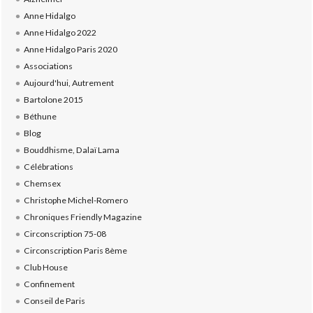
Anne Hidalgo
Anne Hidalgo 2022
Anne Hidalgo Paris 2020
Associations
Aujourd'hui, Autrement
Bartolone 2015
Béthune
Blog
Bouddhisme, Dalaï Lama
Célébrations
Chemsex
Christophe Michel-Romero
Chroniques Friendly Magazine
Circonscription 75-08
Circonscription Paris 8ème
Club House
Confinement
Conseil de Paris