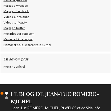
Ma page Myspace
Ma page Facebook
Videos sur Youtube
Videos sur Wat tv
Ma page Twitter
Mon Blog sur Têtu.com
Mon profil à La coopol
Homopoliticus - A paraître le 17 mai
En savoir plus
Mon site officiel
LE BLOG DE JEAN-LUC ROMERO-
MICHEL
Jean-Luc ROMERO-MICHEL, Pt d'ELCS et de Sida Info