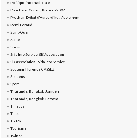
Politique internationale
Pour Paris 12ème, Romero 2007
Prochain Débat d'Aujourd'hui, Autrement
Rémi Féraud
Saint-Ouen
Santé
Science
Sida Info Service, SIS Association
Sis Association - Sida Info Service
Soutenir Florence CASSEZ
Soutiens
Sport
Thaïlande, Bangkok, Jomtien
Thaïlande, Bangkok, Pattaya
Threads
Tibet
TikTok
Tourisme
Twitter