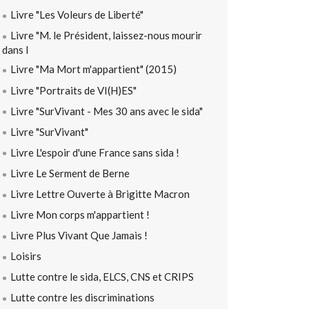
Livre "Les Voleurs de Liberté"
Livre "M. le Président, laissez-nous mourir
dans l
Livre "Ma Mort m'appartient" (2015)
Livre "Portraits de VI(H)ES"
Livre "SurVivant - Mes 30 ans avec le sida"
Livre "SurVivant"
Livre L'espoir d'une France sans sida !
Livre Le Serment de Berne
Livre Lettre Ouverte à Brigitte Macron
Livre Mon corps m'appartient !
Livre Plus Vivant Que Jamais !
Loisirs
Lutte contre le sida, ELCS, CNS et CRIPS
Lutte contre les discriminations