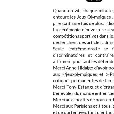
Quand on vit, chaque minute,
entoure les Jeux Olympiques , 
pire sont, une fois de plus, ridic
La cérémonie d’ouverture a su
compétitions sportives dans les
déclenchent des articles admir
Seule l’extrême-droite se r
discriminatoires et contrair
affirment pourtant les défendr
Merci Anne Hidalgo d’avoir po
aux @jeuxolympiques et @Pa
critiques permanentes de tant 
Merci Tony Estanguet d’organ
bénévoles du monde entier, ce
Merci aux sportifs de nous ent
Merci aux Parisiens et à tous l
et de porter avec tant d’enthou