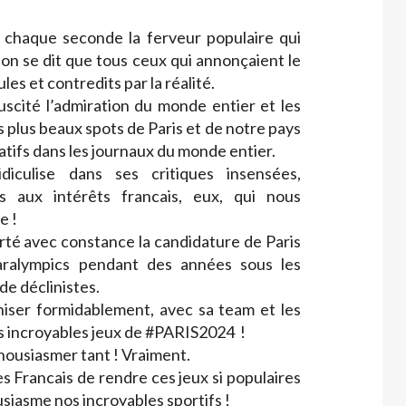
 chaque seconde la ferveur populaire qui
on se dit que tous ceux qui annonçaient le
ules et contredits par la réalité.
scité l’admiration du monde entier et les
 plus beaux spots de Paris et de notre pays
atifs dans les journaux du monde entier.
idiculise dans ses critiques insensées,
es aux intérêts francais, eux, qui nous
e !
rté avec constance la candidature de Paris
ralympics pendant des années sous les
de déclinistes.
iser formidablement, avec sa team et les
s incroyables jeux de #PARIS2024 !
housiasmer tant ! Vraiment.
es Francais de rendre ces jeux si populaires
siasme nos incroyables sportifs !