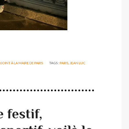
JOINT À LA MAIRE DE PARIS
TAGS :
PARIS
,
JEAN LUC
festif,