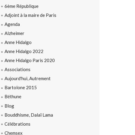
6ème République
Adjoint à la maire de Paris
Agenda
Alzheimer
Anne Hidalgo
Anne Hidalgo 2022
Anne Hidalgo Paris 2020
Associations
Aujourd'hui, Autrement
Bartolone 2015
Béthune
Blog
Bouddhisme, Dalaï Lama
Célébrations
Chemsex