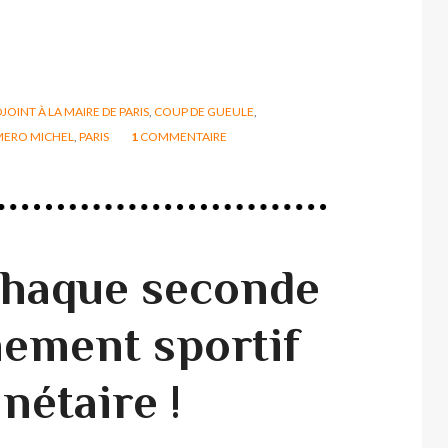
JOINT À LA MAIRE DE PARIS
,
COUP DE GUEULE
,
MERO MICHEL
,
PARIS
1
COMMENTAIRE
chaque seconde
nement sportif
anétaire !