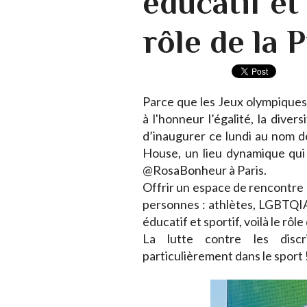
éducatif et 
rôle de la 
Parce que les Jeux olympique
à l'honneur l’égalité, la divers
d’inaugurer ce lundi au nom de
House, un lieu dynamique qui c
@RosaBonheur à Paris.
Offrir un espace de rencontre e
personnes : athlètes, LGBTQIA+
éducatif et sportif, voilà le rôl
La lutte contre les discr
particulièrement dans le sport 