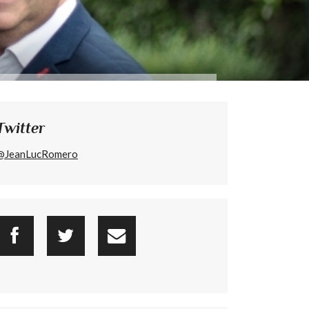
Twitter
@JeanLucRomero