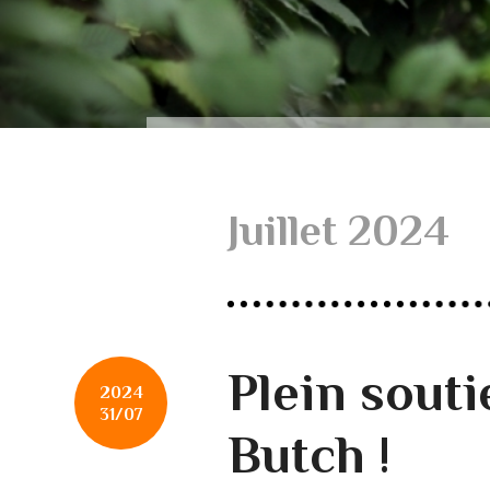
Juillet 2024
Plein sout
2024
31/07
Butch !