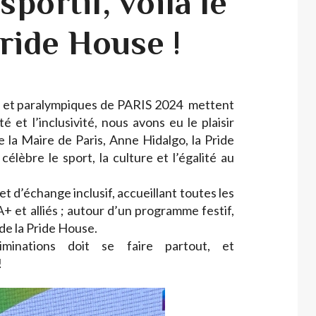
sportif, voilà le
Pride House !
s et paralympiques de PARIS 2024 mettent
ité et l’inclusivité, nous avons eu le plaisir
 la Maire de Paris, Anne Hidalgo, la Pride
élèbre le sport, la culture et l’égalité au
t d’échange inclusif, accueillant toutes les
 et alliés ; autour d’un programme festif,
e de la Pride House.
iminations doit se faire partout, et
!