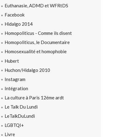
Euthanasie, ADMD et WFRtDS
Facebook
Hidalgo 2014
Homopoliticus - Comme ils disent
Homopoliticus, le Documentaire
Homosexualité et homophobie
Hubert
Huchon/Hidalgo 2010
Instagram
Intégration
La culture à Paris 12éme ardt
Le Talk Du Lundi
LeTalkDuLundi
LGBTQI+
Livre