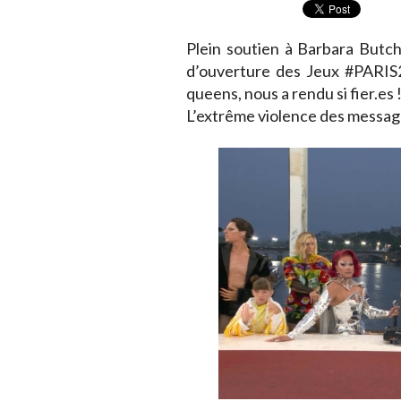
Plein soutien à Barbara Butch
d’ouverture des Jeux #PARIS
queens, nous a rendu si fier.es 
L’extrême violence des message