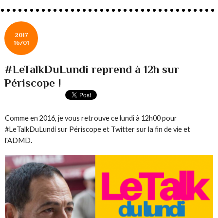
2017
16/01
#LeTalkDuLundi reprend à 12h sur
Périscope !
Comme en 2016, je vous retrouve ce lundi à 12h00 pour
#LeTalkDuLundi sur Périscope et Twitter sur la fin de vie et
l'ADMD.