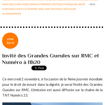
MON VIRUS
,
MES LIVRES
,
PARIS AUTREMENT
,
POLITIQUE FRANÇAISE
,
SANTÉ
TAGS :
SURVIVANT
,
JEAN-LUC ROMERO
,
SIDA
,
AIDS
,
POLITIQUE
,
MICHALON
0
COMMENTAIRE
2016
02/11
Invité des Grandes Gueules sur RMC et
Numéro à 11h20
Ce mercredi 2 novembre, à l'occasion de la 9ème journée mondiale
pour le droit de mourir dans la dignité, je serai l'invité des Grandes
Gueules sur RMC. L'émission est aussi diffusée sur la chaîne de la
TNT Numéro 23.