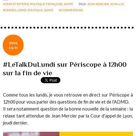
ADMD ET WFRTDS
,
POLITIQUE FRANÇAISE
,
SANTÉ
TAGS :
JEAN MERCIER
,
JEAN-LUC
ROMERO
,
ADMD
,
POLITIQUE
,
SANTÉ
0
COMMENTAIRE
2016
14/11
#LeTalkDuLundi sur Périscope à 12h00
sur la fin de vie
Comme tous les lundis, je vous retrouve en direct sur Périscope à
12h00 pour vous parler des questions de fin de vie et de l'ADMD.
Il sera notamment question de la bonne nouvelle de la semaine : la
relaxe tant attendue de Jean Mercier par la Cour d'appel de Lyon,
jeudi dernier.