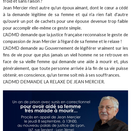
froid et sans raison ?
Jean Mercier n'est autre qu'un époux aimant, dont le cœur a cédé
à la demande légitime de sa femme et qui n'a rien fait d'autre
qu'ouvrir un pot de cachets pour une épouse devenue trop faible
pour accomplir elle-même ce geste simple.
L'ADMD demande que la justice française reconnaisse le geste de
compassion de Jean Mercier à l'égard de sa femme et le relaxe !
L'ADMD demande au Gouvernement de légiférer vraiment sur les
fins de vie pour que plus jamais un vieil homme ne se retrouve en
face de sa vieille femme qui demande une aide à mourir et, plus
généralement, que toute personne arrivée à la fin de sa vie puisse
obtenir, en conscience, qu'un terme soit mis à ses souffrances.
L'ADMD DEMANDE LA RELAXE DE JEAN MERCIER.