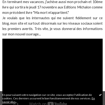
En terminant mes vacances, j'achève aussi mon prochain et 10ème
livre qui sortira le jeudi 17 novembre aux Editions Michalon comme
mon précédent livre "Ma mort m'appartient."
Je voulais que les internautes qui me suivent fidèlement sur ce
blog, mon site et surtout désormais sur les réseaux sociaux soient
les premiers avertis. Très vite, je vous donnerai des informations
sur mon nouvel ouvrage...
En poursuivant votre navigation sur ce site, vous acceptez l'utilisation de
cookies. Ces derniers assurent le bon fonctionnement de nos services.
En
savoir plus
.