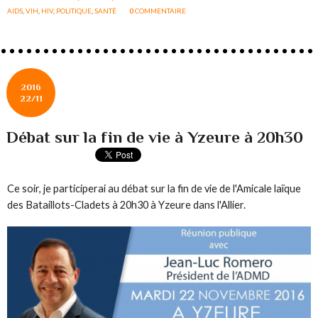
AIDS
,
VIH
,
HIV
,
POLITIQUE
,
SANTÉ
0
COMMENTAIRE
2016
22/11
Débat sur la fin de vie à Yzeure à 20h30
Ce soir, je participerai au débat sur la fin de vie de l'Amicale laïque
des Bataillots-Cladets à 20h30 à Yzeure dans l'Allier.