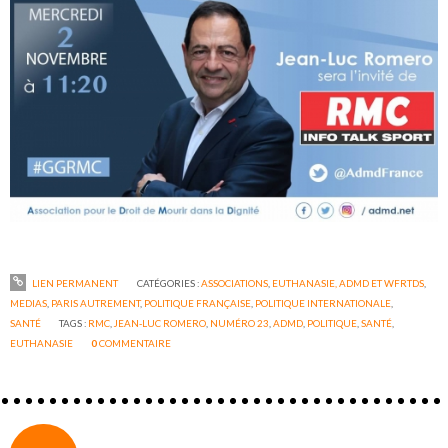
LIEN PERMANENT
CATÉGORIES :
ASSOCIATIONS
,
EUTHANASIE, ADMD ET WFRTDS
,
MEDIAS
,
PARIS AUTREMENT
,
POLITIQUE FRANÇAISE
,
POLITIQUE INTERNATIONALE
,
SANTÉ
TAGS :
RMC
,
JEAN-LUC ROMERO
,
NUMÉRO 23
,
ADMD
,
POLITIQUE
,
SANTÉ
,
EUTHANASIE
0
COMMENTAIRE