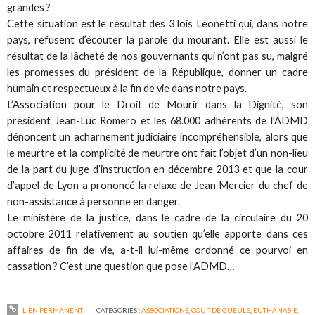
grandes ?
Cette situation est le résultat des 3 lois Leonetti qui, dans notre
pays, refusent d’écouter la parole du mourant. Elle est aussi le
résultat de la lâcheté de nos gouvernants qui n’ont pas su, malgré
les promesses du président de la République, donner un cadre
humain et respectueux à la fin de vie dans notre pays.
L’Association pour le Droit de Mourir dans la Dignité, son
président Jean-Luc Romero et les 68.000 adhérents de l’ADMD
dénoncent un acharnement judiciaire incompréhensible, alors que
le meurtre et la complicité de meurtre ont fait l’objet d’un non-lieu
de la part du juge d’instruction en décembre 2013 et que la cour
d’appel de Lyon a prononcé la relaxe de Jean Mercier du chef de
non-assistance à personne en danger.
Le ministère de la justice, dans le cadre de la circulaire du 20
octobre 2011 relativement au soutien qu’elle apporte dans ces
affaires de fin de vie, a-t-il lui-même ordonné ce pourvoi en
cassation ? C’est une question que pose l’ADMD…
LIEN PERMANENT
CATÉGORIES :
ASSOCIATIONS
,
COUP DE GUEULE
,
EUTHANASIE,