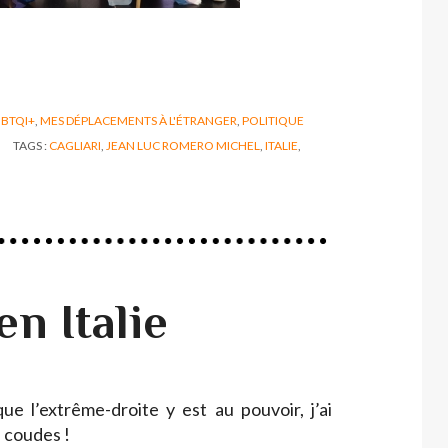
BTQI+
,
MES DÉPLACEMENTS À L'ÉTRANGER
,
POLITIQUE
TAGS :
CAGLIARI
,
JEAN LUC ROMERO MICHEL
,
ITALIE
,
en Italie
que l’extrême-droite y est au pouvoir, j’ai
s coudes !