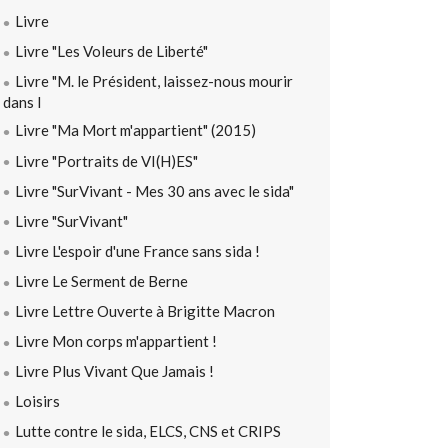
Livre
Livre "Les Voleurs de Liberté"
Livre "M. le Président, laissez-nous mourir
dans l
Livre "Ma Mort m'appartient" (2015)
Livre "Portraits de VI(H)ES"
Livre "SurVivant - Mes 30 ans avec le sida"
Livre "SurVivant"
Livre L'espoir d'une France sans sida !
Livre Le Serment de Berne
Livre Lettre Ouverte à Brigitte Macron
Livre Mon corps m'appartient !
Livre Plus Vivant Que Jamais !
Loisirs
Lutte contre le sida, ELCS, CNS et CRIPS