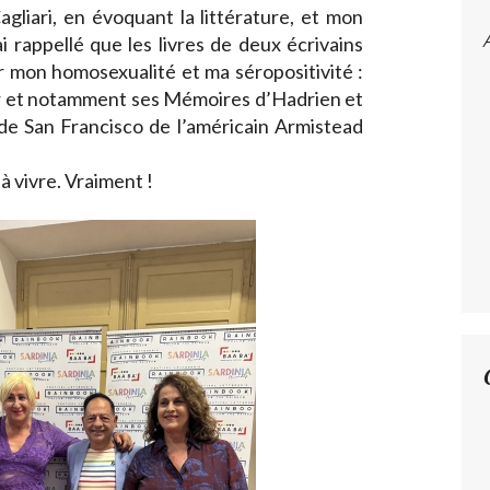
gliari, en évoquant la littérature, et mon
’ai rappellé que les livres de deux écrivains
r mon homosexualité et ma séropositivité :
 et notamment ses Mémoires d’Hadrien et
de San Francisco de l’américain Armistead
à vivre. Vraiment !