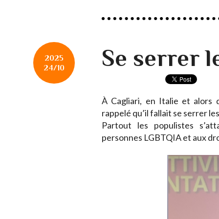
Se serrer l
2025
24/10
À Cagliari, en Italie et alors 
rappelé qu’il fallait se serrer le
Partout les populistes s’at
personnes LGBTQIA et aux dro