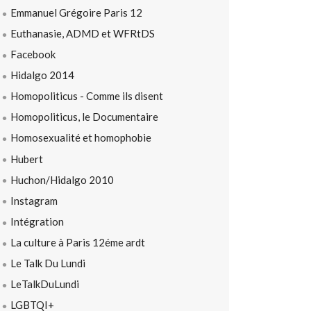
Emmanuel Grégoire Paris 12
Euthanasie, ADMD et WFRtDS
Facebook
Hidalgo 2014
Homopoliticus - Comme ils disent
Homopoliticus, le Documentaire
Homosexualité et homophobie
Hubert
Huchon/Hidalgo 2010
Instagram
Intégration
La culture à Paris 12éme ardt
Le Talk Du Lundi
LeTalkDuLundi
LGBTQI+