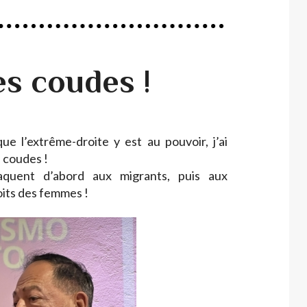
es coudes !
que l’extrême-droite y est au pouvoir, j’ai
s coudes !
taquent d’abord aux migrants, puis aux
its des femmes !