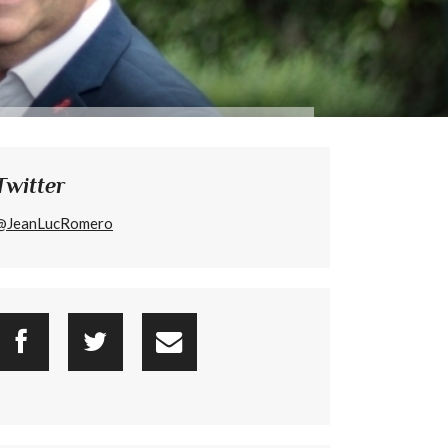
Twitter
@JeanLucRomero