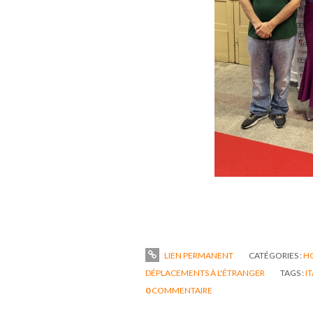
LIEN PERMANENT
CATÉGORIES :
H
DÉPLACEMENTS À L'ÉTRANGER
TAGS :
IT
0
COMMENTAIRE