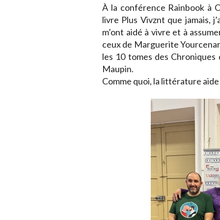
À la conférence Rainbook à Ca
livre Plus Vivznt que jamais, j
m’ont aidé à vivre et à assume
ceux de Marguerite Yourcenar
les 10 tomes des Chroniques 
Maupin.
Comme quoi, la littérature aide 