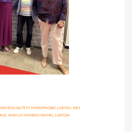
OMOSEXUALITÉ ET HOMOPHOBIE
,
LGBTQI+
,
MES
ALIE
,
JEAN LUC ROMERO MICHEL
,
LGBTQIA