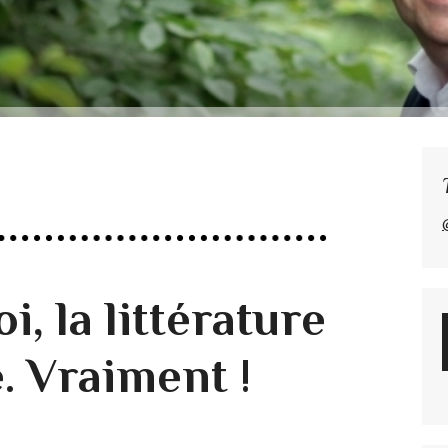
 la littérature
e. Vraiment !