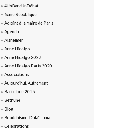
#UnBancUnDébat
6ème République
Adjoint à la maire de Paris
Agenda
Alzheimer
Anne Hidalgo
Anne Hidalgo 2022
Anne Hidalgo Paris 2020
Associations
Aujourd'hui, Autrement
Bartolone 2015
Béthune
Blog
Bouddhisme, Dalaï Lama
Célébrations