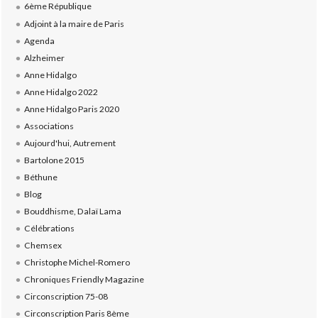
6ème République
Adjoint à la maire de Paris
Agenda
Alzheimer
Anne Hidalgo
Anne Hidalgo 2022
Anne Hidalgo Paris 2020
Associations
Aujourd'hui, Autrement
Bartolone 2015
Béthune
Blog
Bouddhisme, Dalaï Lama
Célébrations
Chemsex
Christophe Michel-Romero
Chroniques Friendly Magazine
Circonscription 75-08
Circonscription Paris 8ème