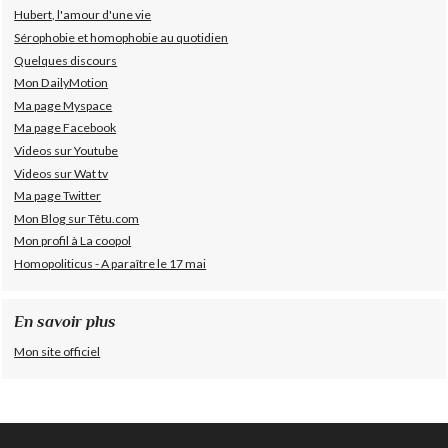
Hubert, l'amour d'une vie
Sérophobie et homophobie au quotidien
Quelques discours
Mon DailyMotion
Ma page Myspace
Ma page Facebook
Videos sur Youtube
Videos sur Wat tv
Ma page Twitter
Mon Blog sur Têtu.com
Mon profil à La coopol
Homopoliticus - A paraître le 17 mai
En savoir plus
Mon site officiel