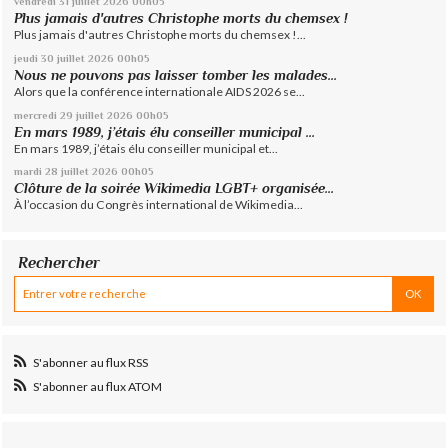
vendredi 31
juillet 2026
00h05
Plus jamais d'autres Christophe morts du chemsex !
Plus jamais d'autres Christophe morts du chemsex !...
jeudi 30
juillet 2026
00h05
Nous ne pouvons pas laisser tomber les malades...
Alors que la conférence internationale AIDS 2026 se...
mercredi 29
juillet 2026
00h05
En mars 1989, j’étais élu conseiller municipal ...
En mars 1989, j’étais élu conseiller municipal et...
mardi 28
juillet 2026
00h05
Clôture de la soirée Wikimedia LGBT+ organisée...
À l’occasion du Congrès international de Wikimedia...
Rechercher
S'abonner au flux RSS
S'abonner au flux ATOM