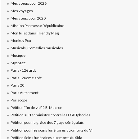
Mes voeux pour 2026
Mes voyages
Mes vœux pour 2020
Mission Promesse Républicaine
Mon billet dans Friendly Mag
Monkey Pox
Musicals, Comédies musicales
Musique
Myspace
Paris - 12è ardt
Paris - 20ème ardt
Paris 20
Paris Autrement
Périscope
Pétition "fin de vie" à E. Macron
Pétition au 1er ministre contre les LGBTphobies
Pétition pour la grâce des 7 gays sénégalais
Pétition pour les soins funéraires aux morts du VI
Pétition Soins funéraires aux morts du Sida