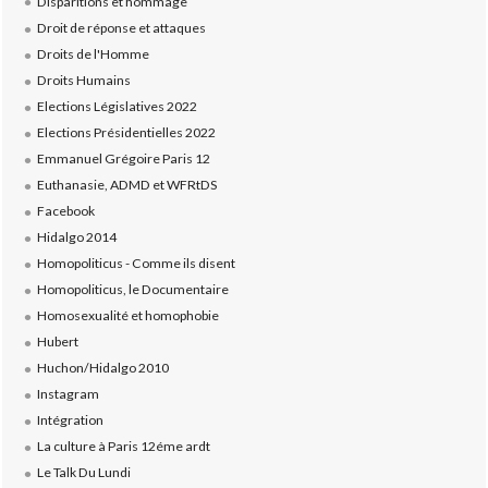
Disparitions et hommage
Droit de réponse et attaques
Droits de l'Homme
Droits Humains
Elections Législatives 2022
Elections Présidentielles 2022
Emmanuel Grégoire Paris 12
Euthanasie, ADMD et WFRtDS
Facebook
Hidalgo 2014
Homopoliticus - Comme ils disent
Homopoliticus, le Documentaire
Homosexualité et homophobie
Hubert
Huchon/Hidalgo 2010
Instagram
Intégration
La culture à Paris 12éme ardt
Le Talk Du Lundi