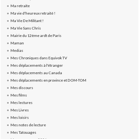
Ma retraite
Ma vie d'heureux retraité !
Ma Vie De Militant !
Ma Vie Sans Chris
Mairie du 12ème ardt de Paris
Maman
Medias
Mes Chroniques dans Equivok TV
Mes déplacements à l'étranger
Mes déplacements au Canada
Mes déplacements en province et DOM-TOM
Mes discours
Mes films
Mes lectures
Mes Livres
Mes loisirs
Mes notes de lecture
Mes Tatouages