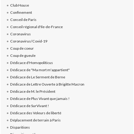
Club House
Confinement
Conseil de Paris
Conseil régional d'Ile-de-France
Coronavirus
Coronavirus/Covid-19
Coup de coeur
Coup de gueule
Dédicace d'Homopoliticus
Dédicace de "Ma mort m'appartient"
Dédicace de Le Serment de Berne
Dédicace de Lettre Ouverte à Brigitte Macron
Dédicace de M. le Président
Dédicace de Plus Vivant que jamais !
Dédicace de SurVivant !
Dédicace des Voleurs de liberté
Déplacement de terrain à Paris
Disparitions