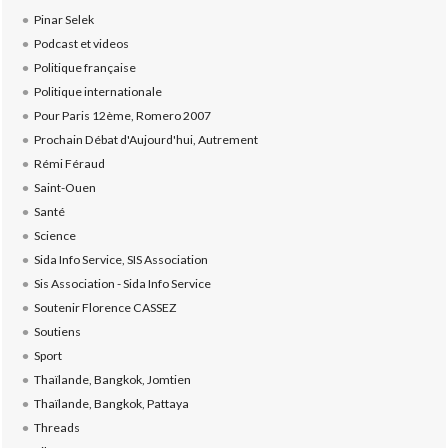
Pinar Selek
Podcast et videos
Politique française
Politique internationale
Pour Paris 12ème, Romero 2007
Prochain Débat d'Aujourd'hui, Autrement
Rémi Féraud
Saint-Ouen
Santé
Science
Sida Info Service, SIS Association
Sis Association - Sida Info Service
Soutenir Florence CASSEZ
Soutiens
Sport
Thaïlande, Bangkok, Jomtien
Thaïlande, Bangkok, Pattaya
Threads