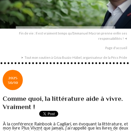
Fin de vie : Il est vraiment temps qu’Emmanuel Macron prenne enfin ses
responsabilités !
Page d'accueil
Tout mon soutien à Géza Buzás-Hábel, organisateur de la Pécs Pride
2025
30/10
Comme quoi, la littérature aide à vivre.
Vraiment !
À la conférence Rainbook à Cagliari, en évoquant la littérature, et
mon livre Plus Vivznt que jamais, j’ai rappellé que les livres de deux