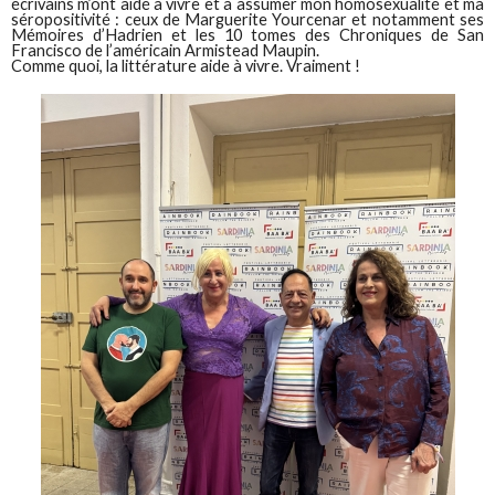
écrivains m’ont aidé à vivre et à assumer mon homosexualité et ma
séropositivité : ceux de Marguerite Yourcenar et notamment ses
Mémoires d’Hadrien et les 10 tomes des Chroniques de San
Francisco de l’américain Armistead Maupin.
Comme quoi, la littérature aide à vivre. Vraiment !