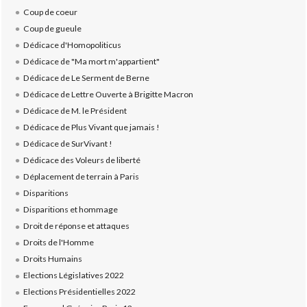
Coup de coeur
Coup de gueule
Dédicace d'Homopoliticus
Dédicace de "Ma mort m'appartient"
Dédicace de Le Serment de Berne
Dédicace de Lettre Ouverte à Brigitte Macron
Dédicace de M. le Président
Dédicace de Plus Vivant que jamais !
Dédicace de SurVivant !
Dédicace des Voleurs de liberté
Déplacement de terrain à Paris
Disparitions
Disparitions et hommage
Droit de réponse et attaques
Droits de l'Homme
Droits Humains
Elections Législatives 2022
Elections Présidentielles 2022