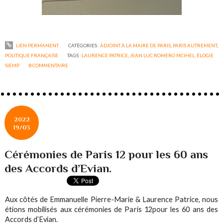
LIEN PERMANENT
CATÉGORIES :
ADJOINT À LA MAIRE DE PARIS
,
PARIS AUTREMENT
,
POLITIQUE FRANÇAISE
TAGS :
LAURENCE PATRICE
,
JEAN LUC ROMERO MCIHEL
,
ÉLOGIE
SIEMP
0
COMMENTAIRE
2022
19/03
Cérémonies de Paris 12 pour les 60 ans
des Accords d’Evian.
Aux côtés de Emmanuelle Pierre-Marie & Laurence Patrice, nous
étions mobilisés aux cérémonies de Paris 12pour les 60 ans des
Accords d’Evian.