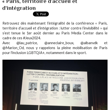
« Paris, territoire d’accueil et
d’intégration
Retrouvez dès maintenant l’intégralité de la conférence « Paris,
territoire d’accueil et d’intégration : lutter contre l’invisibilité » qui
s’est tenue le 1er août dernier au Paris Media Center dans le
cadre de ces #Jeux2024.
Avec @lau_patrice, @anneclaire_boux, @albanvdk et
@Marion_Od, nous y rappelons la pleine mobilisation de Paris
pour l'inclusion LGBTQIA+, notamment dans le sport.