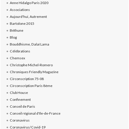
Anne Hidalgo Paris 2020
Associations
Aujourd'hui, Autrement
Bartolone 2015
Béthune
Blog
Bouddhisme, Dalaï Lama
Célébrations
Chemsex
Christophe Michel-Romero
Chroniques Friendly Magazine
Circonscription 75-08
Circonscription Paris 8ème
Club House
Confinement
Conseil de Paris
Conseil régional d'Ile-de-France
Coronavirus
Coronavirus/Covid-19