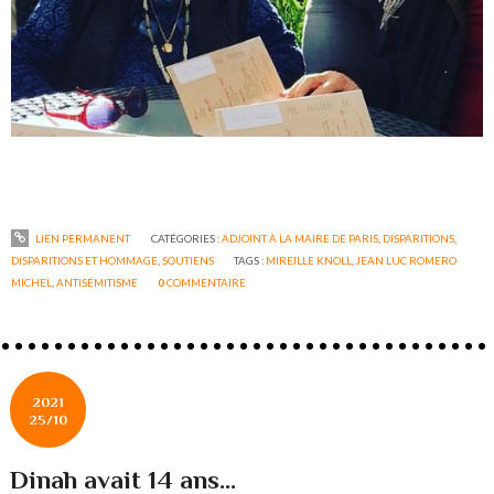
LIEN PERMANENT
CATÉGORIES :
ADJOINT À LA MAIRE DE PARIS
,
DISPARITIONS
,
DISPARITIONS ET HOMMAGE
,
SOUTIENS
TAGS :
MIREILLE KNOLL
,
JEAN LUC ROMERO
MICHEL
,
ANTISÉMITISME
0
COMMENTAIRE
2021
25/10
Dinah avait 14 ans...