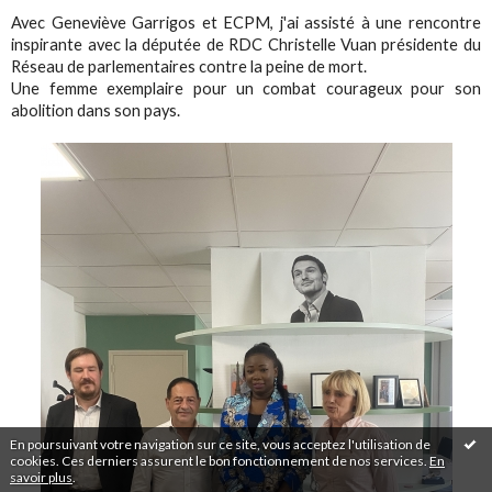
Avec Geneviève Garrigos et ECPM, j'ai assisté à une rencontre
inspirante avec la députée de RDC Christelle Vuan présidente du
Réseau de parlementaires contre la peine de mort.
Une femme exemplaire pour un combat courageux pour son
abolition dans son pays.
En poursuivant votre navigation sur ce site, vous acceptez l'utilisation de
cookies. Ces derniers assurent le bon fonctionnement de nos services.
En
savoir plus
.