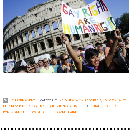
LIEN PERMANENT
CATÉGORIES :
ADJOINT À LA MAIRE DE PARIS
,
HOMOSEXUALITÉ
ET HOMOPHOBIE
,
LGBTQI+
,
POLITIQUE INTERNATIONALE
TAGS :
ITALIE
,
JEAN LUC
ROMERO MICHEL
,
HOMOPHOBIE
0
COMMENTAIRE