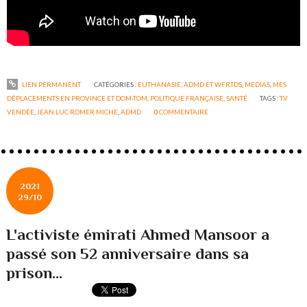
LIEN PERMANENT
CATÉGORIES :
EUTHANASIE, ADMD ET WFRTDS
,
MEDIAS
,
MES
DÉPLACEMENTS EN PROVINCE ET DOM-TOM
,
POLITIQUE FRANÇAISE
,
SANTÉ
TAGS :
TV
VENDÉE
,
JEAN LUC ROMER MICHE
,
ADMD
0
COMMENTAIRE
2021
29/10
L'activiste émirati Ahmed Mansoor a
passé son 52 anniversaire dans sa
prison...