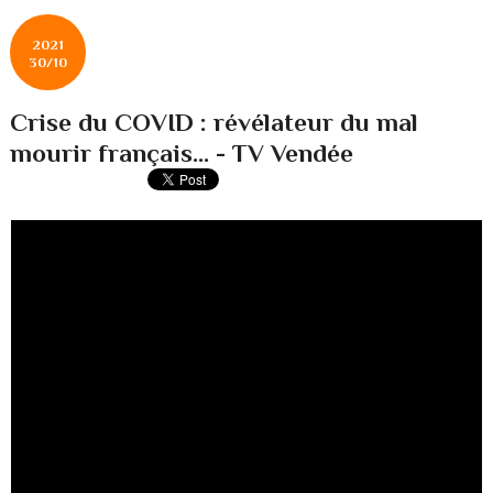
2021
30/10
Crise du COVID : révélateur du mal
mourir français... - TV Vendée