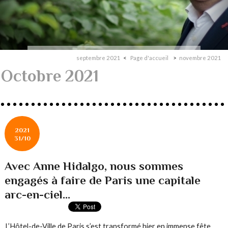
septembre 2021
Page d'accueil
novembre 2021
Octobre 2021
2021
31/10
Avec Anne Hidalgo, nous sommes
engagés à faire de Paris une capitale
arc-en-ciel...
L’Hôtel-de-Ville de Paris s’est transformé hier en immense fête