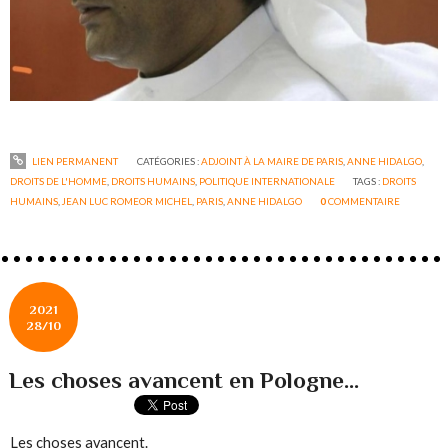
LIEN PERMANENT
CATÉGORIES :
ADJOINT À LA MAIRE DE PARIS
,
ANNE HIDALGO
,
DROITS DE L'HOMME
,
DROITS HUMAINS
,
POLITIQUE INTERNATIONALE
TAGS :
DROITS
HUMAINS
,
JEAN LUC ROMEOR MICHEL
,
PARIS
,
ANNE HIDALGO
0
COMMENTAIRE
2021
28/10
Les choses avancent en Pologne...
Les choses avancent.