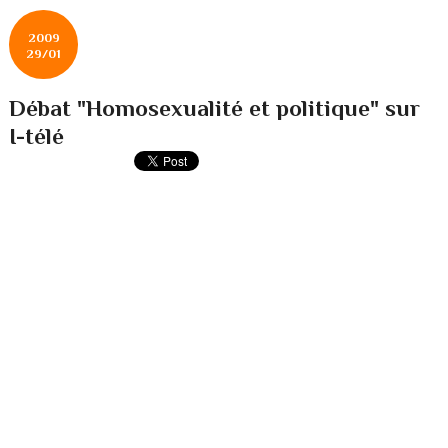
2009
29/01
Débat "Homosexualité et politique" sur
I-télé