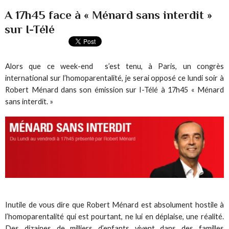
A 17h45 face à « Ménard sans interdit »
sur I-Télé
Alors que ce week-end s’est tenu, à Paris, un congrès
international sur l’homoparentalité, je serai opposé ce lundi soir à
Robert Ménard dans son émission sur I-Télé à 17h45 « Ménard
sans interdit. »
Inutile de vous dire que Robert Ménard est absolument hostile à
l’homoparentalité qui est pourtant, ne lui en déplaise, une réalité.
Des dizaines de milliers d’enfants vivent dans des familles