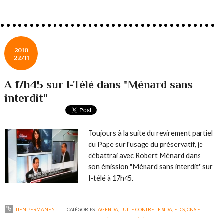
2010
22/11
A 17h45 sur I-Télé dans "Ménard sans
interdit"
Toujours à la suite du revirement partiel
du Pape sur l'usage du préservatif, je
débattrai avec Robert Ménard dans
son émission "Ménard sans interdit" sur
I-télé à 17h45.
LIEN PERMANENT
CATÉGORIES :
AGENDA
,
LUTTE CONTRE LE SIDA, ELCS, CNS ET