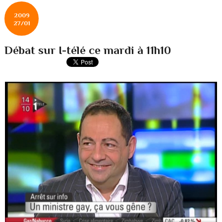
2009
27/01
Débat sur I-télé ce mardi à 11h10