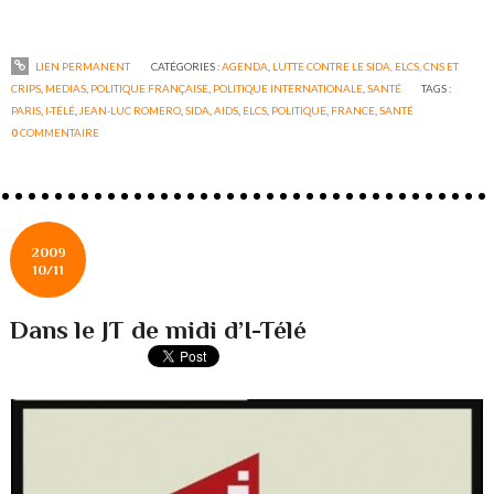
LIEN PERMANENT
CATÉGORIES :
AGENDA
,
LUTTE CONTRE LE SIDA, ELCS, CNS ET
CRIPS
,
MEDIAS
,
POLITIQUE FRANÇAISE
,
POLITIQUE INTERNATIONALE
,
SANTÉ
TAGS :
PARIS
,
I-TÉLÉ
,
JEAN-LUC ROMERO
,
SIDA
,
AIDS
,
ELCS
,
POLITIQUE
,
FRANCE
,
SANTÉ
0
COMMENTAIRE
2009
10/11
Dans le JT de midi d’I-Télé