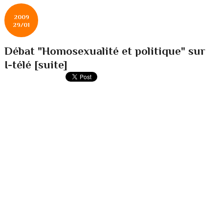
2009
29/01
Débat "Homosexualité et politique" sur
I-télé [suite]