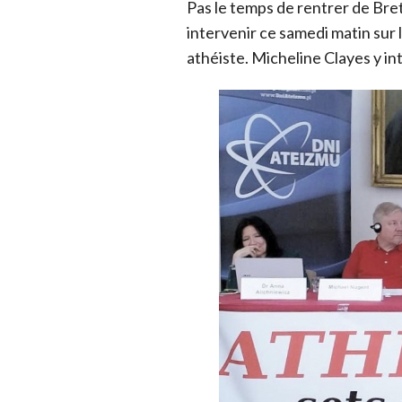
Pas le temps de rentrer de Bret
intervenir ce samedi matin sur l
athéiste. Micheline Clayes y in