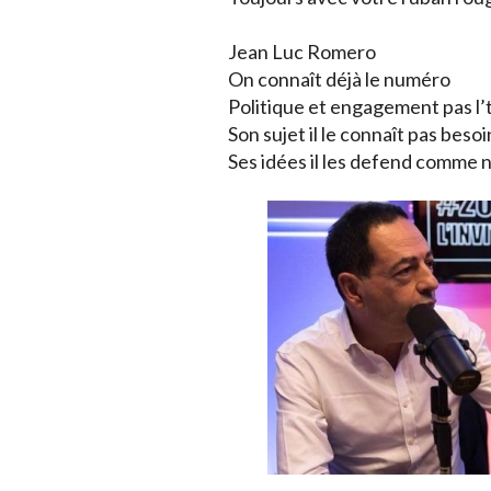
Jean Luc Romero
On connaît déjà le numéro
Politique et engagement pas l’
Son sujet il le connaît pas beso
Ses idées il les defend comme 