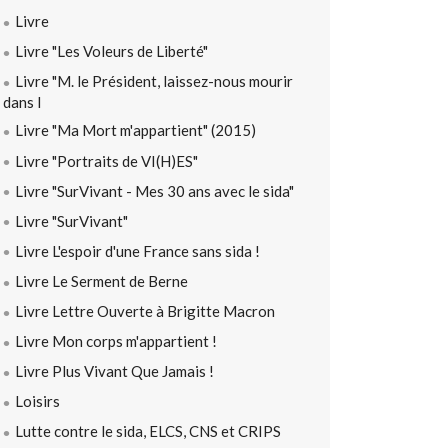
Livre
Livre "Les Voleurs de Liberté"
Livre "M. le Président, laissez-nous mourir
dans l
Livre "Ma Mort m'appartient" (2015)
Livre "Portraits de VI(H)ES"
Livre "SurVivant - Mes 30 ans avec le sida"
Livre "SurVivant"
Livre L'espoir d'une France sans sida !
Livre Le Serment de Berne
Livre Lettre Ouverte à Brigitte Macron
Livre Mon corps m'appartient !
Livre Plus Vivant Que Jamais !
Loisirs
Lutte contre le sida, ELCS, CNS et CRIPS