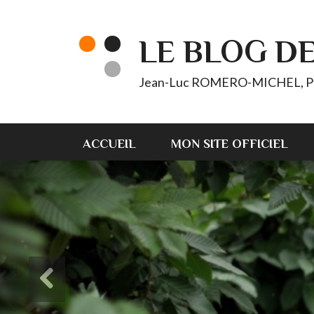
LE BLOG D
Jean-Luc ROMERO-MICHEL, Pt d'
ACCUEIL
MON SITE OFFICIEL