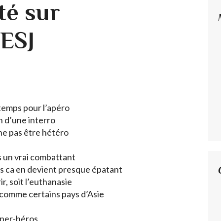
ité sur
ESJ
temps pour l’apéro
in d’une interro
ne pas être hétéro
es un vrai combattant
s ca en devient presque épatant
r, soit l’euthanasie
, comme certains pays d’Asie
uper-héros