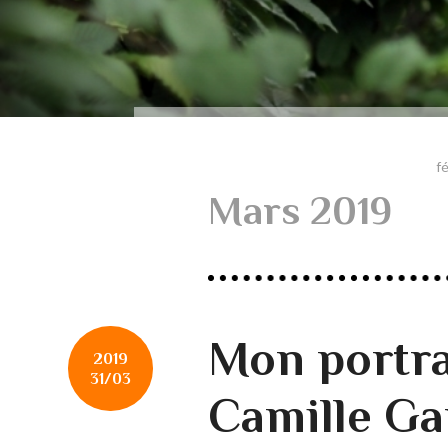
f
Mars 2019
Mon portra
2019
31/03
Camille Ga