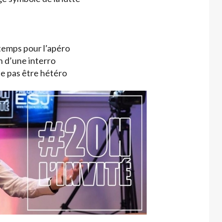
temps pour l’apéro
in d’une interro
ne pas être hétéro