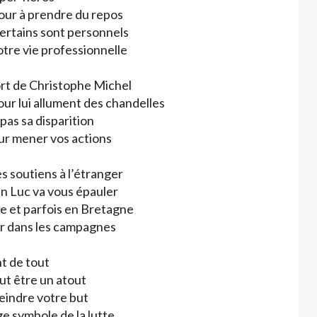
jour à prendre du repos
ertains sont personnels
otre vie professionnelle
ort de Christophe Michel
ur lui allument des chandelles
pas sa disparition
ur mener vos actions
 soutiens à l’étranger
an Luc va vous épauler
 et parfois en Bretagne
ler dans les campagnes
t de tout
ut être un atout
teindre votre but
e symbole de la lutte