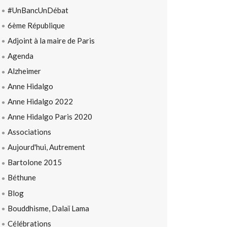
#UnBancUnDébat
6ème République
Adjoint à la maire de Paris
Agenda
Alzheimer
Anne Hidalgo
Anne Hidalgo 2022
Anne Hidalgo Paris 2020
Associations
Aujourd'hui, Autrement
Bartolone 2015
Béthune
Blog
Bouddhisme, Dalaï Lama
Célébrations