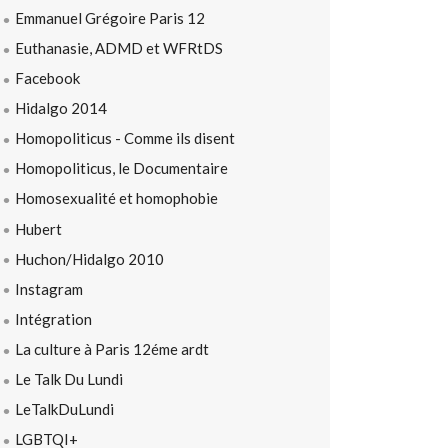
Emmanuel Grégoire Paris 12
Euthanasie, ADMD et WFRtDS
Facebook
Hidalgo 2014
Homopoliticus - Comme ils disent
Homopoliticus, le Documentaire
Homosexualité et homophobie
Hubert
Huchon/Hidalgo 2010
Instagram
Intégration
La culture à Paris 12éme ardt
Le Talk Du Lundi
LeTalkDuLundi
LGBTQI+