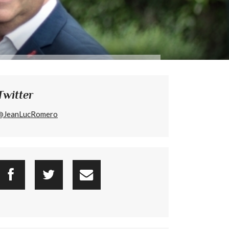
Twitter
@JeanLucRomero