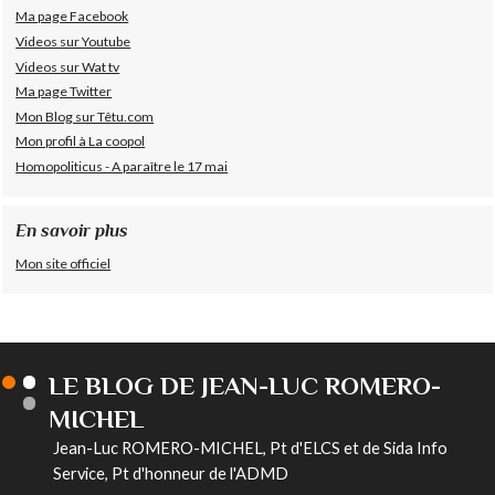
Ma page Facebook
Videos sur Youtube
Videos sur Wat tv
Ma page Twitter
Mon Blog sur Têtu.com
Mon profil à La coopol
Homopoliticus - A paraître le 17 mai
En savoir plus
Mon site officiel
LE BLOG DE JEAN-LUC ROMERO-
MICHEL
Jean-Luc ROMERO-MICHEL, Pt d'ELCS et de Sida Info
Service, Pt d'honneur de l'ADMD