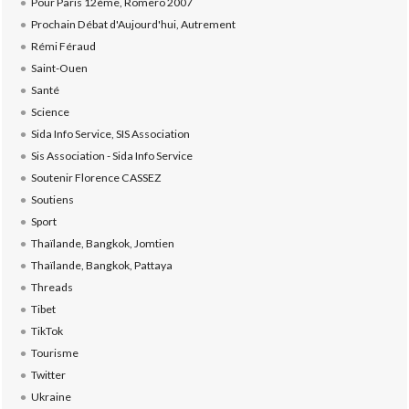
Pour Paris 12ème, Romero 2007
Prochain Débat d'Aujourd'hui, Autrement
Rémi Féraud
Saint-Ouen
Santé
Science
Sida Info Service, SIS Association
Sis Association - Sida Info Service
Soutenir Florence CASSEZ
Soutiens
Sport
Thaïlande, Bangkok, Jomtien
Thaïlande, Bangkok, Pattaya
Threads
Tibet
TikTok
Tourisme
Twitter
Ukraine