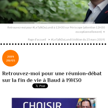
Retrouvez-moi pour #LeTalkDuLundi à 12H30 sur Périscope (attention 12H30
exceptionnellement)
Page d'accueil
#LeTalkDuLundi (édition du 25 mars 2019)
2019
28/03
Retrouvez-moi pour une réunion-débat
sur la fin de vie à Baud à 19H30