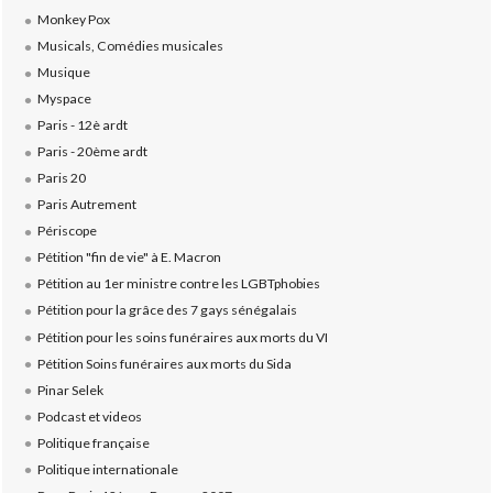
Monkey Pox
Musicals, Comédies musicales
Musique
Myspace
Paris - 12è ardt
Paris - 20ème ardt
Paris 20
Paris Autrement
Périscope
Pétition "fin de vie" à E. Macron
Pétition au 1er ministre contre les LGBTphobies
Pétition pour la grâce des 7 gays sénégalais
Pétition pour les soins funéraires aux morts du VI
Pétition Soins funéraires aux morts du Sida
Pinar Selek
Podcast et videos
Politique française
Politique internationale