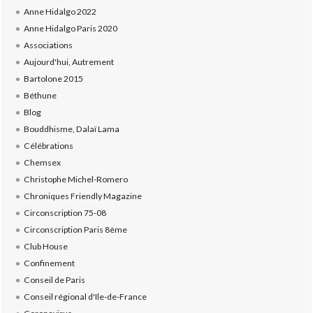
Anne Hidalgo 2022
Anne Hidalgo Paris 2020
Associations
Aujourd'hui, Autrement
Bartolone 2015
Béthune
Blog
Bouddhisme, Dalaï Lama
Célébrations
Chemsex
Christophe Michel-Romero
Chroniques Friendly Magazine
Circonscription 75-08
Circonscription Paris 8ème
Club House
Confinement
Conseil de Paris
Conseil régional d'Ile-de-France