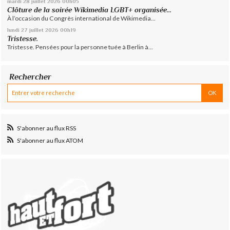
mardi 28
juillet 2026
00h05
Clôture de la soirée Wikimedia LGBT+ organisée...
À l’occasion du Congrès international de Wikimedia...
lundi 27
juillet 2026
00h19
Tristesse.
Tristesse. Pensées pour la personne tuée à Berlin à...
Rechercher
S'abonner au flux RSS
S'abonner au flux ATOM