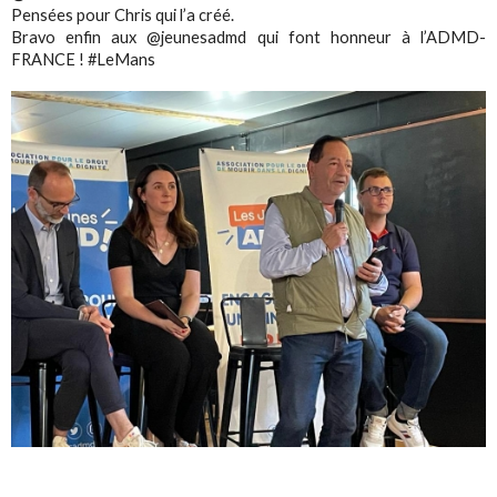
Pensées pour Chris qui l’a créé.
Bravo enfin aux @jeunesadmd qui font honneur à l’ADMD-
FRANCE ! #LeMans