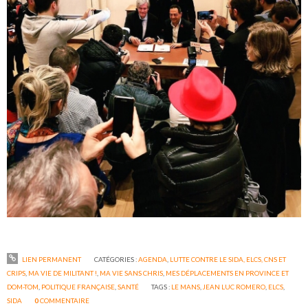
LIEN PERMANENT
CATÉGORIES :
AGENDA
,
LUTTE CONTRE LE SIDA, ELCS, CNS ET
CRIPS
,
MA VIE DE MILITANT !
,
MA VIE SANS CHRIS
,
MES DÉPLACEMENTS EN PROVINCE ET
DOM-TOM
,
POLITIQUE FRANÇAISE
,
SANTÉ
TAGS :
LE MANS
,
JEAN LUC ROMERO
,
ELCS
,
SIDA
0
COMMENTAIRE