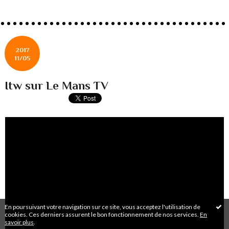
2017
11/05
Itw sur Le Mans TV
En poursuivant votre navigation sur ce site, vous acceptez l'utilisation de
cookies. Ces derniers assurent le bon fonctionnement de nos services.
En
savoir plus
.