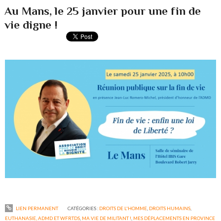
Au Mans, le 25 janvier pour une fin de
vie digne !
LIEN PERMANENT
CATÉGORIES :
DROITS DE L'HOMME
,
DROITS HUMAINS
,
EUTHANASIE, ADMD ET WFRTDS
,
MA VIE DE MILITANT !
,
MES DÉPLACEMENTS EN PROVINCE