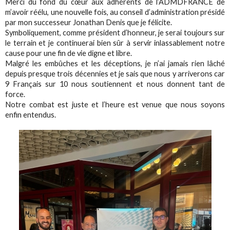
Merci du fond du cœur aux adhérents de l’ADMDFRANCE de
m’avoir réélu, une nouvelle fois, au conseil d’administration présidé
par mon successeur Jonathan Denis que je félicite.
Symboliquement, comme président d’honneur, je serai toujours sur
le terrain et je continuerai bien sûr à servir inlassablement notre
cause pour une fin de vie digne et libre.
Malgré les embûches et les déceptions, je n’ai jamais rien lâché
depuis presque trois décennies et je sais que nous y arriverons car
9 Français sur 10 nous soutiennent et nous donnent tant de
force.
Notre combat est juste et l’heure est venue que nous soyons
enfin entendus.